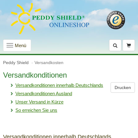
Navigation
Menü
einblenden
Peddy Shield
Versandkosten
Versandkonditionen
Versandkonditionen innerhalb Deutschlands
Drucken
Versandkonditionen Ausland
Unser Versand in Kürze
So erreichen Sie uns
Versandkonditionen innerhalb Deutschlands