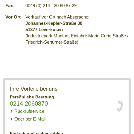
Fax
0049 (0) 214 - 20 60 87 29
Vor Ort
Verkauf vor Ort nach Absprache:
Johannes-Kepler-Straße 30
51377 Leverkusen
(Industriepark Manfort, Einfahrt: Marie-Curie-Straße /
Friedrich-Sertürner-Straße)
Ihre Vorteile bei uns
Persönliche Beratung
0214 2060870
Rückrufservice
Oder per
E-Mail
Einfach und sicher zahlen