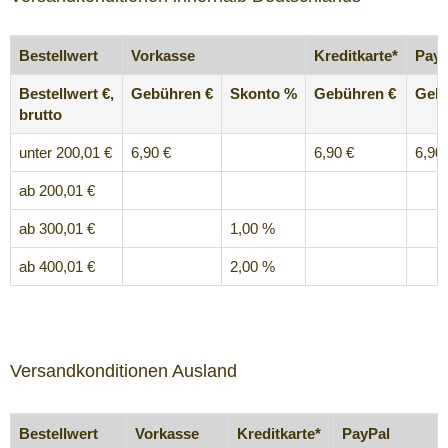
Bestellwert
Vorkasse
Kreditkarte*
PayP
Bestellwert €,
Gebühren €
Skonto %
Gebühren €
Gebü
brutto
unter 200,01 €
6,90 €
6,90 €
6,90
ab 200,01 €
ab 300,01 €
1,00 %
ab 400,01 €
2,00 %
Versandkonditionen Ausland
Bestellwert
Vorkasse
Kreditkarte*
PayPal