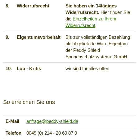
8.
Widerrufsrecht
Sie haben ein 14tägiges
Widerrufsrecht.
Hier finden Sie
die
Einzelheiten zu Ihrem
Widerrufsrecht
.
9.
Eigentumsvorbehalt
Bis zur vollständigen Bezahlung
bleibt gelieferte Ware Eigentum
der Peddy Shield
Sonnenschutzsysteme GmbH
10.
Lob - Kritik
wir sind für alles offen
So erreichen Sie uns
E-Mail
anfrage@peddy-shield.de
Telefon
0049 (0) 214 - 20 60 87 0