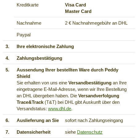
Kreditkarte
Visa Card
Master Card
Nachnahme
2 € Nachnahmegebühr an DHL
Paypal
3.
Ihre elektronische Zahlung
4.
Zahlungsbestätigung
5.
Aussendung Ihrer bestellten Ware durch Peddy
Shield
Sie erhalten von uns eine
Versandbestätigung
an Ihre
eingetragene E-Mail-Adresse, wenn wir Ihre Bestellung
an DHL übergeben haben. Die
Versandverfolgung
Trace&Track
(T&T) bei DHL gibt Auskunft über den
Versandstatus:
www.dhl.de
.
6.
Auslieferung an Sie
sofort nach Zahlungseingang
7.
Datensicherheit
siehe
Datenschutz