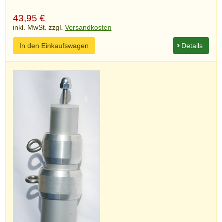
43,95
€
inkl. MwSt. zzgl.
Versandkosten
In den Einkaufswagen
Details