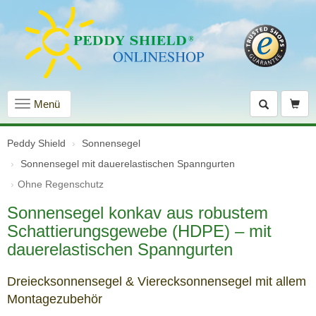
Navigation
Menü
einblenden
Peddy Shield
Sonnensegel
Sonnensegel mit dauer­elastischen Spanngurten
Ohne Regenschutz
Sonnensegel konkav aus robustem
Schattierungsgewebe (HDPE) – mit
dauerelastischen Spanngurten
Dreiecksonnensegel & Vierecksonnensegel mit allem
Montagezubehör