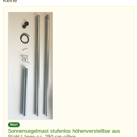
Keine
Neu!
Sonnensegelmast stufenlos höhenverstellbar aus
Stahl Länge ca. 250 cm silber