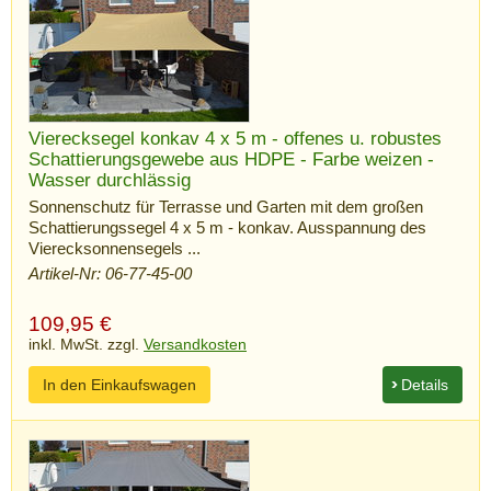
Vierecksegel konkav 4 x 5 m - offenes u. robustes
Schattierungsgewebe aus HDPE - Farbe weizen -
Wasser durchlässig
Sonnenschutz für Terrasse und Garten mit dem großen
Schattierungssegel 4 x 5 m - konkav. Ausspannung des
Vierecksonnensegels ...
Artikel-Nr: 06-77-45-00
109,95
€
inkl. MwSt. zzgl.
Versandkosten
In den Einkaufswagen
Details