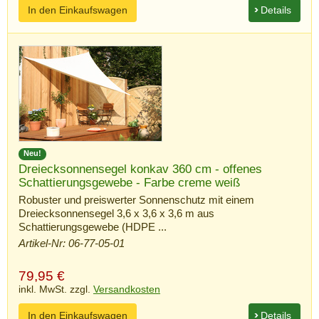
In den Einkaufswagen
Details
Neu!
Dreiecksonnensegel konkav 360 cm - offenes
Schattierungsgewebe - Farbe creme weiß
Robuster und preiswerter Sonnenschutz mit einem
Dreiecksonnensegel 3,6 x 3,6 x 3,6 m aus
Schattierungsgewebe (HDPE ...
Artikel-Nr: 06-77-05-01
79,95
€
inkl. MwSt. zzgl.
Versandkosten
In den Einkaufswagen
Details