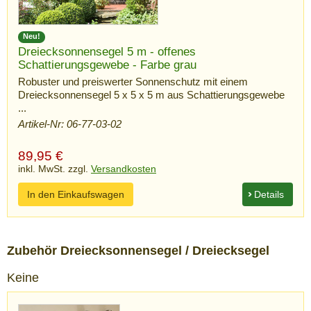
Neu!
Dreiecksonnensegel 5 m - offenes
Schattierungsgewebe - Farbe grau
Robuster und preiswerter Sonnenschutz mit einem
Dreiecksonnensegel 5 x 5 x 5 m aus Schattierungsgewebe
...
Artikel-Nr: 06-77-03-02
89,95
€
inkl. MwSt. zzgl.
Versandkosten
In den Einkaufswagen
Details
Zubehör Dreiecksonnensegel / Dreiecksegel
Keine