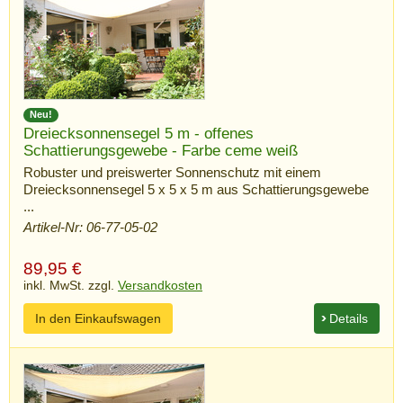
Neu!
Dreiecksonnensegel 5 m - offenes
Schattierungsgewebe - Farbe ceme weiß
Robuster und preiswerter Sonnenschutz mit einem
Dreiecksonnensegel 5 x 5 x 5 m aus Schattierungsgewebe
...
Artikel-Nr: 06-77-05-02
89,95
€
inkl. MwSt. zzgl.
Versandkosten
In den Einkaufswagen
Details