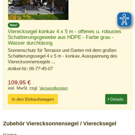
Neu!
Vierecksegel konkav 4 x 5 m - offenes u. robustes
Schattierungsgewebe aus HDPE - Farbe grau -
Wasser durchlässig
Sonnenschutz für Terrasse und Garten mit dem großen
Schattierungssegel 4 x 5 m - konkav. Ausspannung des
Vierecksonnensegels ...
Artikel-Nr: 06-77-45-07
109,95
€
inkl. MwSt. zzgl.
Versandkosten
In den Einkaufswagen
Details
Zubehör Vierecksonnensegel / Vierecksegel