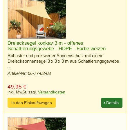
Dreiecksegel konkav 3 m - offenes
Schattierungsgewebe - HDPE - Farbe weizen
Robuster und preiswerter Sonnenschutz mit einem
Dreiecksonnensegel 3 x 3 x 3 m aus Schattierungsgewebe
...
Artikel-Nr: 06-77-08-03
49,95
€
inkl. MwSt. zzgl.
Versandkosten
In den Einkaufswagen
Details