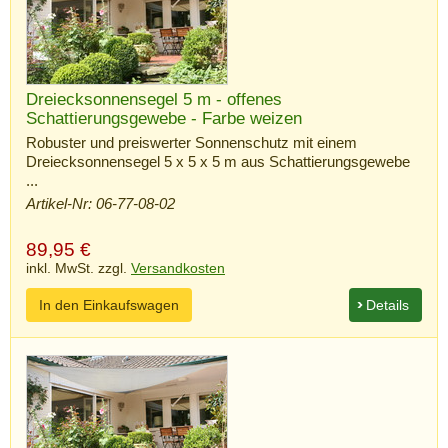
Dreiecksonnensegel 5 m - offenes
Schattierungsgewebe - Farbe weizen
Robuster und preiswerter Sonnenschutz mit einem
Dreiecksonnensegel 5 x 5 x 5 m aus Schattierungsgewebe
...
Artikel-Nr: 06-77-08-02
89,95
€
inkl. MwSt. zzgl.
Versandkosten
In den Einkaufswagen
Details