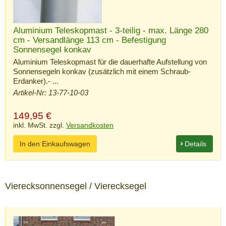
Aluminium Teleskopmast - 3-teilig - max. Länge 280
cm - Versandlänge 113 cm - Befestigung
Sonnensegel konkav
Aluminium Teleskopmast für die dauerhafte Aufstellung von
Sonnensegeln konkav (zusätzlich mit einem Schraub-
Erdanker).- ...
Artikel-Nr: 13-77-10-03
149,95
€
inkl. MwSt. zzgl.
Versandkosten
In den Einkaufswagen
Details
Vierecksonnensegel / Vierecksegel