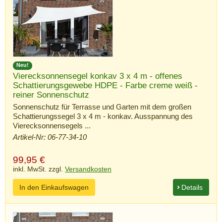
Neu!
Vierecksonnensegel konkav 3 x 4 m - offenes
Schattierungsgewebe HDPE - Farbe creme weiß -
reiner Sonnenschutz
Sonnenschutz für Terrasse und Garten mit dem großen
Schattierungssegel 3 x 4 m - konkav. Ausspannung des
Vierecksonnensegels ...
Artikel-Nr: 06-77-34-10
99,95
€
inkl. MwSt. zzgl.
Versandkosten
In den Einkaufswagen
Details