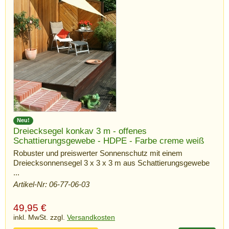
Neu!
Dreiecksegel konkav 3 m - offenes
Schattierungsgewebe - HDPE - Farbe creme weiß
Robuster und preiswerter Sonnenschutz mit einem
Dreiecksonnensegel 3 x 3 x 3 m aus Schattierungsgewebe
...
Artikel-Nr: 06-77-06-03
49,95
€
inkl. MwSt. zzgl.
Versandkosten