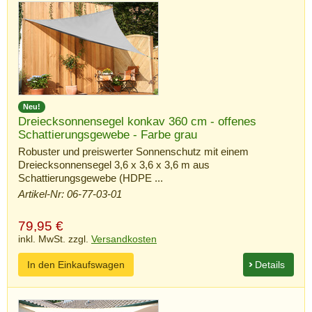
Neu!
Dreiecksonnensegel konkav 360 cm - offenes
Schattierungsgewebe - Farbe grau
Robuster und preiswerter Sonnenschutz mit einem
Dreiecksonnensegel 3,6 x 3,6 x 3,6 m aus
Schattierungsgewebe (HDPE ...
Artikel-Nr: 06-77-03-01
79,95
€
inkl. MwSt. zzgl.
Versandkosten
In den Einkaufswagen
Details