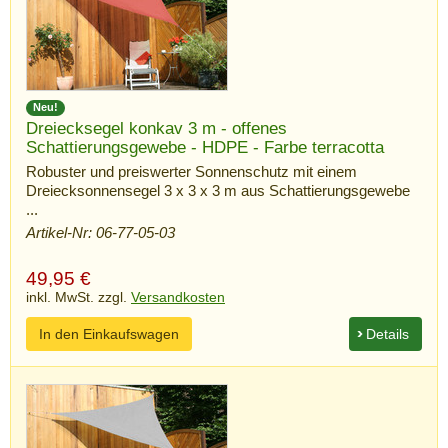
Neu!
Dreiecksegel konkav 3 m - offenes
Schattierungsgewebe - HDPE - Farbe terracotta
Robuster und preiswerter Sonnenschutz mit einem
Dreiecksonnensegel 3 x 3 x 3 m aus Schattierungsgewebe
...
Artikel-Nr: 06-77-05-03
49,95
€
inkl. MwSt. zzgl.
Versandkosten
In den Einkaufswagen
Details