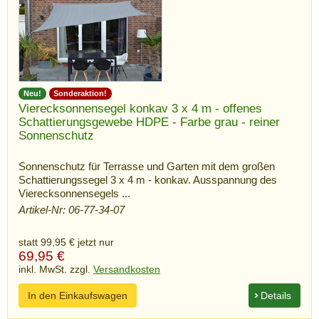
Neu!
Sonderaktion!
Vierecksonnensegel konkav 3 x 4 m - offenes
Schattierungsgewebe HDPE - Farbe grau - reiner
Sonnenschutz
Sonnenschutz für Terrasse und Garten mit dem großen
Schattierungssegel 3 x 4 m - konkav. Ausspannung des
Vierecksonnensegels ...
Artikel-Nr: 06-77-34-07
statt 99,95 €
jetzt nur
69,95
€
inkl. MwSt. zzgl.
Versandkosten
In den Einkaufswagen
Details