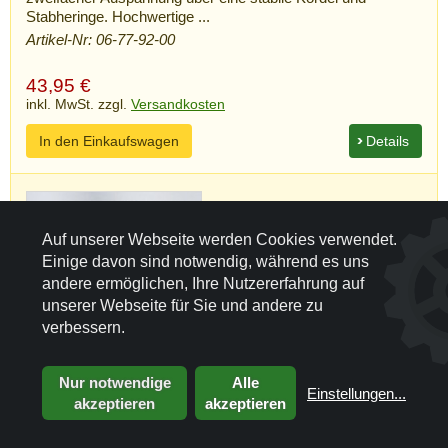
Stabheringe. Hochwertige ...
Artikel-Nr: 06-77-92-00
43,95
€
inkl. MwSt. zzgl.
Versandkosten
In den Einkaufswagen
Details
Auf unserer Webseite werden Cookies verwendet.
Einige davon sind notwendig, während es uns
andere ermöglichen, Ihre Nutzererfahrung auf
unserer Webseite für Sie und andere zu
verbessern.
Nur notwendige
Alle
Einstellungen
...
akzeptieren
akzeptieren