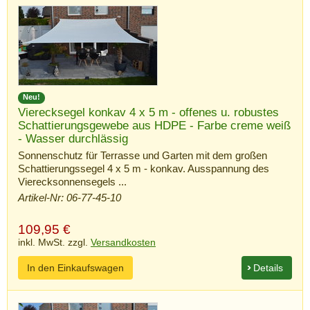
Neu!
Vierecksegel konkav 4 x 5 m - offenes u. robustes
Schattierungsgewebe aus HDPE - Farbe creme weiß
- Wasser durchlässig
Sonnenschutz für Terrasse und Garten mit dem großen
Schattierungssegel 4 x 5 m - konkav. Ausspannung des
Vierecksonnensegels ...
Artikel-Nr: 06-77-45-10
109,95
€
inkl. MwSt. zzgl.
Versandkosten
In den Einkaufswagen
Details