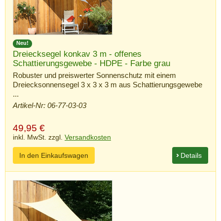
Neu!
Dreiecksegel konkav 3 m - offenes
Schattierungsgewebe - HDPE - Farbe grau
Robuster und preiswerter Sonnenschutz mit einem
Dreiecksonnensegel 3 x 3 x 3 m aus Schattierungsgewebe
...
Artikel-Nr: 06-77-03-03
49,95
€
inkl. MwSt. zzgl.
Versandkosten
In den Einkaufswagen
Details