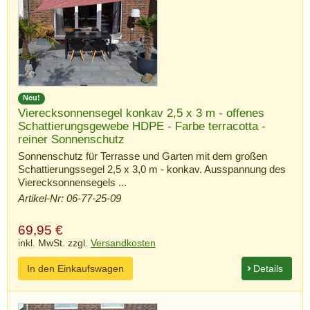
Neu!
Vierecksonnensegel konkav 2,5 x 3 m - offenes
Schattierungsgewebe HDPE - Farbe terracotta -
reiner Sonnenschutz
Sonnenschutz für Terrasse und Garten mit dem großen
Schattierungssegel 2,5 x 3,0 m - konkav. Ausspannung des
Vierecksonnensegels ...
Artikel-Nr: 06-77-25-09
69,95
€
inkl. MwSt. zzgl.
Versandkosten
In den Einkaufswagen
Details