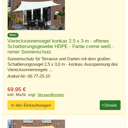
Neu!
Vierecksonnensegel konkav 2,5 x 3 m - offenes
Schattierungsgewebe HDPE - Farbe creme weiß -
reiner Sonnenschutz
Sonnenschutz für Terrasse und Garten mit dem großen
Schattierungssegel 2,5 x 3,0 m - konkav. Ausspannung des
Vierecksonnensegels ...
Artikel-Nr: 06-77-25-10
69,95
€
inkl. MwSt. zzgl.
Versandkosten
In den Einkaufswagen
Details