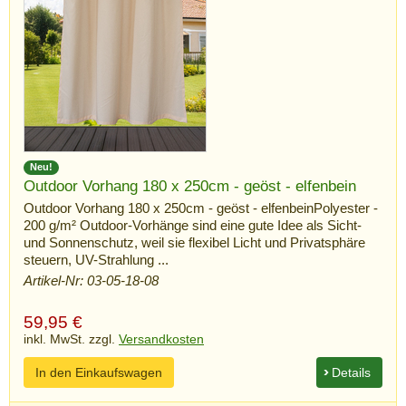
Neu!
Outdoor Vorhang 180 x 250cm - geöst - elfenbein
Outdoor Vorhang 180 x 250cm - geöst - elfenbeinPolyester -
200 g/m² Outdoor-Vorhänge sind eine gute Idee als Sicht-
und Sonnenschutz, weil sie flexibel Licht und Privatsphäre
steuern, UV-Strahlung ...
Artikel-Nr: 03-05-18-08
59,95
€
inkl. MwSt. zzgl.
Versandkosten
In den Einkaufswagen
Details