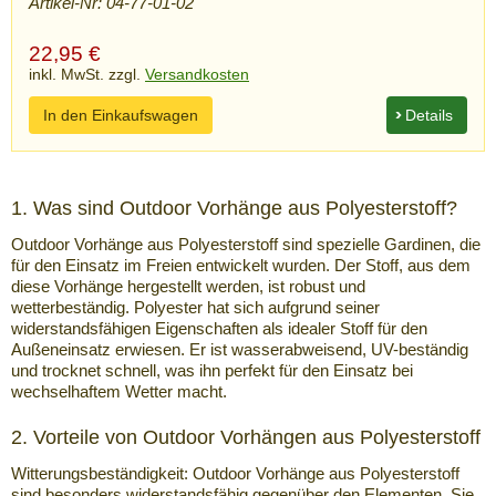
Artikel-Nr: 04-77-01-02
22,95
€
inkl. MwSt. zzgl.
Versandkosten
In den Einkaufswagen
Details
1. Was sind Outdoor Vorhänge aus Polyesterstoff?
Outdoor Vorhänge aus Polyesterstoff sind spezielle Gardinen, die
für den Einsatz im Freien entwickelt wurden. Der Stoff, aus dem
diese Vorhänge hergestellt werden, ist robust und
wetterbeständig. Polyester hat sich aufgrund seiner
widerstandsfähigen Eigenschaften als idealer Stoff für den
Außeneinsatz erwiesen. Er ist wasserabweisend, UV-beständig
und trocknet schnell, was ihn perfekt für den Einsatz bei
wechselhaftem Wetter macht.
2. Vorteile von Outdoor Vorhängen aus Polyesterstoff
Witterungsbeständigkeit: Outdoor Vorhänge aus Polyesterstoff
sind besonders widerstandsfähig gegenüber den Elementen. Sie