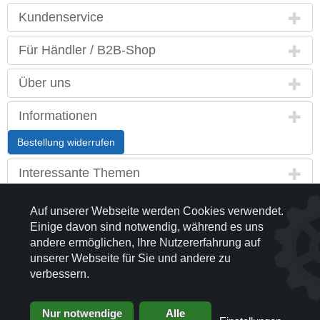
Kundenservice
Für Händler / B2B-Shop
Über uns
Informationen
Bestellung widerrufen
Interessante Themen
Land / Sprache
Auf unserer Webseite werden Cookies verwendet.
Einige davon sind notwendig, während es uns
Kontakt
andere ermöglichen, Ihre Nutzererfahrung auf
unserer Webseite für Sie und andere zu
Partnerseiten
verbessern.
Nur notwendige
Alle