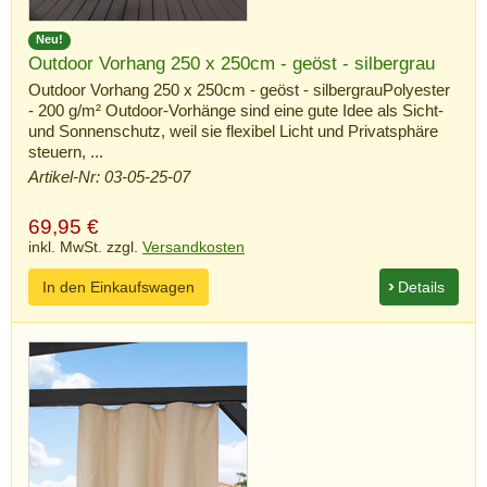
Neu!
Outdoor Vorhang 250 x 250cm - geöst - silbergrau
Outdoor Vorhang 250 x 250cm - geöst - silbergrauPolyester
- 200 g/m² Outdoor-Vorhänge sind eine gute Idee als Sicht-
und Sonnenschutz, weil sie flexibel Licht und Privatsphäre
steuern, ...
Artikel-Nr: 03-05-25-07
69,95
€
inkl. MwSt. zzgl.
Versandkosten
In den Einkaufswagen
Details