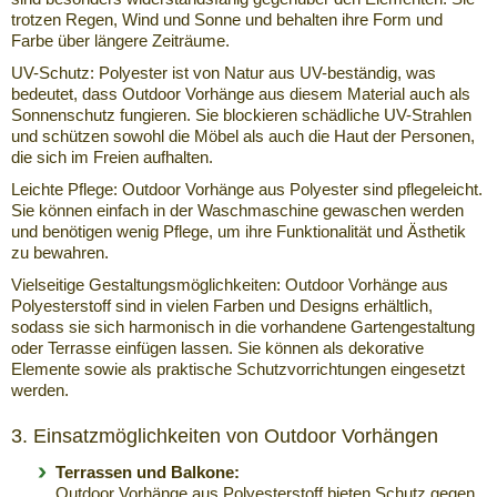
trotzen Regen, Wind und Sonne und behalten ihre Form und
Farbe über längere Zeiträume.
UV-Schutz: Polyester ist von Natur aus UV-beständig, was
bedeutet, dass Outdoor Vorhänge aus diesem Material auch als
Sonnenschutz fungieren. Sie blockieren schädliche UV-Strahlen
und schützen sowohl die Möbel als auch die Haut der Personen,
die sich im Freien aufhalten.
Leichte Pflege: Outdoor Vorhänge aus Polyester sind pflegeleicht.
Sie können einfach in der Waschmaschine gewaschen werden
und benötigen wenig Pflege, um ihre Funktionalität und Ästhetik
zu bewahren.
Vielseitige Gestaltungsmöglichkeiten: Outdoor Vorhänge aus
Polyesterstoff sind in vielen Farben und Designs erhältlich,
sodass sie sich harmonisch in die vorhandene Gartengestaltung
oder Terrasse einfügen lassen. Sie können als dekorative
Elemente sowie als praktische Schutzvorrichtungen eingesetzt
werden.
3. Einsatzmöglichkeiten von Outdoor Vorhängen
Terrassen und Balkone:
Outdoor Vorhänge aus Polyesterstoff bieten Schutz gegen