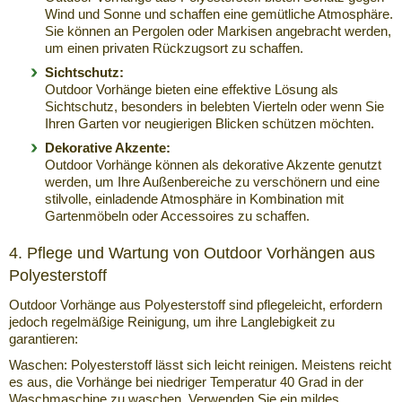
Wind und Sonne und schaffen eine gemütliche Atmosphäre.
Sie können an Pergolen oder Markisen angebracht werden,
um einen privaten Rückzugsort zu schaffen.
Sichtschutz:
Outdoor Vorhänge bieten eine effektive Lösung als
Sichtschutz, besonders in belebten Vierteln oder wenn Sie
Ihren Garten vor neugierigen Blicken schützen möchten.
Dekorative Akzente:
Outdoor Vorhänge können als dekorative Akzente genutzt
werden, um Ihre Außenbereiche zu verschönern und eine
stilvolle, einladende Atmosphäre in Kombination mit
Gartenmöbeln oder Accessoires zu schaffen.
4. Pflege und Wartung von Outdoor Vorhängen aus
Polyesterstoff
Outdoor Vorhänge aus Polyesterstoff sind pflegeleicht, erfordern
jedoch regelmäßige Reinigung, um ihre Langlebigkeit zu
garantieren:
Waschen: Polyesterstoff lässt sich leicht reinigen. Meistens reicht
es aus, die Vorhänge bei niedriger Temperatur 40 Grad in der
Waschmaschine zu waschen. Verwenden Sie ein mildes