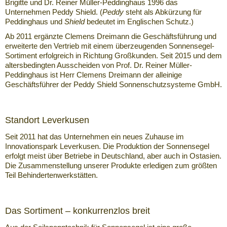
Brigitte und Dr. Reiner Müller-Peddinghaus 1996 das
Unternehmen Peddy Shield. (
Peddy
steht als Abkürzung für
Peddinghaus und
Shield
bedeutet im Englischen Schutz.)
Ab 2011 ergänzte Clemens Dreimann die Geschäftsführung und
erweiterte den Vertrieb mit einem überzeugenden Sonnensegel-
Sortiment erfolgreich in Richtung Großkunden. Seit 2015 und dem
altersbedingten Ausscheiden von Prof. Dr. Reiner Müller-
Peddinghaus ist Herr Clemens Dreimann der alleinige
Geschäftsführer der Peddy Shield Sonnenschutzsysteme GmbH.
Standort Leverkusen
Seit 2011 hat das Unternehmen ein neues Zuhause im
Innovationspark Leverkusen. Die Produktion der Sonnensegel
erfolgt meist über Betriebe in Deutschland, aber auch in Ostasien.
Die Zusammenstellung unserer Produkte erledigen zum größten
Teil Behindertenwerkstätten.
Das Sortiment – konkurrenzlos breit