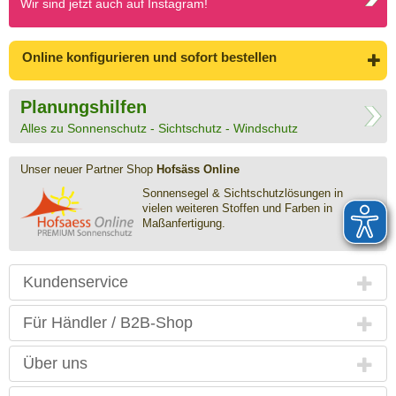
Wir sind jetzt auch auf Instagram!
Online konfigurieren
und sofort bestellen
Planungshilfen
Alles zu Sonnenschutz - Sichtschutz - Windschutz
Unser neuer Partner Shop
Hofsäss Online
Sonnensegel & Sichtschutz­lösungen in
vielen weiteren Stoffen und Farben in
Maßanfertigung.
Kundenservice
Für Händler / B2B-Shop
Über uns