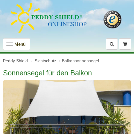
Navigation
Menü
einblenden
Peddy Shield
Sichtschutz
Balkonsonnensegel
Sonnensegel für den Balkon