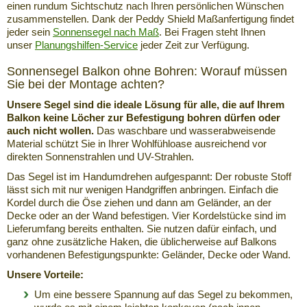
einen rundum Sichtschutz nach Ihren persönlichen Wünschen
zusammenstellen. Dank der Peddy Shield Maßanfertigung findet
jeder sein
Sonnensegel nach Maß
. Bei Fragen steht Ihnen
unser
Planungshilfen-Service
jeder Zeit zur Verfügung.
Sonnensegel Balkon ohne Bohren: Worauf müssen
Sie bei der Montage achten?
Unsere Segel sind die ideale Lösung für alle, die auf Ihrem
Balkon keine Löcher zur Befestigung bohren dürfen oder
auch nicht wollen.
Das waschbare und wasserabweisende
Material schützt Sie in Ihrer Wohlfühloase ausreichend vor
direkten Sonnenstrahlen und UV-Strahlen.
Das Segel ist im Handumdrehen aufgespannt: Der robuste Stoff
lässt sich mit nur wenigen Handgriffen anbringen. Einfach die
Kordel durch die Öse ziehen und dann am Geländer, an der
Decke oder an der Wand befestigen. Vier Kordelstücke sind im
Lieferumfang bereits enthalten. Sie nutzen dafür einfach, und
ganz ohne zusätzliche Haken, die üblicherweise auf Balkons
vorhandenen Befestigungspunkte: Geländer, Decke oder Wand.
Unsere Vorteile:
Um eine bessere Spannung auf das Segel zu bekommen,