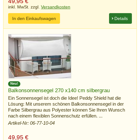
49,95
€
inkl. MwSt. zzgl.
Versandkosten
In den Einkaufswagen
Details
Neu!
Balkonsonnensegel 270 x140 cm silbergrau
Ein Sonnensegel ist doch die Idee! Peddy Shield hat die
Lösung: Mit unserem schönen Balkonsonnensegel in der
Farbe Silbergrau aus Polyester können Sie Ihren Wunsch
nach einem flexiblen Sonnenschutz erfüllen. ...
Artikel-Nr: 06-77-10-04
49,95
€