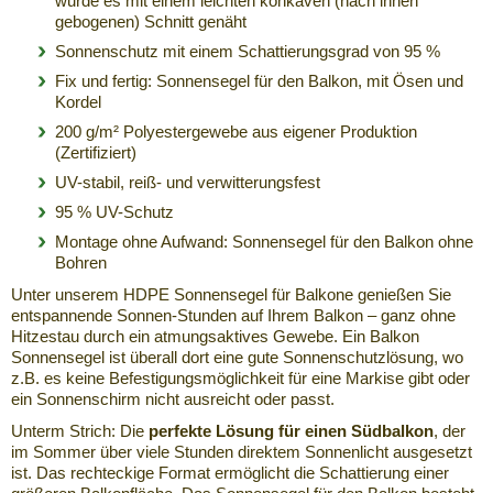
wurde es mit einem leichten konkaven (nach innen
gebogenen) Schnitt genäht
Sonnenschutz mit einem Schattierungsgrad von 95 %
Fix und fertig: Sonnensegel für den Balkon, mit Ösen und
Kordel
200 g/m² Polyestergewebe aus eigener Produktion
(Zertifiziert)
UV-stabil, reiß- und verwitterungsfest
95 % UV-Schutz
Montage ohne Aufwand: Sonnensegel für den Balkon ohne
Bohren
Unter unserem HDPE Sonnensegel für Balkone genießen Sie
entspannende Sonnen-Stunden auf Ihrem Balkon – ganz ohne
Hitzestau durch ein atmungsaktives Gewebe. Ein Balkon
Sonnensegel ist überall dort eine gute Sonnenschutzlösung, wo
z.B. es keine Befestigungsmöglichkeit für eine Markise gibt oder
ein Sonnenschirm nicht ausreicht oder passt.
Unterm Strich: Die
perfekte Lösung für einen Südbalkon
, der
im Sommer über viele Stunden direktem Sonnenlicht ausgesetzt
ist. Das rechteckige Format ermöglicht die Schattierung einer