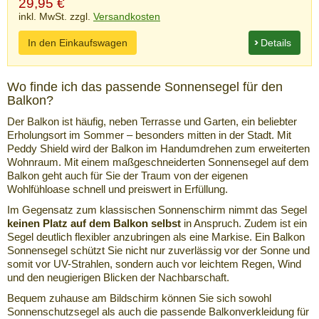
29,95
€
inkl. MwSt. zzgl.
Versandkosten
In den Einkaufswagen
Details
Wo finde ich das passende Sonnensegel für den
Balkon?
Der Balkon ist häufig, neben Terrasse und Garten, ein beliebter
Erholungsort im Sommer – besonders mitten in der Stadt. Mit
Peddy Shield wird der Balkon im Handumdrehen zum erweiterten
Wohnraum. Mit einem maßgeschneiderten Sonnensegel auf dem
Balkon geht auch für Sie der Traum von der eigenen
Wohlfühloase schnell und preiswert in Erfüllung.
Im Gegensatz zum klassischen Sonnenschirm nimmt das Segel
keinen Platz auf dem Balkon selbst
in Anspruch. Zudem ist ein
Segel deutlich flexibler anzubringen als eine Markise. Ein Balkon
Sonnensegel schützt Sie nicht nur zuverlässig vor der Sonne und
somit vor UV-Strahlen, sondern auch vor leichtem Regen, Wind
und den neugierigen Blicken der Nachbarschaft.
Bequem zuhause am Bildschirm können Sie sich sowohl
Sonnenschutzsegel als auch die passende Balkonverkleidung für