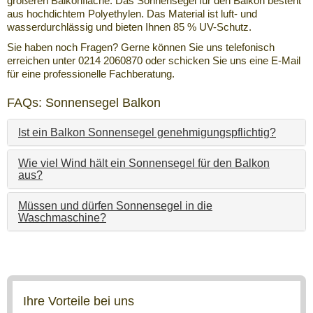
größeren Balkonfläche. Das Sonnensegel für den Balkon besteht
aus hochdichtem Polyethylen. Das Material ist luft- und
wasserdurchlässig und bieten Ihnen 85 % UV-Schutz.
Sie haben noch Fragen? Gerne können Sie uns telefonisch
erreichen unter 0214 2060870 oder schicken Sie uns eine E-Mail
für eine professionelle Fachberatung.
FAQs: Sonnensegel Balkon
Ist ein Balkon Sonnensegel genehmigungspflichtig?
Wie viel Wind hält ein Sonnensegel für den Balkon
aus?
Müssen und dürfen Sonnensegel in die
Waschmaschine?
Ihre Vorteile bei uns