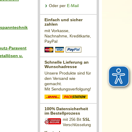
Oder per
E-Mail
Einfach und sicher
zahlen
ilspanntechnik
mit Vorkasse,
Nachnahme, Kreditkarte,
PayPal
hutz-Paravent
tallösen u.
Schnelle Lieferung an
Wunschadresse
Unsere Produkte sind für
den Versand wie
gemacht.
Mit Sendungsverfolgung!
100% Datensicherheit
im Bestellprozess
mit 256 Bit
SSL
Verschlüsselung