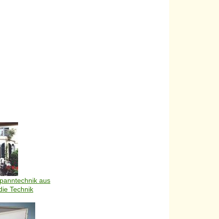
lspanntechnik aus
 die Technik