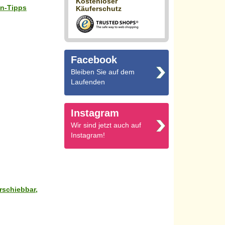
Kostenloser
en-Tipps
Käuferschutz
Facebook
Bleiben Sie auf dem
Laufenden
Instagram
Wir sind jetzt auch auf
Instagram!
rschiebbar,