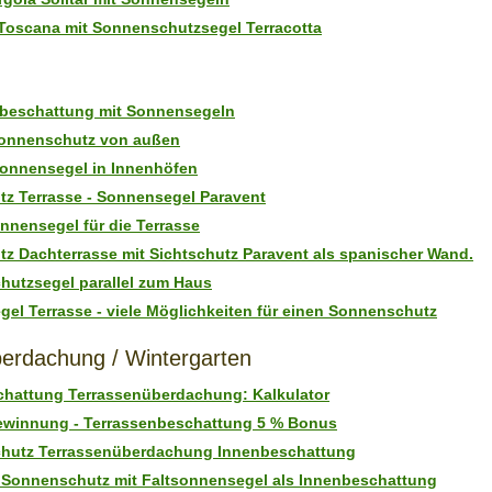
 Toscana mit Sonnenschutzsegel Terracotta
nbeschattung mit Sonnensegeln
Sonnenschutz von außen
Sonnensegel in Innenhöfen
tz Terrasse - Sonnensegel Paravent
nnensegel für die Terrasse
tz Dachterrasse mit Sichtschutz Paravent als spanischer Wand.
utzsegel parallel zum Haus
el Terrasse - viele Möglichkeiten für einen Sonnenschutz
erdachung / Wintergarten
hattung Terrassenüberdachung: Kalkulator
winnung - Terrassenbeschattung 5 % Bonus
hutz Terrassenüberdachung Innenbeschattung
Sonnenschutz mit Faltsonnensegel als Innenbeschattung