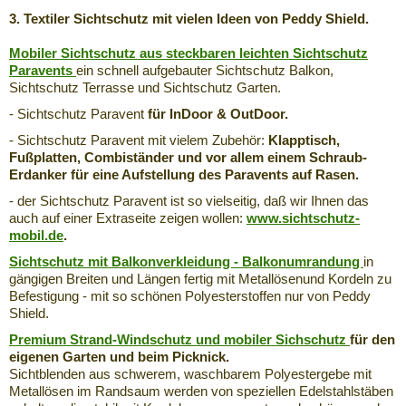
3. Textiler Sichtschutz mit vielen Ideen von Peddy Shield.
Mobiler Sichtschutz aus steckbaren leichten Sichtschutz
Paravents
ein schnell aufgebauter Sichtschutz Balkon,
Sichtschutz Terrasse und Sichtschutz Garten.
- Sichtschutz Paravent
für InDoor & OutDoor.
- Sichtschutz Paravent mit vielem Zubehör:
Klapptisch,
Fußplatten, Combiständer und vor allem einem Schraub-
Erdanker für eine Aufstellung des Paravents auf Rasen.
- der Sichtschutz Paravent ist so vielseitig, daß wir Ihnen das
auch auf einer Extraseite zeigen wollen:
www.sichtschutz-
mobil.de
.
Sichtschutz mit Balkonverkleidung - Balkonumrandung
in
gängigen Breiten und Längen fertig mit Metallösenund Kordeln zu
Befestigung - mit so schönen Polyesterstoffen nur von Peddy
Shield.
Premium Strand-Windschutz und mobiler Sichschutz
für den
eigenen Garten und beim Picknick.
Sichtblenden aus schwerem, waschbarem Polyestergebe mit
Metallösen im Randsaum werden von speziellen Edelstahlstäben