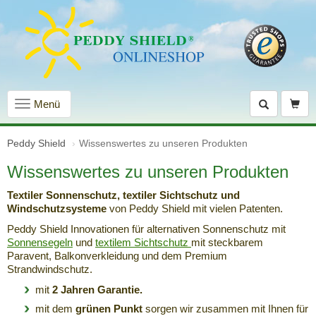
Navigation
Menü
einblenden
Peddy Shield
Wissenswertes zu unseren Produkten
Wissenswertes zu unseren Produkten
Textiler Sonnenschutz, textiler Sichtschutz und
Windschutzsysteme
von Peddy Shield mit vielen Patenten.
Peddy Shield Innovationen für alternativen Sonnenschutz mit
Sonnensegeln
und
textilem Sichtschutz
mit steckbarem
Paravent, Balkonverkleidung und dem Premium
Strandwindschutz.
mit
2 Jahren Garantie.
mit dem
grünen Punkt
sorgen wir zusammen mit Ihnen für