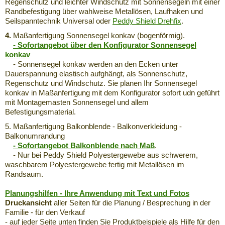
Regenschutz und leichter Windschutz mit Sonnensegeln mit einer
Randbefestigung über wahlweise Metallösen, Laufhaken und
Seilspanntechnik Universal oder
Peddy Shield Drehfix
.
4.
Maßanfertigung Sonnensegel konkav (bogenförmig).
- Sofortangebot über den Konfigurator Sonnensegel
konkav
- Sonnensegel konkav werden an den Ecken unter
Dauerspannung elastisch aufghängt, als Sonnenschutz,
Regenschutz und Windschutz. Sie planen Ihr Sonnensegel
konkav in Maßanfertigung mit dem Konfigurator sofort udn geführt
mit Montagemasten Sonnensegel und allem
Befestigungsmaterial.
5. Maßanfertigung Balkonblende - Balkonverkleidung -
Balkonumrandung
- Sofortangebot Balkonblende nach Maß
.
- Nur bei Peddy Shield Polyestergewebe aus schwerem,
waschbarem Polyestergewebe fertig mit Metallösen im
Randsaum.
Planungshilfen - Ihre Anwendung mit Text und Fotos
Druckansicht
aller Seiten für die Planung / Besprechung in der
Familie - für den Verkauf
- auf jeder Seite unten finden Sie Produktbeispiele als Hilfe für den