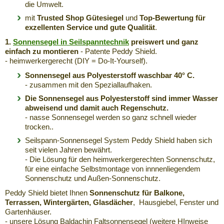
die Umwelt.
mit
Trusted Shop Gütesiegel
und
Top-Bewertung für
exzellenten Service und gute Qualität
.
1.
Sonnensegel in Seilspanntechnik
preiswert und ganz
einfach zu montieren
- Patente Peddy Shield.
- heimwerkergerecht (DIY = Do-It-Yourself).
Sonnensegel aus Polyesterstoff waschbar 40° C.
- zusammen mit den Speziallaufhaken.
Die Sonnensegel aus Polyesterstoff sind immer Wasser
abweisend und damit auch Regenschutz.
- nasse Sonnensegel werden so ganz schnell wieder
trocken..
Seilspann-Sonnensegel System Peddy Shield haben sich
seit vielen Jahren bewährt.
- Die Lösung für den heimwerkergerechten Sonnenschutz,
für eine einfache Selbstmontage von innnenliegendem
Sonnenschutz und Außen-Sonnenschutz.
Peddy Shield bietet Ihnen
Sonnenschutz für Balkone,
Terrassen, Wintergärten, Glasdächer
, Hausgiebel, Fenster und
Gartenhäuser.
- unsere Lösung Baldachin Faltsonnensegel (weitere HInweise