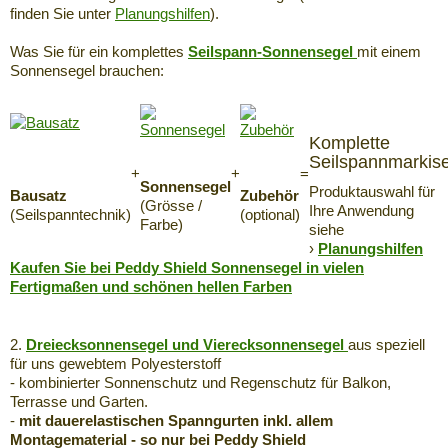
finden Sie unter
Planungshilfen
).
Was Sie für ein komplettes
Seilspann-Sonnensegel
mit einem
Sonnensegel brauchen:
Komplette
Seilspannmarkis
+
+
=
Sonnensegel
Produktauswahl für
Bausatz
Zubehör
(Grösse /
Ihre Anwendung
(Seilspanntechnik)
(optional)
Farbe)
siehe
›
Planungshilfen
Kaufen Sie bei Peddy Shield Sonnensegel in vielen
Fertigmaßen und schönen hellen Farben
2.
Dreiecksonnensegel und Vierecksonnensegel
aus speziell
für uns gewebtem Polyesterstoff
- kombinierter Sonnenschutz und Regenschutz für Balkon,
Terrasse und Garten.
-
mit dauerelastischen Spanngurten inkl. allem
Montagematerial - so nur bei Peddy Shield