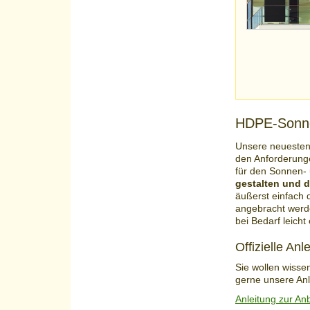
HDPE-Sonne
Unsere neuesten
den Anforderunge
für den Sonnen- 
gestalten und 
äußerst einfach 
angebracht werde
bei Bedarf leich
Offizielle An
Sie wollen wisse
gerne unsere Anl
Anleitung zur An