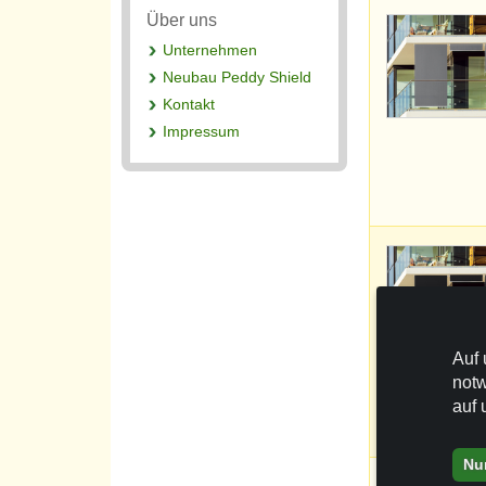
Über uns
Unternehmen
Neubau Peddy Shield
Kontakt
Impressum
Auf 
notw
auf 
Nu