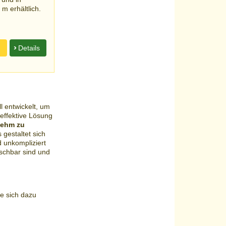
m erhältlich.
n
Details
l entwickelt, um
effektive Lösung
nehm zu
 gestaltet sich
 unkompliziert
schbar sind und
e sich dazu