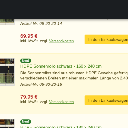
HDPE Sonnenrollo schwarz - 140 x 240 cm
Die Sonnenrollos sind aus robusten HDPE Gewebe gefertig
verschiedenen Breiten mit einer maximalen Länge von 2,40 
Artikel-Nr: 06-90-20-14
69,95
€
In den Einkaufswage
inkl. MwSt. zzgl.
Versandkosten
Neu!
HDPE Sonnenrollo schwarz - 160 x 240 cm
Die Sonnenrollos sind aus robusten HDPE Gewebe gefertig
verschiedenen Breiten mit einer maximalen Länge von 2,40 
Artikel-Nr: 06-90-20-16
79,95
€
In den Einkaufswage
inkl. MwSt. zzgl.
Versandkosten
Neu!
HDPE Sonnenrollo schwarz - 180 x 240 cm