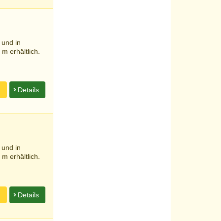
 und in
m erhältlich.
n
Details
 und in
m erhältlich.
n
Details