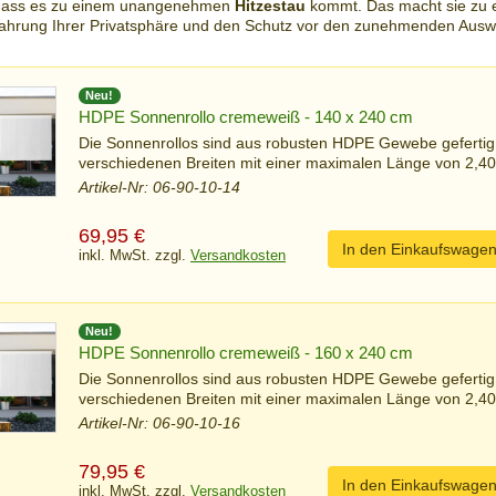
 dass es zu einem unangenehmen
Hitzestau
kommt. Das macht sie zu e
wahrung Ihrer Privatsphäre und den Schutz vor den zunehmenden Ausw
Neu!
HDPE Sonnenrollo cremeweiß - 140 x 240 cm
Die Sonnenrollos sind aus robusten HDPE Gewebe gefertig
verschiedenen Breiten mit einer maximalen Länge von 2,40 
Artikel-Nr: 06-90-10-14
69,95
€
In den Einkaufswage
inkl. MwSt. zzgl.
Versandkosten
Neu!
HDPE Sonnenrollo cremeweiß - 160 x 240 cm
Die Sonnenrollos sind aus robusten HDPE Gewebe gefertig
verschiedenen Breiten mit einer maximalen Länge von 2,40 
Artikel-Nr: 06-90-10-16
79,95
€
In den Einkaufswage
inkl. MwSt. zzgl.
Versandkosten