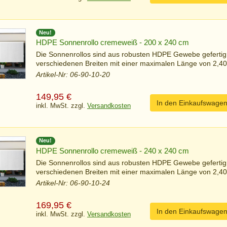
Neu!
HDPE Sonnenrollo cremeweiß - 200 x 240 cm
Die Sonnenrollos sind aus robusten HDPE Gewebe gefertig
verschiedenen Breiten mit einer maximalen Länge von 2,40 
Artikel-Nr: 06-90-10-20
149,95
€
In den Einkaufswage
inkl. MwSt. zzgl.
Versandkosten
Neu!
HDPE Sonnenrollo cremeweiß - 240 x 240 cm
Die Sonnenrollos sind aus robusten HDPE Gewebe gefertig
verschiedenen Breiten mit einer maximalen Länge von 2,40 
Artikel-Nr: 06-90-10-24
169,95
€
In den Einkaufswage
inkl. MwSt. zzgl.
Versandkosten