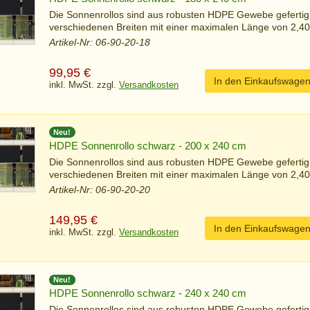
Die Sonnenrollos sind aus robusten HDPE Gewebe gefertig
verschiedenen Breiten mit einer maximalen Länge von 2,40 
Artikel-Nr: 06-90-20-18
99,95
€
In den Einkaufswage
inkl. MwSt. zzgl.
Versandkosten
Neu!
HDPE Sonnenrollo schwarz - 200 x 240 cm
Die Sonnenrollos sind aus robusten HDPE Gewebe gefertig
verschiedenen Breiten mit einer maximalen Länge von 2,40 
Artikel-Nr: 06-90-20-20
149,95
€
In den Einkaufswage
inkl. MwSt. zzgl.
Versandkosten
Neu!
HDPE Sonnenrollo schwarz - 240 x 240 cm
Die Sonnenrollos sind aus robusten HDPE Gewebe gefertig