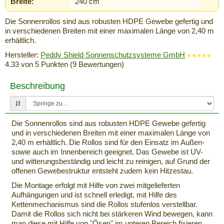
Breite:
240 cm
Die Sonnenrollos sind aus robusten HDPE Gewebe gefertig und
in verschiedenen Breiten mit einer maximalen Länge von 2,40 m
erhältlich.
Hersteller:
Peddy Shield Sonnenschutzsysteme GmbH
4.33
von
5
Punkten (
9
Bewertungen)
Beschreibung
Die Sonnenrollos sind aus robusten HDPE Gewebe gefertig
und in verschiedenen Breiten mit einer maximalen Länge von
2,40 m erhältlich. Die Rollos sind für den Einsatz im Außen-
sowie auch im Innenbereich geeignet. Das Gewebe ist UV-
und witterungsbeständig und leicht zu reinigen, auf Grund der
offenen Gewebestruktur entsteht zudem kein Hitzestau.
Die Montage erfolgt mit Hilfe von zwei mitgelieferten
Aufhängungen und ist schnell erledigt, mit Hilfe des
Kettenmechanismus sind die Rollos stufenlos verstellbar.
Damit die Rollos sich nicht bei stärkeren Wind bewegen, kann
man diese mit Hilfe von "Ösen" im unteren Bereich fixieren,