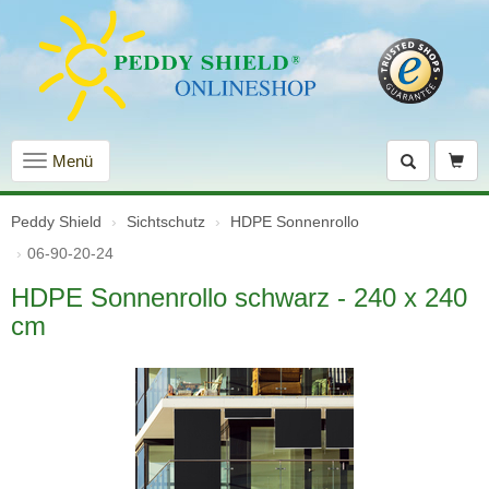
Navigation
Menü
einblenden
Peddy Shield
Sichtschutz
HDPE Sonnenrollo
06-90-20-24
HDPE Sonnenrollo schwarz - 240 x 240
cm