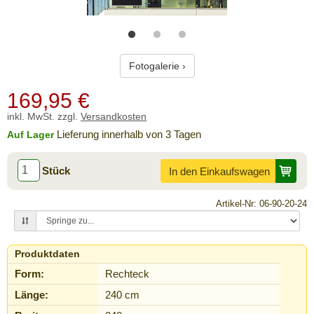
Fotogalerie ›
169,95
€
inkl. MwSt. zzgl.
Versandkosten
Lieferung innerhalb von 3 Tagen
Auf Lager
Stück
In den Einkaufswagen
Artikel-Nr: 06-90-20-24
Produktdaten
Form:
Rechteck
Länge:
240 cm