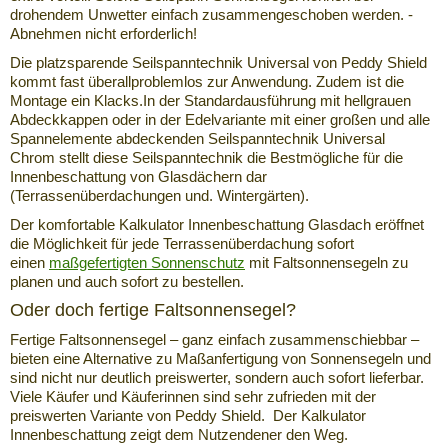
drohendem Unwetter einfach zusammengeschoben werden. -
Abnehmen nicht erforderlich!
Die platzsparende Seilspanntechnik Universal von Peddy Shield
kommt fast überallproblemlos zur Anwendung. Zudem ist die
Montage ein Klacks.In der Standardausführung mit hellgrauen
Abdeckkappen oder in der Edelvariante mit einer großen und alle
Spannelemente abdeckenden Seilspanntechnik Universal
Chrom stellt diese Seilspanntechnik die Bestmögliche für die
Innenbeschattung von Glasdächern dar
(Terrassenüberdachungen und. Wintergärten).
Der komfortable Kalkulator Innenbeschattung Glasdach eröffnet
die Möglichkeit für jede Terrassenüberdachung sofort
einen
maßgefertigten Sonnenschutz
mit Faltsonnensegeln zu
planen und auch sofort zu bestellen.
Oder doch fertige Faltsonnensegel?
Fertige Faltsonnensegel – ganz einfach zusammenschiebbar –
bieten eine Alternative zu Maßanfertigung von Sonnensegeln und
sind nicht nur deutlich preiswerter, sondern auch sofort lieferbar.
Viele Käufer und Käuferinnen sind sehr zufrieden mit der
preiswerten Variante von Peddy Shield. Der Kalkulator
Innenbeschattung zeigt dem Nutzendener den Weg.