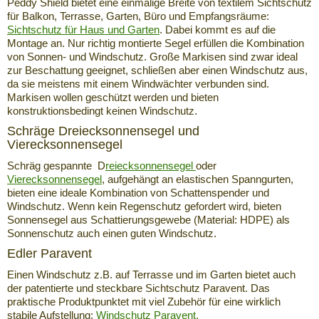
Peddy Shield bietet eine einmalige Breite von textilem Sichtschutz
für Balkon, Terrasse, Garten, Büro und Empfangsräume:
Sichtschutz für Haus und Garten
. Dabei kommt es auf die
Montage an. Nur richtig montierte Segel erfüllen die Kombination
von Sonnen- und Windschutz. Große Markisen sind zwar ideal
zur Beschattung geeignet, schließen aber einen Windschutz aus,
da sie meistens mit einem Windwächter verbunden sind.
Markisen wollen geschützt werden und bieten
konstruktionsbedingt keinen Windschutz.
Schräge Dreiecksonnensegel und
Vierecksonnensegel
Schräg gespannte D
reiecksonnensegel
oder
Vierecksonnensegel
, aufgehängt an elastischen Spanngurten,
bieten eine ideale Kombination von Schattenspender und
Windschutz. Wenn kein Regenschutz gefordert wird, bieten
Sonnensegel aus Schattierungsgewebe (Material: HDPE) als
Sonnenschutz auch einen guten Windschutz.
Edler Paravent
Einen Windschutz z.B. auf Terrasse und im Garten bietet auch
der patentierte und steckbare Sichtschutz Paravent. Das
praktische Produktpunktet mit viel Zubehör für eine wirklich
stabile Aufstellung:
Windschutz Paravent.