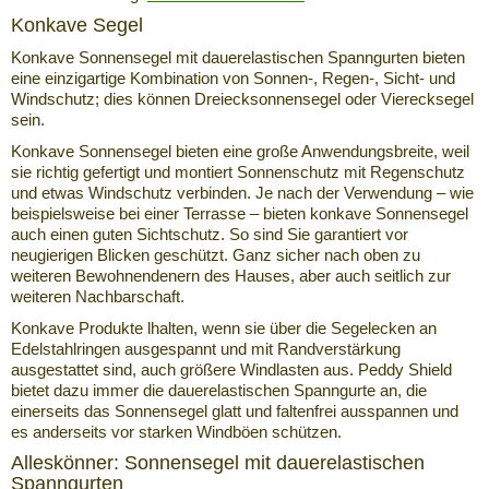
Konkave Segel
Konkave Sonnensegel mit dauerelastischen Spanngurten bieten
eine einzigartige Kombination von Sonnen-, Regen-, Sicht- und
Windschutz; dies können Dreiecksonnensegel oder Vierecksegel
sein.
Konkave Sonnensegel bieten eine große Anwendungsbreite, weil
sie richtig gefertigt und montiert Sonnenschutz mit Regenschutz
und etwas Windschutz verbinden. Je nach der Verwendung – wie
beispielsweise bei einer Terrasse – bieten konkave Sonnensegel
auch einen guten Sichtschutz. So sind Sie garantiert vor
neugierigen Blicken geschützt. Ganz sicher nach oben zu
weiteren Bewohnendenern des Hauses, aber auch seitlich zur
weiteren Nachbarschaft.
Konkave Produkte lhalten, wenn sie über die Segelecken an
Edelstahlringen ausgespannt und mit Randverstärkung
ausgestattet sind, auch größere Windlasten aus. Peddy Shield
bietet dazu immer die dauerelastischen Spanngurte an, die
einerseits das Sonnensegel glatt und faltenfrei ausspannen und
es anderseits vor starken Windböen schützen.
Alleskönner: Sonnensegel mit dauerelastischen
Spanngurten