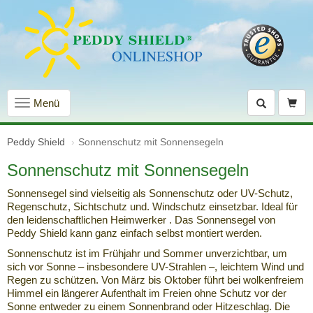
Navigation
Menü
einblenden
Peddy Shield
Sonnenschutz mit Sonnensegeln
Sonnenschutz mit Sonnensegeln
Sonnensegel sind vielseitig als Sonnenschutz oder UV-Schutz,
Regenschutz, Sichtschutz und. Windschutz einsetzbar. Ideal für
den leidenschaftlichen Heimwerker . Das Sonnensegel von
Peddy Shield kann ganz einfach selbst montiert werden.
Sonnenschutz ist im Frühjahr und Sommer unverzichtbar, um
sich vor Sonne – insbesondere UV-Strahlen –, leichtem Wind und
Regen zu schützen. Von März bis Oktober führt bei wolkenfreiem
Himmel ein längerer Aufenthalt im Freien ohne Schutz vor der
Sonne entweder zu einem Sonnenbrand oder Hitzeschlag. Die