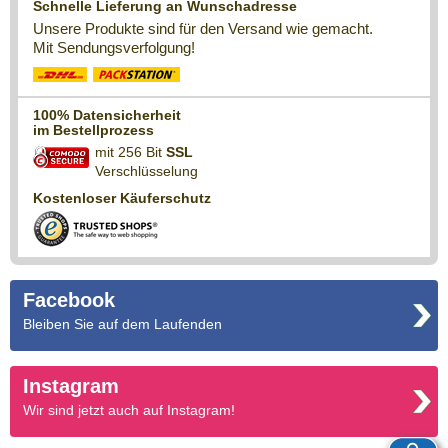
Schnelle Lieferung an Wunschadresse
Unsere Produkte sind für den Versand wie gemacht.
Mit Sendungsverfolgung!
100% Datensicherheit
im Bestellprozess
mit 256 Bit
SSL
Verschlüsselung
Kostenloser Käuferschutz
Facebook
Bleiben Sie auf dem Laufenden
Instagram
Wir sind jetzt auch auf Instagram!