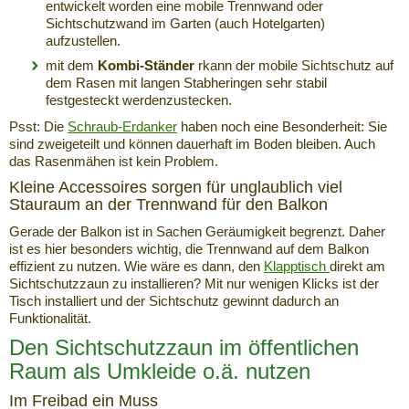
entwickelt worden eine mobile Trennwand oder
Sichtschutzwand im Garten (auch Hotelgarten)
aufzustellen.
mit dem
Kombi-Ständer
rkann der mobile Sichtschutz auf
dem Rasen mit langen Stabheringen sehr stabil
festgesteckt werdenzustecken.
Psst: Die
Schraub-Erdanker
haben noch eine Besonderheit: Sie
sind zweigeteilt und können dauerhaft im Boden bleiben. Auch
das Rasenmähen ist kein Problem.
Kleine Accessoires sorgen für unglaublich viel
Stauraum an der Trennwand für den Balkon
Gerade der Balkon ist in Sachen Geräumigkeit begrenzt. Daher
ist es hier besonders wichtig, die Trennwand auf dem Balkon
effizient zu nutzen. Wie wäre es dann, den
Klapptisch
direkt am
Sichtschutzzaun zu installieren? Mit nur wenigen Klicks ist der
Tisch installiert und der Sichtschutz gewinnt dadurch an
Funktionalität.
Den Sichtschutzzaun im öffentlichen
Raum als Umkleide o.ä. nutzen
Im Freibad ein Muss