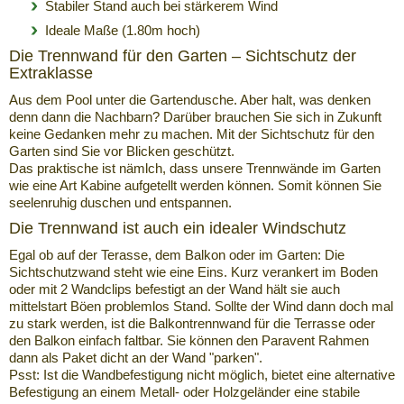
Stabiler Stand auch bei stärkerem Wind
Ideale Maße (1.80m hoch)
Die Trennwand für den Garten – Sichtschutz der
Extraklasse
Aus dem Pool unter die Gartendusche. Aber halt, was denken
denn dann die Nachbarn? Darüber brauchen Sie sich in Zukunft
keine Gedanken mehr zu machen. Mit der Sichtschutz für den
Garten sind Sie vor Blicken geschützt.
Das praktische ist nämlch, dass unsere Trennwände im Garten
wie eine Art Kabine aufgetellt werden können. Somit können Sie
seelenruhig duschen und entspannen.
Die Trennwand ist auch ein idealer Windschutz
Egal ob auf der Terasse, dem Balkon oder im Garten: Die
Sichtschutzwand steht wie eine Eins. Kurz verankert im Boden
oder mit 2 Wandclips befestigt an der Wand hält sie auch
mittelstart Böen problemlos Stand. Sollte der Wind dann doch mal
zu stark werden, ist die Balkontrennwand für die Terrasse oder
den Balkon einfach faltbar. Sie können den Paravent Rahmen
dann als Paket dicht an der Wand "parken".
Psst: Ist die Wandbefestigung nicht möglich, bietet eine alternative
Befestigung an einem Metall- oder Holzgeländer eine stabile