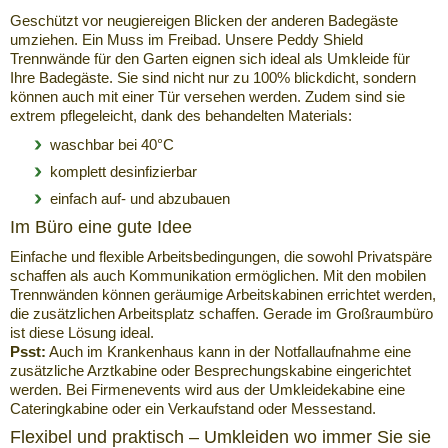
Geschützt vor neugiereigen Blicken der anderen Badegäste
umziehen. Ein Muss im Freibad. Unsere Peddy Shield
Trennwände für den Garten eignen sich ideal als Umkleide für
Ihre Badegäste. Sie sind nicht nur zu 100% blickdicht, sondern
können auch mit einer Tür versehen werden. Zudem sind sie
extrem pflegeleicht, dank des behandelten Materials:
waschbar bei 40°C
komplett desinfizierbar
einfach auf- und abzubauen
Im Büro eine gute Idee
Einfache und flexible Arbeitsbedingungen, die sowohl Privatspäre
schaffen als auch Kommunikation ermöglichen. Mit den mobilen
Trennwänden können geräumige Arbeitskabinen errichtet werden,
die zusätzlichen Arbeitsplatz schaffen. Gerade im Großraumbüro
ist diese Lösung ideal.
Psst:
Auch im Krankenhaus kann in der Notfallaufnahme eine
zusätzliche Arztkabine oder Besprechungskabine eingerichtet
werden. Bei Firmenevents wird aus der Umkleidekabine eine
Cateringkabine oder ein Verkaufstand oder Messestand.
Flexibel und praktisch – Umkleiden wo immer Sie sie