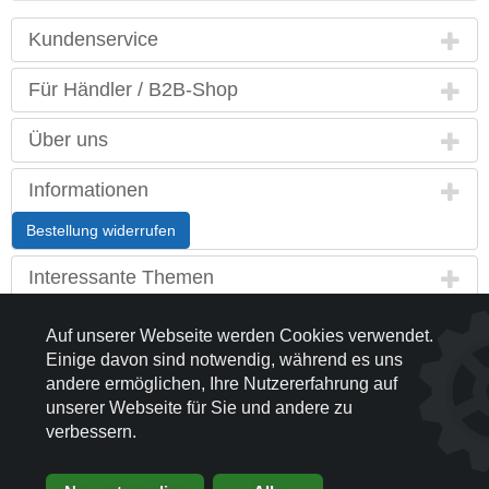
Kundenservice
Für Händler / B2B-Shop
Über uns
Informationen
Bestellung widerrufen
Interessante Themen
Land / Sprache
Auf unserer Webseite werden Cookies verwendet.
Einige davon sind notwendig, während es uns
Kontakt
andere ermöglichen, Ihre Nutzererfahrung auf
unserer Webseite für Sie und andere zu
Partnerseiten
verbessern.