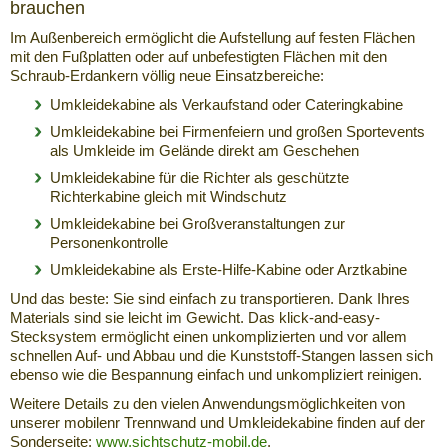
brauchen
Im Außenbereich ermöglicht die Aufstellung auf festen Flächen
mit den Fußplatten oder auf unbefestigten Flächen mit den
Schraub-Erdankern völlig neue Einsatzbereiche:
Umkleidekabine als Verkaufstand oder Cateringkabine
Umkleidekabine bei Firmenfeiern und großen Sportevents
als Umkleide im Gelände direkt am Geschehen
Umkleidekabine für die Richter als geschützte
Richterkabine gleich mit Windschutz
Umkleidekabine bei Großveranstaltungen zur
Personenkontrolle
Umkleidekabine als Erste-Hilfe-Kabine oder Arztkabine
Und das beste: Sie sind einfach zu transportieren. Dank Ihres
Materials sind sie leicht im Gewicht. Das klick-and-easy-
Stecksystem ermöglicht einen unkomplizierten und vor allem
schnellen Auf- und Abbau und die Kunststoff-Stangen lassen sich
ebenso wie die Bespannung einfach und unkompliziert reinigen.
Weitere Details zu den vielen Anwendungsmöglichkeiten von
unserer mobilenr Trennwand und Umkleidekabine finden auf der
Sonderseite:
www.sichtschutz-mobil.de
.