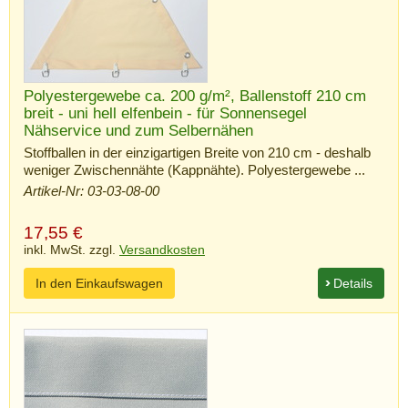
Polyestergewebe ca. 200 g/m², Ballenstoff 210 cm
breit - uni hell elfenbein - für Sonnensegel
Nähservice und zum Selbernähen
Stoffballen in der einzigartigen Breite von 210 cm - deshalb
weniger Zwischennähte (Kappnähte). Polyestergewebe ...
Artikel-Nr: 03-03-08-00
17,55
€
inkl. MwSt. zzgl.
Versandkosten
In den Einkaufswagen
Details