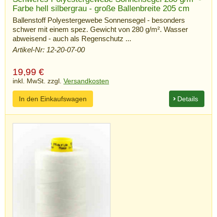
Farbe hell silbergrau - große Ballenbreite 205 cm
Ballenstoff Polyestergewebe Sonnensegel - besonders
schwer mit einem spez. Gewicht von 280 g/m². Wasser
abweisend - auch als Regenschutz ...
Artikel-Nr: 12-20-07-00
19,99
€
inkl. MwSt. zzgl.
Versandkosten
In den Einkaufswagen
Details