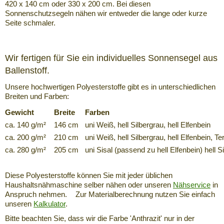
420 x 140 cm oder 330 x 200 cm. Bei diesen
Sonnenschutzsegeln nähen wir entweder die lange oder kurze
Seite schmaler.
Wir fertigen für Sie ein individuelles Sonnensegel aus
Ballenstoff.
Unsere hochwertigen Polyesterstoffe gibt es in unterschiedlichen
Breiten und Farben:
Gewicht
Breite
Farben
ca. 140 g/m²
146 cm
uni Weiß, hell Silbergrau, hell Elfenbein
ca. 200 g/m²
210 cm
uni Weiß, hell Silbergrau, hell Elfenbein, T
ca. 280 g/m²
205 cm
uni Sisal (passend zu hell Elfenbein) hell S
Diese Polyesterstoffe können Sie mit jeder üblichen
Haushaltsnähmaschine selber nähen oder unseren
Nähservice
in
Anspruch nehmen. Zur Materialberechnung nutzen Sie einfach
unseren
Kalkulator
.
Bitte beachten Sie, dass wir die Farbe 'Anthrazit' nur in der