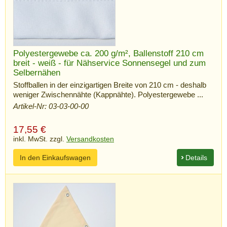
Polyestergewebe ca. 200 g/m², Ballenstoff 210 cm
breit - weiß - für Nähservice Sonnensegel und zum
Selbernähen
Stoffballen in der einzigartigen Breite von 210 cm - deshalb
weniger Zwischennähte (Kappnähte). Polyestergewebe ...
Artikel-Nr: 03-03-00-00
17,55
€
inkl. MwSt. zzgl.
Versandkosten
In den Einkaufswagen
Details