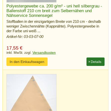
Polyestergewebe ca. 200 g/m² - uni hell silbergrau -
Ballenstoff 210 cm breit zum Selbernähen und
Nähservice Sonnensegel
Stoffballen in der einzigartigen Breite von 210 cm - deshalb
weniger Zwischennähte (Kappnähte). Polyestergewebe in
der Farbe uni weiß ...
Artikel-Nr: 03-03-07-00
17,55
€
inkl. MwSt. zzgl.
Versandkosten
In den Einkaufswagen
Details