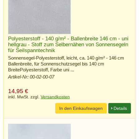
Polyesterstoff - 140 g/m² - Ballenbreite 146 cm - uni
hellgrau - Stoff zum Selbernähen von Sonnensegeln
für Seilspanntechnik
Sonnensegel-Polyesterstoff, leicht, ca. 140 g/m² - 146 cm
Ballenbreite, für Sonnenschutzsegel bis 140 cm
BreitePolyesterstoff, Farbe uni ...
Artikel-Nr: 00-02-00-07
14,95
€
inkl. MwSt. zzgl.
Versandkosten
In den Einkaufswagen
Details