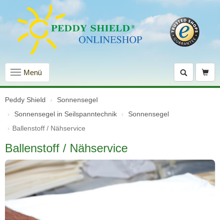
Navigation
Menü
einblenden
Peddy Shield
Sonnensegel
Sonnensegel in Seilspanntechnik
Sonnensegel
Ballenstoff / Nähservice
Ballenstoff / Nähservice