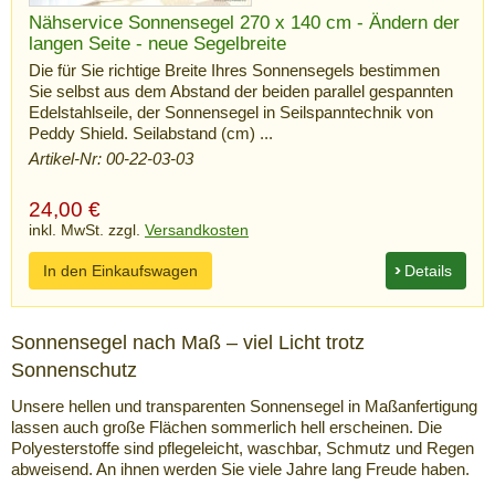
Nähservice Sonnensegel 270 x 140 cm - Ändern der
langen Seite - neue Segelbreite
Die für Sie richtige Breite Ihres Sonnensegels bestimmen
Sie selbst aus dem Abstand der beiden parallel gespannten
Edelstahlseile, der Sonnensegel in Seilspanntechnik von
Peddy Shield. Seilabstand (cm) ...
Artikel-Nr: 00-22-03-03
24,00
€
inkl. MwSt. zzgl.
Versandkosten
In den Einkaufswagen
Details
Sonnensegel nach Maß – viel Licht trotz
Sonnenschutz
Unsere hellen und transparenten Sonnensegel in Maßanfertigung
lassen auch große Flächen sommerlich hell erscheinen. Die
Polyesterstoffe sind pflegeleicht, waschbar, Schmutz und Regen
abweisend. An ihnen werden Sie viele Jahre lang Freude haben.