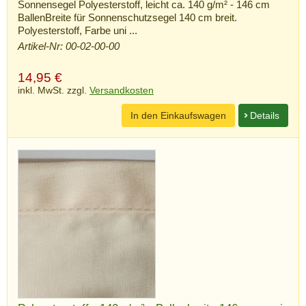
Sonnensegel Polyesterstoff, leicht ca. 140 g/m² - 146 cm
BallenBreite für Sonnenschutzsegel 140 cm breit.
Polyesterstoff, Farbe uni ...
Artikel-Nr: 00-02-00-00
14,95
€
inkl. MwSt. zzgl.
Versandkosten
In den Einkaufswagen
Details