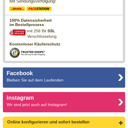
Mit Sendungsverfolgung!
100% Datensicherheit
im Bestellprozess
mit 256 Bit
SSL
Verschlüsselung
Kostenloser Käuferschutz
Facebook
Bleiben Sie auf dem Laufenden
Instagram
Wir sind jetzt auch auf Instagram!
Online konfigurieren
und sofort bestellen