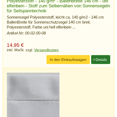
Polyesterstoff - 140 g/m² - Ballenbreite 146 cm - uni
elfenbein - Stoff zum Selbernähen von Sonnensegeln
für Seilspanntechnik
Sonnensegel Polyesterstoff, leicht ca. 140 g/m2 - 146 cm
BallenBreite für Sonnenschutzsegel 140 cm breit.
Polyesterstoff, Farbe uni hell elfenbein ...
Artikel-Nr: 00-02-00-08
14,95
€
inkl. MwSt. zzgl.
Versandkosten
In den Einkaufswagen
Details