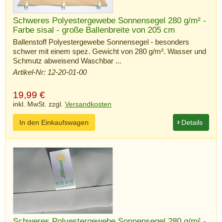
Schweres Polyestergewebe Sonnensegel 280 g/m² -
Farbe sisal - große Ballenbreite von 205 cm
Ballenstoff Polyestergewebe Sonnensegel - besonders
schwer mit einem spez. Gewicht von 280 g/m². Wasser und
Schmutz abweisend Waschbar ...
Artikel-Nr: 12-20-01-00
19,99
€
inkl. MwSt. zzgl.
Versandkosten
In den Einkaufswagen
Details
Schweres Polyestergewebe Sonnensegel 280 g/m² -