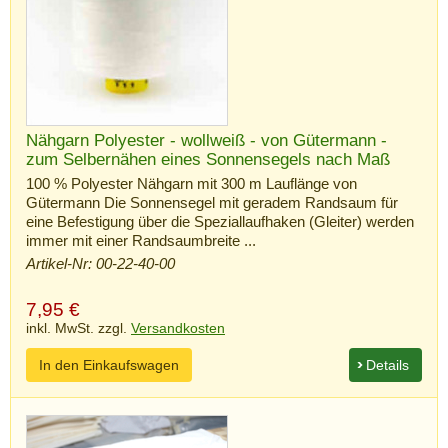
Nähgarn Polyester - wollweiß - von Gütermann -
zum Selbernähen eines Sonnensegels nach Maß
100 % Polyester Nähgarn mit 300 m Lauflänge von
Gütermann Die Sonnensegel mit geradem Randsaum für
eine Befestigung über die Speziallaufhaken (Gleiter) werden
immer mit einer Randsaumbreite ...
Artikel-Nr: 00-22-40-00
7,95
€
inkl. MwSt. zzgl.
Versandkosten
In den Einkaufswagen
Details