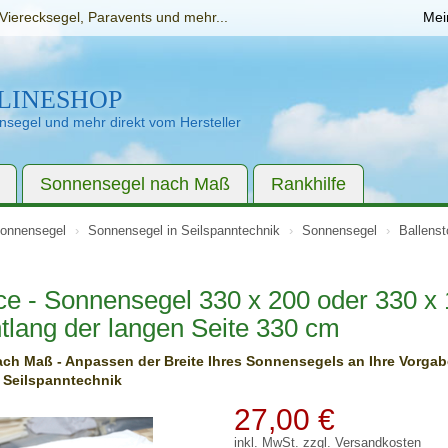
Vierecksegel, Paravents und mehr...
Mei
LINESHOP
segel und mehr direkt vom Hersteller
Sonnensegel nach Maß
Rankhilfe
onnensegel
Sonnensegel in Seilspanntechnik
Sonnensegel
Ballenst
ce - Sonnensegel 330 x 200 oder 330 x
tlang der langen Seite 330 cm
ch Maß - Anpassen der Breite Ihres Sonnensegels an Ihre Vorgab
 Seilspanntechnik
27,00
€
inkl. MwSt. zzgl.
Versandkosten