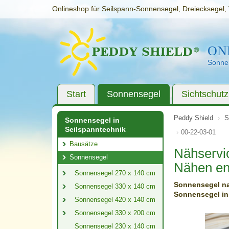
Onlineshop für Seilspann-Sonnensegel, Dreiecksegel, 
ON
Sonnen
Start
Sonnensegel
Sichtschutz
Peddy Shield
S
Sonnensegel in
Seilspanntechnik
00-22-03-01
Bausätze
Nähservi
Sonnensegel
Nähen en
Sonnensegel 270 x 140 cm
Sonnensegel na
Sonnensegel 330 x 140 cm
Sonnensegel in
Sonnensegel 420 x 140 cm
Sonnensegel 330 x 200 cm
Sonnensegel 230 x 140 cm