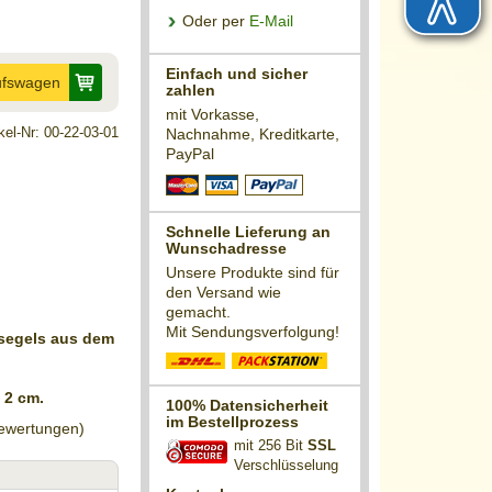
Oder per
E-Mail
Einfach und sicher
ufswagen
zahlen
mit Vorkasse,
ikel-Nr: 00-22-03-01
Nachnahme, Kreditkarte,
PayPal
Schnelle Lieferung an
Wunschadresse
Unsere Produkte sind für
den Versand wie
gemacht.
Mit Sendungsverfolgung!
nsegels aus dem
 2 cm.
100% Datensicherheit
im Bestellprozess
wertungen)
mit 256 Bit
SSL
Verschlüsselung