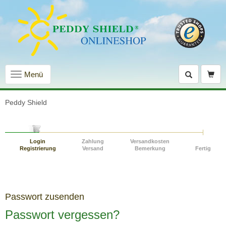
Navigation
Menü
einblenden
Peddy Shield
Login
Zahlung
Versandkosten
Registrierung
Versand
Bemerkung
Fertig
Passwort zusenden
Passwort vergessen?