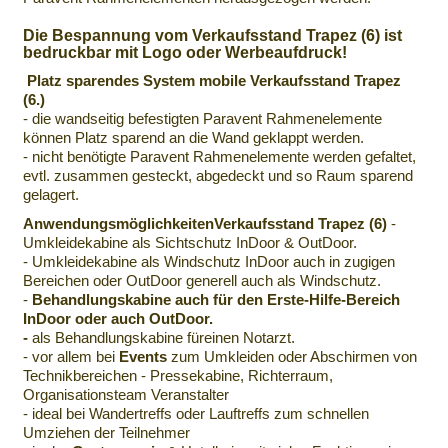
Die Bespannung vom Verkaufsstand Trapez (6) ist
bedruckbar mit Logo oder Werbeaufdruck!
Platz sparendes System
mobile Verkaufsstand Trapez
(6.)
- die wandseitig befestigten Paravent Rahmenelemente
können Platz sparend an die Wand geklappt werden.
- nicht benötigte Paravent Rahmenelemente werden gefaltet,
evtl. zusammen gesteckt, abgedeckt und so Raum sparend
gelagert.
AnwendungsmöglichkeitenVerkaufsstand Trapez (6)
-
Umkleidekabine als Sichtschutz InDoor & OutDoor.
- Umkleidekabine als Windschutz InDoor auch in zugigen
Bereichen oder OutDoor generell auch als Windschutz.
-
Behandlungskabine auch für den Erste-Hilfe-Bereich
InDoor oder auch OutDoor.
-
als Behandlungskabine füreinen Notarzt.
- vor allem bei
Events
zum Umkleiden oder Abschirmen von
Technikbereichen - Pressekabine, Richterraum,
Organisationsteam Veranstalter
- ideal bei Wandertreffs oder Lauftreffs zum schnellen
Umziehen der Teilnehmer