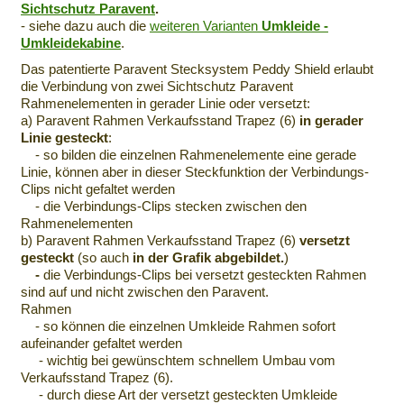
Sichtschutz Paravent
.
- siehe dazu auch die
weiteren Varianten
Umkleide -
Umkleidekabine
.
Das patentierte Paravent Stecksystem Peddy Shield erlaubt
die Verbindung von zwei Sichtschutz Paravent
Rahmenelementen in gerader Linie oder versetzt:
a) Paravent Rahmen Verkaufsstand Trapez (6)
in gerader
Linie gesteckt
:
- so bilden die einzelnen Rahmenelemente eine gerade
Linie, können aber in dieser Steckfunktion der Verbindungs-
Clips nicht gefaltet werden
- die Verbindungs-Clips stecken zwischen den
Rahmenelementen
b) Paravent Rahmen Verkaufsstand Trapez (6)
versetzt
gesteckt
(so auch
in der Grafik abgebildet.
)
-
die Verbindungs-Clips bei versetzt gesteckten Rahmen
sind auf und nicht zwischen den Paravent.
Rahmen
- so können die einzelnen Umkleide Rahmen sofort
aufeinander gefaltet werden
- wichtig bei gewünschtem schnellem Umbau vom
Verkaufsstand Trapez (6).
- durch diese Art der versetzt gesteckten Umkleide