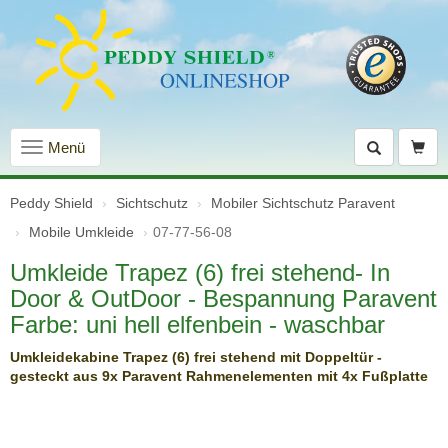
Navigation
Menü
einblenden
Peddy Shield
Sichtschutz
Mobiler Sichtschutz Paravent
Mobile Umkleide
07-77-56-08
Umkleide Trapez (6) frei stehend- In
Door & OutDoor - Bespannung Paravent
Farbe: uni hell elfenbein - waschbar
Umkleidekabine Trapez (6) frei stehend mit Doppeltür -
gesteckt aus 9x Paravent Rahmenelementen mit 4x Fußplatte