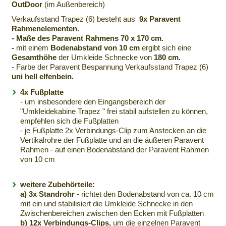
OutDoor
(im Außenbereich)
Verkaufsstand Trapez (6) besteht aus
9x Paravent
Rahmenelementen.
- Maße des Paravent Rahmens 70 x 170 cm.
-
mit einem
Bodenabstand von 10 cm
ergibt sich eine
Gesamthöhe
der Umkleide Schnecke von
180 cm.
- Farbe der Paravent Bespannung Verkaufsstand Trapez (6)
uni hell elfenbein.
4x Fußplatte
- um insbesondere den Eingangsbereich der
"Umkleidekabine Trapez " frei stabil aufstellen zu können,
empfehlen sich die Fußplatten
- je Fußplatte 2x Verbindungs-Clip zum Anstecken an die
Vertikalrohre der Fußplatte und an die äußeren Paravent
Rahmen - auf einen Bodenabstand der Paravent Rahmen
von 10 cm
weitere Zubehörteile:
a) 3x Standrohr -
richtet den Bodenabstand von ca. 10 cm
mit ein und stabilisiert die Umkleide Schnecke in den
Zwischenbereichen zwischen den Ecken mit Fußplatten
b) 12x Verbindungs-Clips,
um die einzelnen Paravent