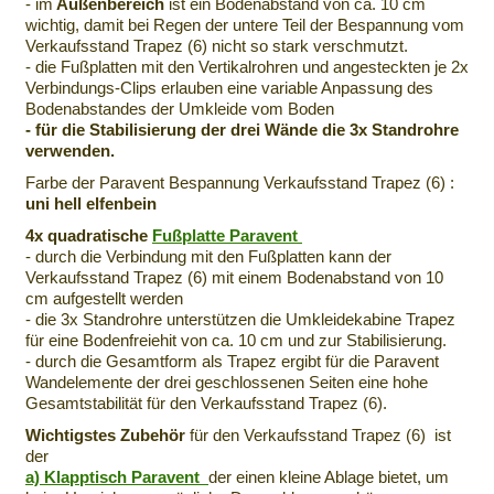
- im
Außenbereich
ist ein Bodenabstand von ca. 10 cm
wichtig, damit bei Regen der untere Teil der Bespannung vom
Verkaufsstand Trapez (6) nicht so stark verschmutzt.
- die Fußplatten mit den Vertikalrohren und angesteckten je 2x
Verbindungs-Clips erlauben eine variable Anpassung des
Bodenabstandes der Umkleide vom Boden
- für die Stabilisierung der drei Wände die 3x Standrohre
verwenden.
Farbe der Paravent Bespannung Verkaufsstand Trapez (6) :
uni hell elfenbein
4x quadratische
Fußplatte Paravent
- durch die Verbindung mit den Fußplatten kann der
Verkaufsstand Trapez (6) mit einem Bodenabstand von 10
cm aufgestellt werden
- die 3x Standrohre unterstützen die Umkleidekabine Trapez
für eine Bodenfreiehit von ca. 10 cm und zur Stabilisierung.
- durch die Gesamtform als Trapez ergibt für die Paravent
Wandelemente der drei geschlossenen Seiten eine hohe
Gesamtstabilität für den Verkaufsstand Trapez (6).
Wichtigstes Zubehör
für den Verkaufsstand Trapez (6) ist
der
a) Klapptisch Paravent
der einen kleine Ablage bietet, um