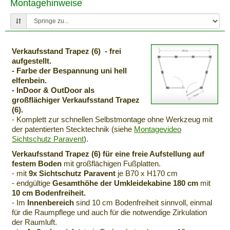
Montagehinweise
Verkaufsstand Trapez (6) - frei
aufgestellt.
- Farbe der Bespannung uni hell
elfenbein.
- InDoor & OutDoor als
großflächiger Verkaufsstand Trapez
(6).
- Komplett zur schnellen Selbstmontage ohne Werkzeug mit
der patentierten Stecktechnik (siehe
Montagevideo
Sichtschutz Paravent
).
Verkaufsstand Trapez (6) für eine freie Aufstellung auf
festem Boden
mit großflächigen Fußplatten.
- mit
9x Sichtschutz Paravent
je B70 x H170 cm
- endgültige
Gesamthöhe der Umkleidekabine 180 cm
mit
10 cm Bodenfreiheit.
- Im
Innenbereich
sind 10 cm Bodenfreiheit sinnvoll, einmal
für die Raumpflege und auch für die notwendige Zirkulation
der Raumluft.