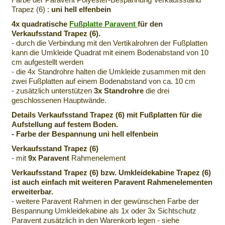
Trapez (6) :
uni hell elfenbein
4x quadratische
Fußplatte Paravent
für den
Verkaufsstand Trapez (6).
- durch die Verbindung mit den Vertikalrohren der Fußplatten
kann die Umkleide Quadrat mit einem Bodenabstand von 10
cm aufgestellt werden
- die 4x Standrohre halten die Umkleide zusammen mit den
zwei Fußplatten auf einem Bodenabstand von ca. 10 cm
- zusätzlich unterstützen
3x Standrohre
die drei
geschlossenen Hauptwände.
Details Verkaufsstand Trapez (6) mit Fußplatten für die
Aufstellung auf festem Boden.
- Farbe der Bespannung uni hell elfenbein
Verkaufsstand Trapez (6)
- mit
9x Paravent
Rahmenelement
Verkaufsstand Trapez (6) bzw. Umkleidekabine Trapez (6)
ist auch einfach mit weiteren Paravent Rahmenelementen
erweiterbar.
- weitere Paravent Rahmen in der gewünschen Farbe der
Bespannung Umkleidekabine als 1x oder 3x Sichtschutz
Paravent zusätzlich in den Warenkorb legen - siehe