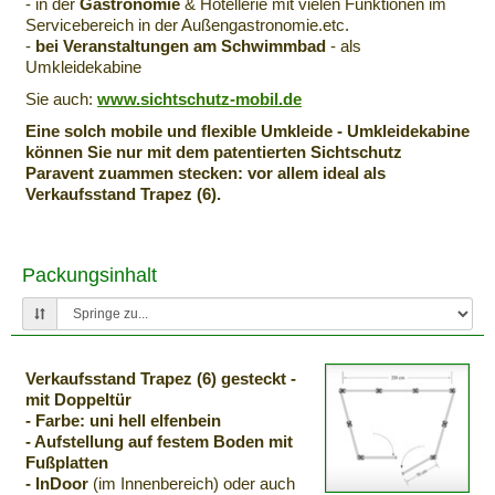
- in der
Gastronomie
& Hotellerie mit vielen Funktionen im
Servicebereich in der Außengastronomie.etc.
-
bei Veranstaltungen am Schwimmbad
- als
Umkleidekabine
Sie auch:
www.sichtschutz-mobil.de
Eine solch mobile und flexible Umkleide - Umkleidekabine
können Sie nur mit dem patentierten Sichtschutz
Paravent zuammen stecken: vor allem ideal als
Verkaufsstand Trapez (6).
Packungsinhalt
Verkaufsstand Trapez (6) gesteckt -
mit Doppeltür
- Farbe: uni hell elfenbein
- Aufstellung auf festem Boden mit
Fußplatten
- InDoor
(im Innenbereich) oder auch