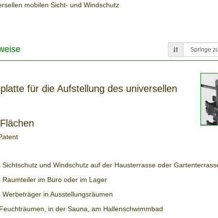
ersellen mobilen Sicht- und Windschutz
weise
latte für die Aufstellung des universellen
 Flächen
Patent
s Sichtschutz und Windschutz auf der Hausterrasse oder Gartenterrass
s Raumteiler im Büro oder im Lager
s Werbeträger in Ausstellungsräumen
 Feuchträumen, in der Sauna, am Hallenschwimmbad