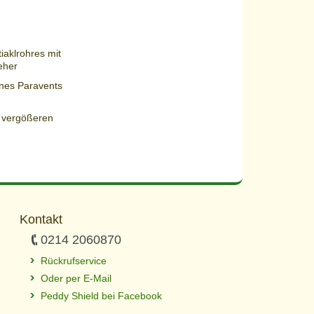
iaklrohres mit
eher
ines Paravents
h vergößeren
Kontakt
0214 2060870
Rückrufservice
Oder per E-Mail
Peddy Shield bei Facebook