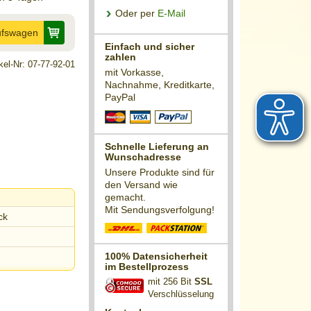
Oder per
E-Mail
ufswagen
Einfach und sicher
zahlen
ikel-Nr: 07-77-92-01
mit Vorkasse,
Nachnahme, Kreditkarte,
PayPal
Schnelle Lieferung an
Wunschadresse
Unsere Produkte sind für
den Versand wie
gemacht.
Mit Sendungsverfolgung!
ck
100% Datensicherheit
im Bestellprozess
mit 256 Bit
SSL
Verschlüsselung