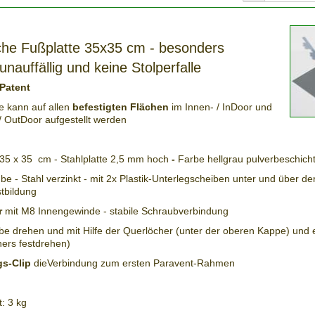
che Fußplatte 35x35 cm - besonders
unauffällig und keine Stolperfalle
Patent
e kann auf allen
befestigten Flächen
im Innen- / InDoor und
 OutDoor aufgestellt werden
5 x 35 cm - Stahlplatte 2,5 mm hoch
-
Farbe hellgrau pulverbeschicht
 - Stahl verzinkt - mit 2x Plastik-Unterlegscheiben unter und über der 
tbildung
r
mit M8 Innengewinde - stabile Schraubverbindung
e drehen und mit Hilfe der Querlöcher (unter der oberen Kappe) und 
ers festdrehen)
gs-Clip
dieVerbindung zum ersten Paravent-Rahmen
: 3 kg