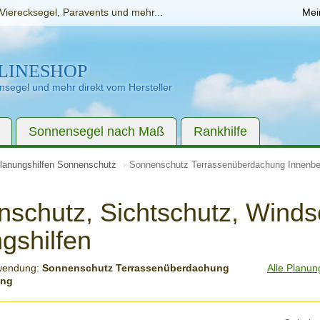
Vierecksegel, Paravents und mehr...
Mei
LINESHOP
segel und mehr direkt vom Hersteller
Sonnensegel nach Maß
Rankhilfe
lanungshilfen Sonnenschutz
Sonnenschutz Terrassenüberdachung Innenbe
schutz, Sichtschutz, Winds
gshilfen
wendung:
Sonnenschutz Terrassenüberdachung
Alle Planun
ung