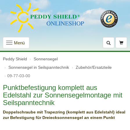
Navigation
Menü
einblenden
Peddy Shield
Sonnensegel
Sonnensegel in Seilspanntechnik
Zubehör/Ersatzteile
09-77-03-00
Punktbefestigung komplett aus
Edelstahl zur Sonnensegelmontage mit
Seilspanntechnik
Doppelschraube mit Trapezring (komplett aus Edelstahl) ideal
zur Befestigung für Dreiecksonnensegel an einem Punkt