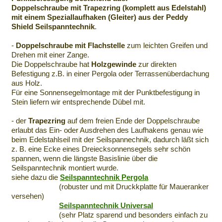
Doppelschraube mit Trapezring (komplett aus Edelstahl)
mit einem Speziallaufhaken (Gleiter) aus der Peddy
Shield Seilspanntechnik
.
-
Doppelschraube mit Flachstelle
zum leichten Greifen und
Drehen mit einer Zange.
Die Doppelschraube hat
Holzgewinde
zur direkten
Befestigung z.B. in einer Pergola oder Terrassenüberdachung
aus Holz.
Für eine Sonnensegelmontage mit der Punktbefestigung in
Stein liefern wir entsprechende Dübel mit.
- der
Trapezring
auf dem freien Ende der Doppelschraube
erlaubt das Ein- oder Ausdrehen des Laufhakens genau wie
beim Edelstahlseil mit der Seilspannechnik, dadurch läßt sich
z. B. eine Ecke eines Dreiecksonnensegels sehr schön
spannen, wenn die längste Basislinie über die
Seilspanntechnik montiert wurde.
siehe dazu die
Seilspanntechnik Pergola
(robuster und mit Druckkplatte für Maueranker
versehen)
Seilspanntechnik Universal
(sehr Platz sparend und besonders einfach zu