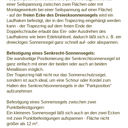
einer Seilspannung zwischen zwei Flächen oder mit
Montagewinkeln bei einer Seilspannung auf einer Fläche)
- auf der
freien Ecke des Dreiecksonnensegels
wird ein
Laufhaken befestigt, der in den Trapezring eingehängt werden
kann - der Trapezring auf dem freien Ende der
Doppelschraube erlaubt das Ein- oder Ausdrehen des
Laufhakens wie beim Edelstahlseil, dadurch läßt sich z. B. ein
dreieckiges Sonnensegel ganz schnell auf- oder abspannen.
Befestigung eines Senkrecht-Sonnensegels:
Die wandseitige Positionierung der Senkrechtsonnensegel ist
ganz einfach mit einer der beiden oder auch an beiden
Metallösen möglich.
Der Trapezring hält nicht nur das Sonnenschutzsegel,
sondern ist auch ideal, um eine Schnur oder Kordel zum
Halten des Senkrechtsonnensegels in der "Parkposition"
aufzunehmen
Befestigung eines Sonnensegels zwischen zwei
Punktbefestigungen:
Ein kleineres Sonnensegel läßt sich auch an den zwei Ecken
mit zwei Punktbefestigungen aufspannen - Fläche nicht
größer als 12 m².