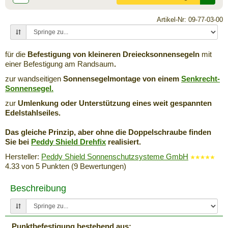
Artikel-Nr: 09-77-03-00
für die
Befestigung von kleineren Dreiecksonnensegeln
mit
einer Befestigung am Randsaum
.
zur wandseitigen
Sonnensegelmontage von einem
Senkrecht-
Sonnensegel.
zur
Umlenkung oder Unterstützung eines weit gespannten
Edelstahlseiles.
Das gleiche Prinzip, aber ohne die Doppelschraube finden
Sie bei
Peddy Shield Drehfix
realisiert.
Hersteller:
Peddy Shield Sonnenschutzsysteme GmbH
4.33
von
5
Punkten (
9
Bewertungen)
Beschreibung
Punktbefestigung bestehend aus: