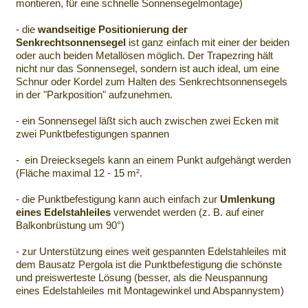
montieren, für eine schnelle Sonnensegelmontage)
- die
wandseitige Positionierung der
Senkrechtsonnensegel
ist ganz einfach mit einer der beiden
oder auch beiden Metallösen möglich. Der Trapezring hält
nicht nur das Sonnensegel, sondern ist auch ideal, um eine
Schnur oder Kordel zum Halten des Senkrechtsonnensegels
in der "Parkposition" aufzunehmen.
- ein Sonnensegel läßt sich auch zwischen zwei Ecken mit
zwei Punktbefestigungen spannen
- ein Dreiecksegels kann an einem Punkt aufgehängt werden
(Fläche maximal 12 - 15 m².
- die Punktbefestigung kann auch einfach zur
Umlenkung
eines Edelstahleiles
verwendet werden (z. B. auf einer
Balkonbrüstung um 90°)
- zur Unterstützung eines weit gespannten Edelstahleiles mit
dem Bausatz Pergola ist die Punktbefestigung die schönste
und preiswerteste Lösung (besser, als die Neuspannung
eines Edelstahleiles mit Montagewinkel und Abspannystem)