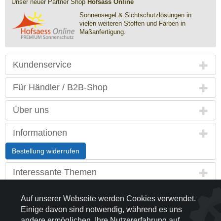
Unser neuer Partner Shop
Hofsäss Online
Sonnensegel & Sichtschutz­lösungen in
vielen weiteren Stoffen und Farben in
Maßanfertigung.
Kundenservice
Für Händler / B2B-Shop
Über uns
Informationen
Bestellung widerrufen
Interessante Themen
Land / Sprache
Auf unserer Webseite werden Cookies verwendet.
Einige davon sind notwendig, während es uns
Kontakt
andere ermöglichen, Ihre Nutzererfahrung auf