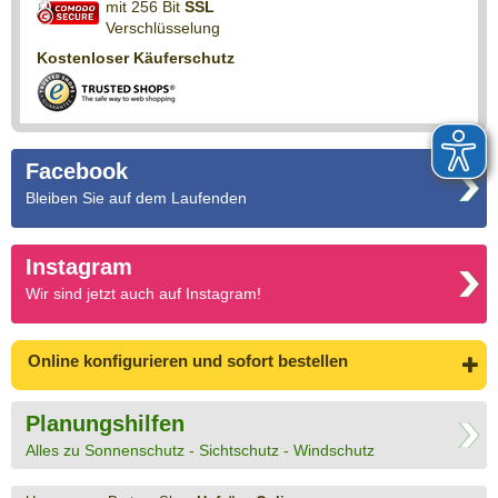
mit 256 Bit
SSL
Verschlüsselung
Kostenloser Käuferschutz
Facebook
Bleiben Sie auf dem Laufenden
Instagram
Wir sind jetzt auch auf Instagram!
Online konfigurieren
und sofort bestellen
Planungshilfen
Alles zu Sonnenschutz - Sichtschutz - Windschutz