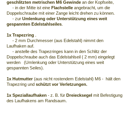
geschlitzten metrischen M6 Gewinde
an der Kopfseite,
- in der Mitte ist eine
Flachstelle
angebracht, um die
Doppelschraube mit einer Zange leicht drehen zu können.
- zur
Umlenkung oder Unterstützung eines weit
gespannten Edelstahlseiles
.
1x Trapezring
.
- 2 mm Durchmesser (aus Edelstahl) nimmt den
Laufhaken auf.
- anstelle des Trapezringes kann in den Schlitz der
Doppelschraube auch das Edelstahlseil ( 2 mm) eingelegt
werden (Umlenkung oder Unterstützung eines weit
gespannten Seiles).
1x Hutmutter
(aus nicht rostendem Edelstahl) M6 - hält den
Trapezring und
schützt vor Verletzungen.
1x Speziallaufhaken
- z. B. für
Dreiecksegel
mit Befestigung
des Laufhakens am Randsaum.