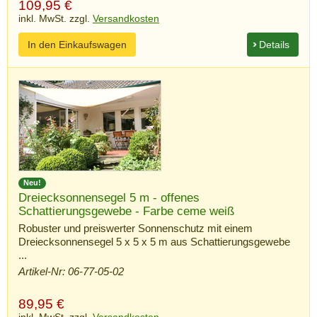
109,95
€
inkl. MwSt. zzgl.
Versandkosten
In den Einkaufswagen
Details
Neu!
Dreiecksonnensegel 5 m - offenes
Schattierungsgewebe - Farbe ceme weiß
Robuster und preiswerter Sonnenschutz mit einem
Dreiecksonnensegel 5 x 5 x 5 m aus Schattierungsgewebe
...
Artikel-Nr: 06-77-05-02
89,95
€