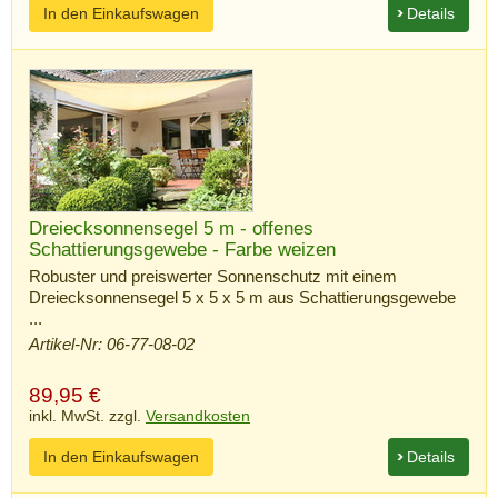
In den Einkaufswagen
Details
Dreiecksonnensegel 5 m - offenes
Schattierungsgewebe - Farbe weizen
Robuster und preiswerter Sonnenschutz mit einem
Dreiecksonnensegel 5 x 5 x 5 m aus Schattierungsgewebe
...
Artikel-Nr: 06-77-08-02
89,95
€
inkl. MwSt. zzgl.
Versandkosten
In den Einkaufswagen
Details