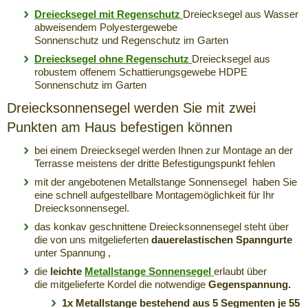
Dreiecksegel mit Regenschutz
Dreiecksegel aus Wasser
abweisendem Polyestergewebe
Sonnenschutz und Regenschutz im Garten
Dreiecksegel ohne Regenschutz
Dreiecksegel aus
robustem offenem Schattierungsgewebe HDPE
Sonnenschutz im Garten
Dreiecksonnensegel werden Sie mit zwei
Punkten am Haus befestigen können
bei einem Dreiecksegel werden Ihnen zur Montage an der
Terrasse meistens der dritte Befestigungspunkt fehlen
mit der angebotenen Metallstange Sonnensegel haben Sie
eine schnell aufgestellbare Montagemöglichkeit für Ihr
Dreiecksonnensegel.
das konkav geschnittene Dreiecksonnensegel steht über
die von uns mitgelieferten
dauerelastischen Spanngurte
unter Spannung ,
die
leichte
Metallstange Sonnensegel
erlaubt über
die mitgelieferte Kordel die notwendige
Gegenspannung.
1x Metallstange
bestehend aus 5 Segmenten je 55