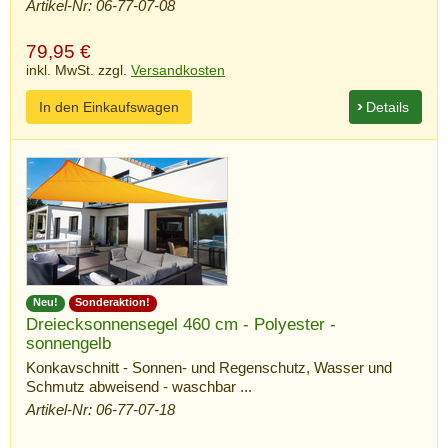
Artikel-Nr: 06-77-07-08
79,95
€
inkl. MwSt. zzgl.
Versandkosten
In den Einkaufswagen
Details
Neu!
Sonderaktion!
Dreiecksonnensegel 460 cm - Polyester -
sonnengelb
Konkavschnitt - Sonnen- und Regenschutz, Wasser und
Schmutz abweisend - waschbar ...
Artikel-Nr: 06-77-07-18