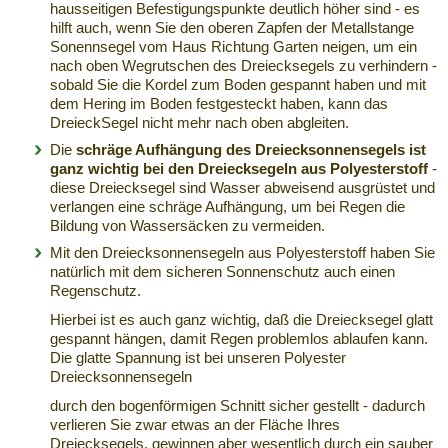
hausseitigen Befestigungspunkte deutlich höher sind - es
hilft auch, wenn Sie den oberen Zapfen der Metallstange
Sonennsegel vom Haus Richtung Garten neigen, um ein
nach oben Wegrutschen des Dreiecksegels zu verhindern -
sobald Sie die Kordel zum Boden gespannt haben und mit
dem Hering im Boden festgesteckt haben, kann das
DreieckSegel nicht mehr nach oben abgleiten.
Die
schräge Aufhängung des Dreiecksonnensegels ist
ganz wichtig bei den Dreiecksegeln aus Polyesterstoff
-
diese Dreiecksegel sind Wasser abweisend ausgrüstet und
verlangen eine schräge Aufhängung, um bei Regen die
Bildung von Wassersäcken zu vermeiden.
Mit den Dreiecksonnensegeln aus Polyesterstoff haben Sie
natürlich mit dem sicheren Sonnenschutz auch einen
Regenschutz.
Hierbei ist es auch ganz wichtig, daß die Dreiecksegel glatt
gespannt hängen, damit Regen problemlos ablaufen kann.
Die glatte Spannung ist bei unseren Polyester
Dreiecksonnensegeln
durch den bogenförmigen Schnitt sicher gestellt - dadurch
verlieren Sie zwar etwas an der Fläche Ihres
Dreiecksegels, gewinnen aber wesentlich durch ein sauber