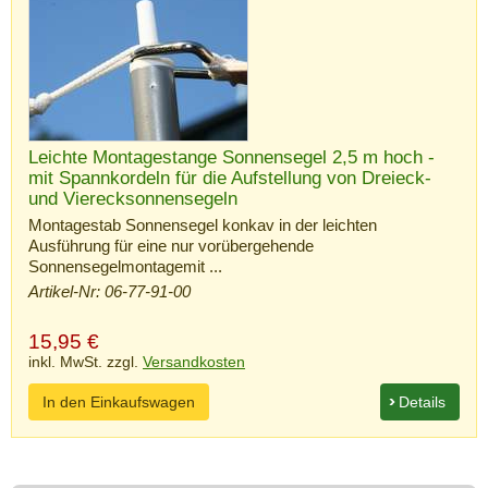
Leichte Montagestange Sonnensegel 2,5 m hoch -
mit Spannkordeln für die Aufstellung von Dreieck-
und Vierecksonnensegeln
Montagestab Sonnensegel konkav in der leichten
Ausführung für eine nur vorübergehende
Sonnensegelmontagemit ...
Artikel-Nr: 06-77-91-00
15,95
€
inkl. MwSt. zzgl.
Versandkosten
In den Einkaufswagen
Details