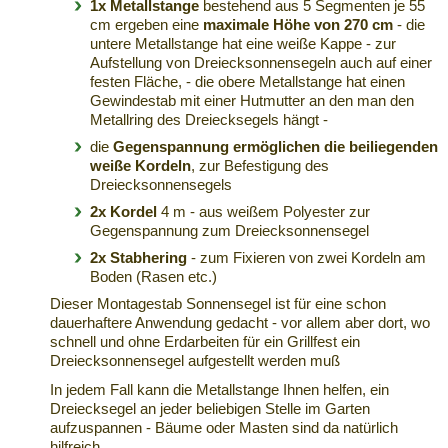
1x Metallstange
bestehend aus 5 Segmenten je 55
cm ergeben eine
maximale Höhe von 270 cm
- die
untere Metallstange hat eine weiße Kappe - zur
Aufstellung von Dreiecksonnensegeln auch auf einer
festen Fläche, - die obere Metallstange hat einen
Gewindestab mit einer Hutmutter an den man den
Metallring des Dreiecksegels hängt -
die
Gegenspannung ermöglichen die beiliegenden
weiße Kordeln
, zur Befestigung des
Dreiecksonnensegels
2x Kordel
4 m - aus weißem Polyester zur
Gegenspannung zum Dreiecksonnensegel
2x Stabhering
- zum Fixieren von zwei Kordeln am
Boden (Rasen etc.)
Dieser Montagestab Sonnensegel ist für eine schon
dauerhaftere Anwendung gedacht - vor allem aber dort, wo
schnell und ohne Erdarbeiten für ein Grillfest ein
Dreiecksonnensegel aufgestellt werden muß
In jedem Fall kann die Metallstange Ihnen helfen, ein
Dreiecksegel an jeder beliebigen Stelle im Garten
aufzuspannen - Bäume oder Masten sind da natürlich
hilfreich