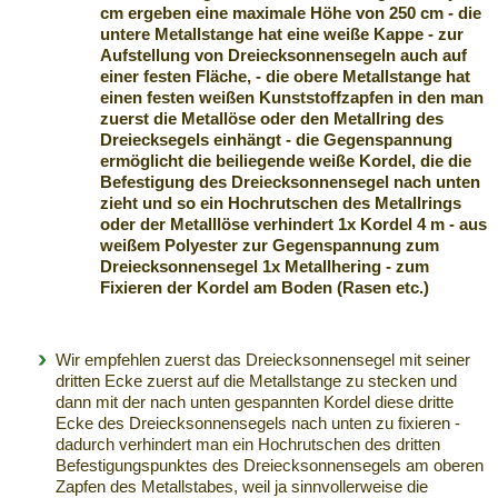
cm ergeben eine maximale Höhe von 250 cm - die
untere Metallstange hat eine weiße Kappe - zur
Aufstellung von Dreiecksonnensegeln auch auf
einer festen Fläche, - die obere Metallstange hat
einen festen weißen Kunststoffzapfen in den man
zuerst die Metallöse oder den Metallring des
Dreiecksegels einhängt - die Gegenspannung
ermöglicht die beiliegende weiße Kordel, die die
Befestigung des Dreiecksonnensegel nach unten
zieht und so ein Hochrutschen des Metallrings
oder der Metalllöse verhindert
1x Kordel
4 m - aus
weißem Polyester zur Gegenspannung zum
Dreiecksonnensegel
1x Metallhering
- zum
Fixieren der Kordel am Boden (Rasen etc.)
Wir empfehlen zuerst das Dreiecksonnensegel mit seiner
dritten Ecke zuerst auf die Metallstange zu stecken und
dann mit der nach unten gespannten Kordel diese dritte
Ecke des Dreiecksonnensegels nach unten zu fixieren -
dadurch verhindert man ein Hochrutschen des dritten
Befestigungspunktes des Dreiecksonnensegels am oberen
Zapfen des Metallstabes, weil ja sinnvollerweise die