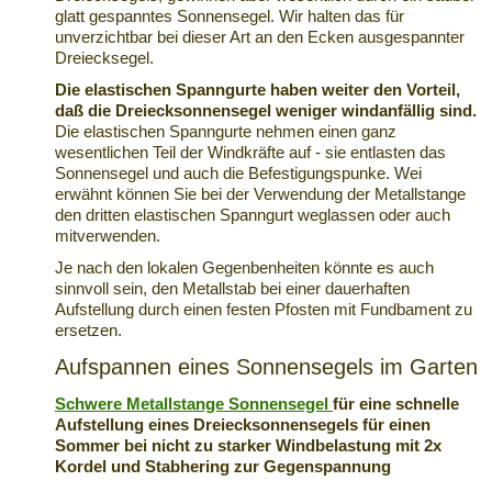
glatt gespanntes Sonnensegel. Wir halten das für
unverzichtbar bei dieser Art an den Ecken ausgespannter
Dreiecksegel.
Die elastischen Spanngurte haben weiter den Vorteil,
daß die
Dreiecksonnensegel weniger windanfällig
sind.
Die elastischen Spanngurte nehmen einen ganz
wesentlichen Teil der Windkräfte auf - sie entlasten das
Sonnensegel und auch die Befestigungspunke. Wei
erwähnt können Sie bei der Verwendung der Metallstange
den dritten elastischen Spanngurt weglassen oder auch
mitverwenden.
Je nach den lokalen Gegenbenheiten könnte es auch
sinnvoll sein, den Metallstab bei einer dauerhaften
Aufstellung durch einen festen Pfosten mit Fundbament zu
ersetzen.
Aufspannen eines Sonnensegels im Garten
Schwere Metallstange Sonnensegel
für eine schnelle
Aufstellung eines Dreiecksonnensegels für einen
Sommer bei nicht zu starker Windbelastung mit 2x
Kordel und Stabhering zur Gegenspannung