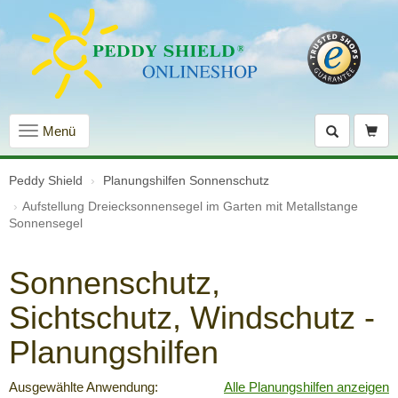
Navigation
Menü
einblenden
Peddy Shield
Planungshilfen Sonnenschutz
Aufstellung Dreiecksonnensegel im Garten mit Metallstange
Sonnensegel
Sonnenschutz,
Sichtschutz, Windschutz -
Planungshilfen
Ausgewählte Anwendung:
Alle Planungshilfen anzeigen