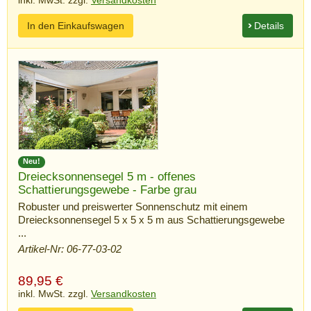
inkl. MwSt. zzgl.
Versandkosten
In den Einkaufswagen
Details
Neu!
Dreiecksonnensegel 5 m - offenes
Schattierungsgewebe - Farbe grau
Robuster und preiswerter Sonnenschutz mit einem
Dreiecksonnensegel 5 x 5 x 5 m aus Schattierungsgewebe
...
Artikel-Nr: 06-77-03-02
89,95
€
inkl. MwSt. zzgl.
Versandkosten