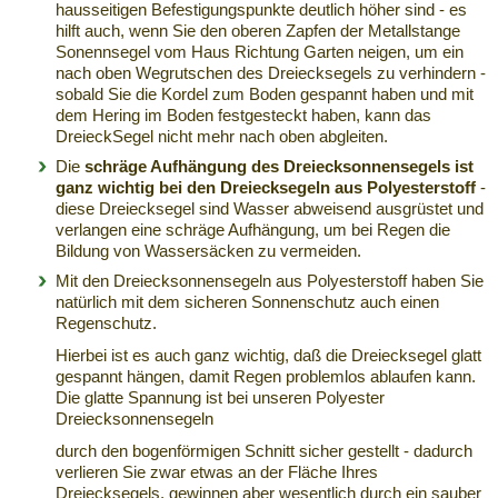
hausseitigen Befestigungspunkte deutlich höher sind - es
hilft auch, wenn Sie den oberen Zapfen der Metallstange
Sonennsegel vom Haus Richtung Garten neigen, um ein
nach oben Wegrutschen des Dreiecksegels zu verhindern -
sobald Sie die Kordel zum Boden gespannt haben und mit
dem Hering im Boden festgesteckt haben, kann das
DreieckSegel nicht mehr nach oben abgleiten.
Die
schräge Aufhängung des Dreiecksonnensegels ist
ganz wichtig bei den Dreiecksegeln aus Polyesterstoff
-
diese Dreiecksegel sind Wasser abweisend ausgrüstet und
verlangen eine schräge Aufhängung, um bei Regen die
Bildung von Wassersäcken zu vermeiden.
Mit den Dreiecksonnensegeln aus Polyesterstoff haben Sie
natürlich mit dem sicheren Sonnenschutz auch einen
Regenschutz.
Hierbei ist es auch ganz wichtig, daß die Dreiecksegel glatt
gespannt hängen, damit Regen problemlos ablaufen kann.
Die glatte Spannung ist bei unseren Polyester
Dreiecksonnensegeln
durch den bogenförmigen Schnitt sicher gestellt - dadurch
verlieren Sie zwar etwas an der Fläche Ihres
Dreiecksegels, gewinnen aber wesentlich durch ein sauber