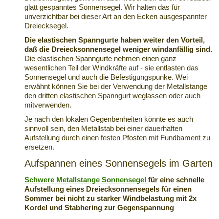
glatt gespanntes Sonnensegel. Wir halten das für
unverzichtbar bei dieser Art an den Ecken ausgespannter
Dreiecksegel.
Die elastischen Spanngurte haben weiter den Vorteil,
daß die
Dreiecksonnensegel weniger windanfällig
sind.
Die elastischen Spanngurte nehmen einen ganz
wesentlichen Teil der Windkräfte auf - sie entlasten das
Sonnensegel und auch die Befestigungspunke. Wei
erwähnt können Sie bei der Verwendung der Metallstange
den dritten elastischen Spanngurt weglassen oder auch
mitverwenden.
Je nach den lokalen Gegenbenheiten könnte es auch
sinnvoll sein, den Metallstab bei einer dauerhaften
Aufstellung durch einen festen Pfosten mit Fundbament zu
ersetzen.
Aufspannen eines Sonnensegels im Garten
Schwere Metallstange Sonnensegel
für eine schnelle
Aufstellung eines Dreiecksonnensegels für einen
Sommer bei nicht zu starker Windbelastung mit 2x
Kordel und Stabhering zur Gegenspannung