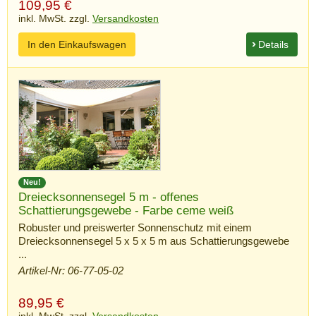
109,95
€
inkl. MwSt. zzgl.
Versandkosten
In den Einkaufswagen
Details
Neu!
Dreiecksonnensegel 5 m - offenes
Schattierungsgewebe - Farbe ceme weiß
Robuster und preiswerter Sonnenschutz mit einem
Dreiecksonnensegel 5 x 5 x 5 m aus Schattierungsgewebe
...
Artikel-Nr: 06-77-05-02
89,95
€