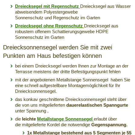
Dreiecksegel mit Regenschutz
Dreiecksegel aus Wasser
abweisendem Polyestergewebe
Sonnenschutz und Regenschutz im Garten
Dreiecksegel ohne Regenschutz
Dreiecksegel aus
robustem offenem Schattierungsgewebe HDPE
Sonnenschutz im Garten
Dreiecksonnensegel werden Sie mit zwei
Punkten am Haus befestigen können
bei einem Dreiecksegel werden Ihnen zur Montage an der
Terrasse meistens der dritte Befestigungspunkt fehlen
mit der angebotenen Metallstange Sonnensegel haben Sie
eine schnell aufgestellbare Montagemöglichkeit für Ihr
Dreiecksonnensegel.
das konkav geschnittene Dreiecksonnensegel steht über
die von uns mitgelieferten
dauerelastischen Spanngurte
unter Spannung ,
die
leichte
Metallstange Sonnensegel
erlaubt über
die mitgelieferte Kordel die notwendige
Gegenspannung.
1x Metallstange
bestehend aus 5 Segmenten je 55