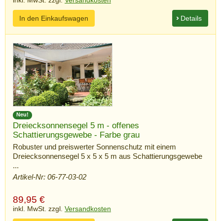
inkl. MwSt. zzgl.
Versandkosten
In den Einkaufswagen
Details
Neu!
Dreiecksonnensegel 5 m - offenes
Schattierungsgewebe - Farbe grau
Robuster und preiswerter Sonnenschutz mit einem
Dreiecksonnensegel 5 x 5 x 5 m aus Schattierungsgewebe
...
Artikel-Nr: 06-77-03-02
89,95
€
inkl. MwSt. zzgl.
Versandkosten