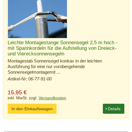
Leichte Montagestange Sonnensegel 2,5 m hoch -
mit Spannkordeln für die Aufstellung von Dreieck-
und Vierecksonnensegeln
Montagestab Sonnensegel konkav in der leichten
Ausführung für eine nur vorübergehende
Sonnensegelmontagemit ...
Artikel-Nr: 06-77-91-00
15,95
€
inkl. MwSt. zzgl.
Versandkosten
In den Einkaufswagen
Details