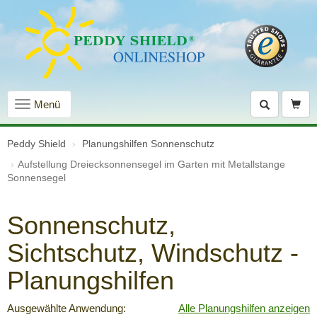
Navigation
Menü
einblenden
Peddy Shield
Planungshilfen Sonnenschutz
Aufstellung Dreiecksonnensegel im Garten mit Metallstange
Sonnensegel
Sonnenschutz,
Sichtschutz, Windschutz -
Planungshilfen
Ausgewählte Anwendung:
Alle Planungshilfen anzeigen