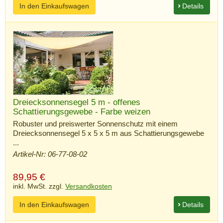
In den Einkaufswagen
Details
Dreiecksonnensegel 5 m - offenes
Schattierungsgewebe - Farbe weizen
Robuster und preiswerter Sonnenschutz mit einem
Dreiecksonnensegel 5 x 5 x 5 m aus Schattierungsgewebe
...
Artikel-Nr: 06-77-08-02
89,95
€
inkl. MwSt. zzgl.
Versandkosten
In den Einkaufswagen
Details