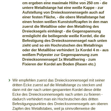
cm ergeben eine maximale Höhe von 250 cm - die
untere Metallstange hat eine weiße Kappe - zur
Aufstellung von Dreiecksonnensegeln auch auf
einer festen Fläche, - die obere Metallstange hat
einen festen weißen Kunststoffzapfen in den man
zuerst die Metallöse oder den Metallring des
Dreiecksegels einhängt - die Gegenspannung
ermöglicht die beiliegende weiße Kordel, die die
Befestigung des Dreiecksonnensegel nach unten
zieht und so ein Hochrutschen des Metallrings
oder der Metalllöse verhindert
1x Kordel
4 m - aus
weißem Polyester zur Gegenspannung zum
Dreiecksonnensegel
1x Metallhering
- zum
Fixieren der Kordel am Boden (Rasen etc.)
Wir empfehlen zuerst das Dreiecksonnensegel mit seiner
dritten Ecke zuerst auf die Metallstange zu stecken und
dann mit der nach unten gespannten Kordel diese dritte
Ecke des Dreiecksonnensegels nach unten zu fixieren -
dadurch verhindert man ein Hochrutschen des dritten
Befestigungspunktes des Dreiecksonnensegels am oberen
Zapfen des Metallstabes, weil ja sinnvollerweise die