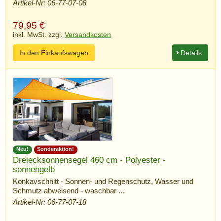
Artikel-Nr: 06-77-07-08
79,95
€
inkl. MwSt. zzgl.
Versandkosten
In den Einkaufswagen
Details
Neu!
Sonderaktion!
Dreiecksonnensegel 460 cm - Polyester -
sonnengelb
Konkavschnitt - Sonnen- und Regenschutz, Wasser und
Schmutz abweisend - waschbar ...
Artikel-Nr: 06-77-07-18