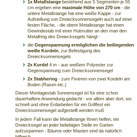
1x Metallstange
bestehend aus 5 Segmenten je 55
cm ergeben eine
maximale Höhe von 270 cm
- die
untere Metallstange hat eine weiße Kappe - zur
Aufstellung von Dreiecksonnensegeln auch auf einer
festen Fläche, - die obere Metallstange hat einen
Gewindestab mit einer Hutmutter an den man den
Metallring des Dreiecksegels hängt -
die
Gegenspannung ermöglichen die beiliegenden
weiße Kordeln
, zur Befestigung des
Dreiecksonnensegels
2x Kordel
4 m - aus weißem Polyester zur
Gegenspannung zum Dreiecksonnensegel
2x Stabhering
- zum Fixieren von zwei Kordeln am
Boden (Rasen etc.)
Dieser Montagestab Sonnensegel ist für eine schon
dauerhaftere Anwendung gedacht - vor allem aber dort, wo
schnell und ohne Erdarbeiten für ein Grillfest ein
Dreiecksonnensegel aufgestellt werden muß
In jedem Fall kann die Metallstange Ihnen helfen, ein
Dreiecksegel an jeder beliebigen Stelle im Garten
aufzuspannen - Bäume oder Masten sind da natürlich
hilfreich