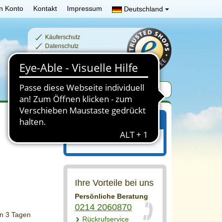
n Konto
Kontakt
Impressum
Deutschland
Käuferschutz
Datenschutz
Schnelle Lieferzeiten
Sichere Zahlung
Ihr Einkaufswagen
Ihr Einkaufswagen ist leer.
Ihre Vorteile bei uns
Persönliche Beratung
0214 2060870
on 3 Tagen
Rückrufservice