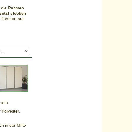
e die Rahmen
setzt stecken
en Rahmen auf
22 mm
 Polyester,
h in der Mitte