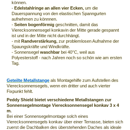
können.
-
Edelstahlringe an allen vier Ecken,
um die
Dauerspannung von den elastischen Spanngurten
aufnehmen zu könnnen.
-
Seiten bogenförmig
geschnitten, damit das
Vierecksonnensegel konkavin der Mitte gerade gespannt
ist und in der Mitte nicht durchhängt.
- mit
Randverstärkung,
zur problemlosen Aufnahme der
Spaungskräfte und Windkräfte.
- Sonnensegel
waschbar
bei 40°C, weil aus
Polyesterstoff - nach Jahren noch so schön wie am ersten
Tag.
Geteilte Metallstange
als Montagehilfe zum Aufstellen des
Vierecksonnensegels, wenn ein dritter und auch vierter
Fixpunkt fehlt.
Peddy Shield bietet verschiedene Metallstangen zur
Sonnensegelmontage Vierecksonnensegel konkav 3 x 4
m.
Bei einer Sonnensegelmontage solch eines
Vierecksonnensegels konkav über einer Terrasse, bieten sich
zuerst die Dachbalken des überstehenden Daches als ideale