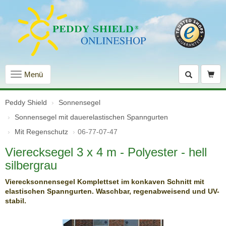
Navigation
Menü
einblenden
Peddy Shield
Sonnensegel
Sonnensegel mit dauer­elastischen Spanngurten
Mit Regenschutz
06-77-07-47
Vierecksegel 3 x 4 m - Polyester - hell
silbergrau
Vierecksonnensegel Komplettset im konkaven Schnitt mit
elastischen Spanngurten. Waschbar, regenabweisend und UV-
stabil.