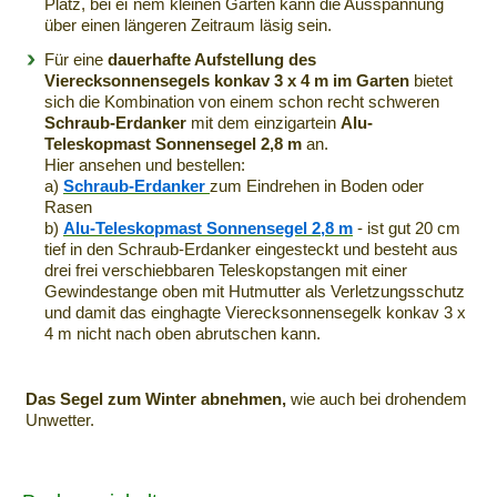
Platz, bei ei´nem kleinen Garten kann die Ausspannung
über einen längeren Zeitraum läsig sein.
Für eine
dauerhafte Aufstellung des
Vierecksonnensegels konkav 3 x 4 m im Garten
bietet
sich die Kombination von einem schon recht schweren
Schraub-Erdanker
mit dem einzigartein
Alu-
Teleskopmast Sonnensegel 2,8 m
an.
Hier ansehen und bestellen:
a)
Schraub-Erdanker
zum Eindrehen in Boden oder
Rasen
b)
Alu-Teleskopmast Sonnensegel 2,8 m
- ist gut 20 cm
tief in den Schraub-Erdanker eingesteckt und besteht aus
drei frei verschiebbaren Teleskopstangen mit einer
Gewindestange oben mit Hutmutter als Verletzungsschutz
und damit das einghagte Vierecksonnensegelk konkav 3 x
4 m nicht nach oben abrutschen kann.
Das Segel zum Winter abnehmen,
wie auch bei drohendem
Unwetter.