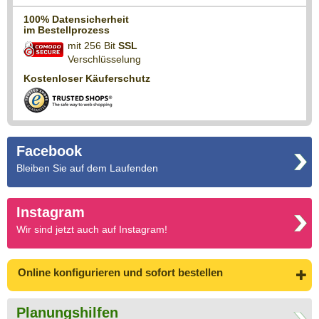
100% Datensicherheit
im Bestellprozess
mit 256 Bit
SSL
Verschlüsselung
Kostenloser Käuferschutz
Facebook
Bleiben Sie auf dem Laufenden
Instagram
Wir sind jetzt auch auf Instagram!
Online konfigurieren
und sofort bestellen
Planungshilfen