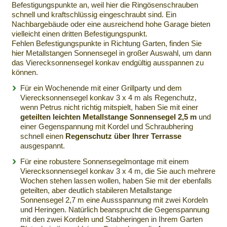
Befestigungspunkte an, weil hier die Ringösenschrauben
schnell und kraftschlüssig eingeschraubt sind. Ein
Nachbargebäude oder eine ausreichend hohe Garage bieten
vielleicht einen dritten Befestigungspunkt.
Fehlen Befestigungspunkte in Richtung Garten, finden Sie
hier Metallstangen Sonnensegel in großer Auswahl, um dann
das Vierecksonnensegel konkav endgültig ausspannen zu
können.
Für ein Wochenende mit einer Grillparty und dem
Vierecksonnensegel konkav 3 x 4 m als Regenchutz,
wenn Petrus nicht richtig mitspielt, haben Sie mit einer
geteilten leichten Metallstange Sonnensegel 2,5 m
und
einer Gegenspannung mit Kordel und Schraubhering
schnell einen
Regenschutz über Ihrer Terrasse
ausgespannt.
Für eine robustere Sonnensegelmontage mit einem
Vierecksonnensegel konkav 3 x 4 m, die Sie auch mehrere
Wochen stehen lassen wollen, haben Sie mit der ebenfalls
geteilten, aber deutlich stabileren Metallstange
Sonnensegel 2,7 m eine Aussspannung mit zwei Kordeln
und Heringen. Natürlich beansprucht die Gegenspannung
mit den zwei Kordeln und Stabheringen in Ihrem Garten