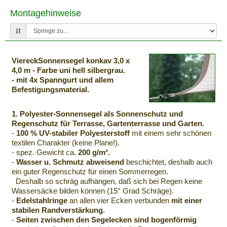
Montagehinweise
ViereckSonnensegel konkav 3,0 x
4,0 m - Farbe uni hell silbergrau.
- mit 4x Spanngurt und allem
Befestigungsmaterial.
1. Polyester-Sonnensegel als Sonnenschutz und
Regenschutz für Terrasse, Gartenterrasse und Garten.
-
100 % UV-stabiler Polyesterstoff
mit einem sehr schönen
textilen Charakter (keine Plane!).
- spez. Gewicht ca.
200 g/m².
-
Wasser u. Schmutz abweisend
beschichtet, deshalb auch
ein guter Regenschutz für einen Sommerregen.
Deshalb so schräg aufhängen, daß sich bei Regen keine
Wassersäcke bilden können (15° Grad Schräge).
-
Edelstahlringe
an allen vier Ecken verbunden
mit einer
stabilen Randverstärkung.
-
Seiten zwischen den Segelecken sind bogenförmig