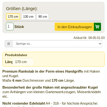
Größen (Länge):
170 cm
130 cm
90 cm
Stück
In den Einkaufswagen
Artikel-Nr: 09-05-01-03
Produktdaten
Länge:
170 cm
Premium Rankstab in der Form eines Handgriffs
mit Haken
und Kugel.
Maße
6 mm
Durchmesser und
170 cm
Länge.
Besonderheit der große Haken mit angeschraubter Kugel
zum Anhängen von kleinen Gartenwerkzeugen, Meisenknödeln
etc.
Nicht rostender Edelstahl
A4 - 316 - für höchste Ansprüche: