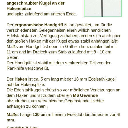
angeschraubter Kugel an der
Hakenspitze
und spitz zulaufend am unteren Ende.
Der
ergonomische Handgriff
ist so gestaltet, um für die
verschiedensten Gelegenheiten einen wirlich handlichen
Edelstahlstab zur Verfügung zu haben, an den sich auch über
den großen Haken mit der Kugel etwas stabil anhängen läßt.
Maß vom Handgriff ist oben im Griff ein horizontaler Teil mit
11 cm and im Dreieck zum Stab zulaufend mit 9 - 10 cm
Seiten.
Der Handgriff ist stabil mit dem senkrechten Teil von der
Rankhilfe verschweißt.
Der
Haken
ist ca. 5 cm lang mit der 18 mm Edelstahlkugel
auf der Hakenspitze.
Die Edelstahlkugel schützt so vor möglichen Verletzungen an
dem Haken und ist zudem über ein
M6 Gewinde
abzudrehen, um verschiedene Gegenstände leichter
anhängen zu können..
Maße:
Länge
130 cm
mit einem Edelstabdurchmesser von
6
mm
.