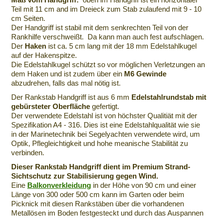
Teil mit 11 cm and im Dreieck zum Stab zulaufend mit 9 - 10
cm Seiten.
Der Handgriff ist stabil mit dem senkrechten Teil von der
Rankhilfe verschweißt. Da kann man auch fest aufschlagen.
Der
Haken
ist ca. 5 cm lang mit der 18 mm Edelstahlkugel
auf der Hakenspitze.
Die Edelstahlkugel schützt so vor möglichen Verletzungen an
dem Haken und ist zudem über ein
M6 Gewinde
abzudrehen, falls das mal nötig ist.
Der Rankstab Handgriff ist aus 6 mm
Edelstahlrundstab mit
gebürsteter Oberfläche
gefertigt.
Der verwendete Edelstahl ist von höchster Qualitiät mit der
Spezifikation A4 - 316. Dies ist eine Edelstahlqualität wie sie
in der Marinetechnik bei Segelyachten verwendete wird, um
Optik, Pflegleichtigkeit und hohe meanische Stabilität zu
verbinden.
Dieser Rankstab Handgriff dient im Premium Strand-
Sichtschutz zur Stabilisierung gegen Wind.
Eine
Balkonverkleidung
in der Höhe von 90 cm und einer
Länge von 300 oder 500 cm kann im Garten oder beim
Picknick mit diesen Rankstäben über die vorhandenen
Metallösen im Boden festgesteckt und durch das Auspannen