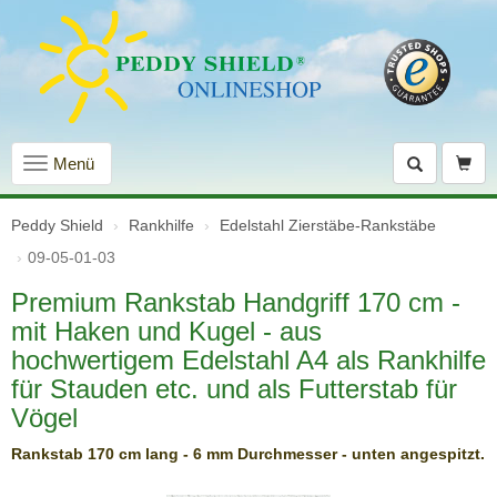
Navigation
Menü
einblenden
Peddy Shield
Rankhilfe
Edelstahl Zierstäbe-Rankstäbe
09-05-01-03
Premium Rankstab Handgriff 170 cm -
mit Haken und Kugel - aus
hochwertigem Edelstahl A4 als Rankhilfe
für Stauden etc. und als Futterstab für
Vögel
Rankstab 170 cm lang - 6 mm Durchmesser - unten angespitzt.