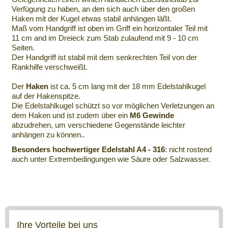
Verfügung zu haben, an den sich auch über den großen
Haken mit der Kugel etwas stabil anhängen läßt.
Maß vom Handgriff ist oben im Griff ein horizontaler Teil mit
11 cm and im Dreieck zum Stab zulaufend mit 9 - 10 cm
Seiten.
Der Handgriff ist stabil mit dem senkrechten Teil von der
Rankhilfe verschweißt.
Der
Haken
ist ca. 5 cm lang mit der 18 mm Edelstahlkugel
auf der Hakenspitze.
Die Edelstahlkugel schützt so vor möglichen Verletzungen an
dem Haken und ist zudem über ein
M6 Gewinde
abzudrehen, um verschiedene Gegenstände leichter
anhängen zu können..
Besonders hochwertiger Edelstahl A4 - 316
: nicht rostend
auch unter Extrembedingungen wie Säure oder Salzwasser.
Ihre Vorteile bei uns