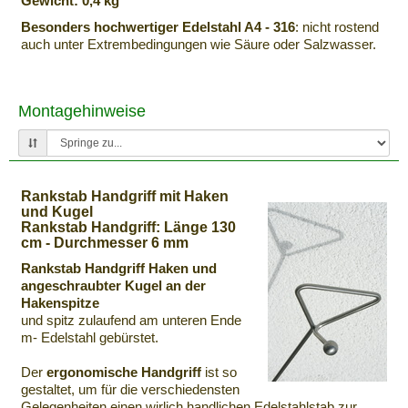
Gewicht: 0,4 kg
Besonders hochwertiger Edelstahl A4 - 316
: nicht rostend
auch unter Extrembedingungen wie Säure oder Salzwasser.
Montagehinweise
Rankstab Handgriff mit Haken
und Kugel
Rankstab Handgriff: Länge 130
cm - Durchmesser 6 mm
Rankstab Handgriff Haken und
angeschraubter Kugel an der
Hakenspitze
und spitz zulaufend am unteren Ende
m- Edelstahl gebürstet.
Der
ergonomische Handgriff
ist so
gestaltet, um für die verschiedensten
Gelegenheiten einen wirlich handlichen Edelstahlstab zur