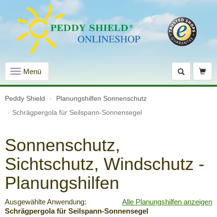
Navigation
Menü
einblenden
Peddy Shield
Planungshilfen Sonnenschutz
Schrägpergola für Seilspann-Sonnensegel
Sonnenschutz,
Sichtschutz, Windschutz -
Planungshilfen
Ausgewählte Anwendung:
Alle Planungshilfen anzeigen
Schrägpergola für Seilspann-Sonnensegel