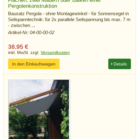
Flächen; zwei Mauern oder Balken einer
Pergolenkonstruktion
Bausatz Pergola - ohne Montagewinkel - für Sonnensegel in
Seilspanntechnik: für 2x parallele Seilspannung bis max. 7 m
- zwischen ...
Artikel-Nr: 04-00-00-02
38,95
€
inkl. MwSt. zzgl.
Versandkosten
In den Einkaufswagen
Details