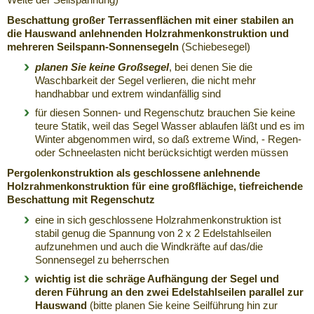
Beschattung großer Terrassenflächen mit einer stabilen an
die Hauswand anlehnenden Holzrahmenkonstruktion und
mehreren Seilspann-Sonnensegeln
(Schiebesegel)
planen Sie keine Großsegel
, bei denen Sie die
Waschbarkeit der Segel verlieren, die nicht mehr
handhabbar und extrem windanfällig sind
für diesen Sonnen- und Regenschutz brauchen Sie keine
teure Statik, weil das Segel Wasser ablaufen läßt und es im
Winter abgenommen wird, so daß extreme Wind, - Regen-
oder Schneelasten nicht berücksichtigt werden müssen
Pergolenkonstruktion als geschlossene anlehnende
Holzrahmenkonstruktion
für eine großflächige, tiefreichende
Beschattung mit Regenschutz
eine in sich geschlossene Holzrahmenkonstruktion ist
stabil genug die Spannung von 2 x 2 Edelstahlseilen
aufzunehmen und auch die Windkräfte auf das/die
Sonnensegel zu beherrschen
wichtig ist die schräge Aufhängung der Segel und
deren Führung an den zwei
Edelstahlseilen parallel zur
Hauswand
(bitte planen Sie keine Seilführung hin zur