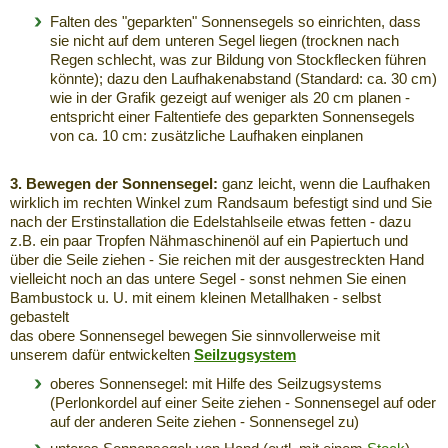
Falten des "geparkten" Sonnensegels so einrichten, dass
sie nicht auf dem unteren Segel liegen (trocknen nach
Regen schlecht, was zur Bildung von Stockflecken führen
könnte); dazu den Laufhakenabstand (Standard: ca. 30 cm)
wie in der Grafik gezeigt auf weniger als 20 cm planen -
entspricht einer Faltentiefe des geparkten Sonnensegels
von ca. 10 cm: zusätzliche Laufhaken einplanen
3. Bewegen der Sonnensegel:
ganz leicht, wenn die Laufhaken
wirklich im rechten Winkel zum Randsaum befestigt sind und Sie
nach der Erstinstallation die Edelstahlseile etwas fetten - dazu
z.B. ein paar Tropfen Nähmaschinenöl auf ein Papiertuch und
über die Seile ziehen - Sie reichen mit der ausgestreckten Hand
vielleicht noch an das untere Segel - sonst nehmen Sie einen
Bambustock u. U. mit einem kleinen Metallhaken - selbst
gebastelt
das obere Sonnensegel bewegen Sie sinnvollerweise mit
unserem dafür entwickelten
Seilzugsystem
oberes Sonnensegel: mit Hilfe des Seilzugsystems
(Perlonkordel auf einer Seite ziehen - Sonnensegel auf oder
auf der anderen Seite ziehen - Sonnensegel zu)