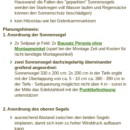
Hauswand: die Falten des "geparkten" Sonnensegels
werden bei Starkregen voll Wasser laufen und Regensäcke
können den Sonnenschutz beschädigen)
kein Hitzestau wie bei Gelenkarmmarkisen
Planungshinweis:
1. Anordnung der Sonnensegel
2x Seilpaar je Feld: 2x
Bausatz Pergola ohne
Montagewinkel
(spart bei der Montage Zeit und Kosten für
nicht benötigte Montagewinkel)
zwei Sonnensegel dachziegelartig übereinander
greifend angeordnet:
Sonnensegel 330 x 200 cm: 2x 200 cm in der Tiefe ergibt
mit der Überlappung von ca. 5 - 10 cm ca. 380 - 390 cm in
der Tiefe - Seilspannung möglichst nicht über 4 m - sonst in
der Mitte das Edelstahlseil mit der
Punktbefestigung
unterstützen
2. Anordnung des oberen Segels
ausreichend Abstand zwischen den beiden Segeln
einplanen, damit sich kein zu hoher Winddruck aufbauen
kann