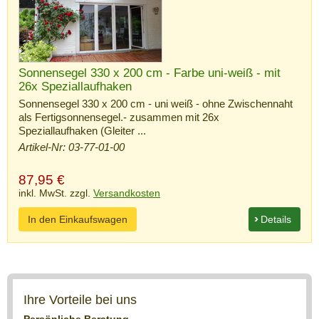
Sonnensegel 330 x 200 cm - Farbe uni-weiß - mit
26x Speziallaufhaken
Sonnensegel 330 x 200 cm - uni weiß - ohne Zwischennaht
als Fertigsonnensegel.- zusammen mit 26x
Speziallaufhaken (Gleiter ...
Artikel-Nr: 03-77-01-00
87,95
€
inkl. MwSt. zzgl.
Versandkosten
In den Einkaufswagen
Details
Ihre Vorteile bei uns