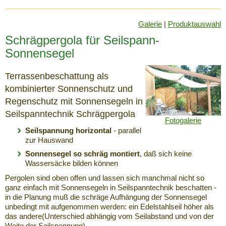
Galerie
|
Produktauswahl
Schrägpergola für Seilspann-
Sonnensegel
Terrassenbeschattung als
kombinierter Sonnenschutz und
Regenschutz mit Sonnensegeln in
Seilspanntechnik Schrägpergola
Fotogalerie
Seilspannung horizontal
- parallel
zur Hauswand
Sonnensegel so schräg montiert
, daß sich keine
Wassersäcke bilden können
Pergolen sind oben offen und lassen sich manchmal nicht so
ganz einfach mit Sonnensegeln in Seilspanntechnik beschatten -
in die Planung muß die schräge Aufhängung der Sonnensegel
unbedingt mit aufgenommen werden: ein Edelstahlseil höher als
das andere(Unterschied abhängig vom Seilabstand und von der
Weite der Seilspannung)