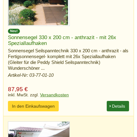
Neu!
Sonnensegel 330 x 200 cm - anthrazit - mit 26x
Speziallaufhaken
Sonnensegel Seilspanntechnik 330 x 200 cm - anthrazit - als
Fertigsonnensegel- komplett mit 26x Speziallaufhaken
(Gleiter für die Peddy Shield Seilspanntechnik)
Wunderschöner ...
Artikel-Nr: 03-77-01-10
87,95
€
inkl. MwSt. zzgl.
Versandkosten
In den Einkaufswagen
Details