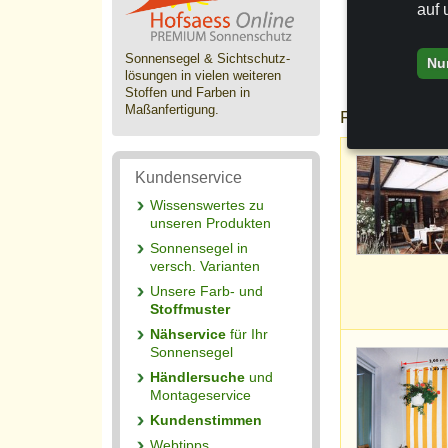
auf 
Sonnensegel & Sichtschutz­
Nu
lösungen in vielen weiteren
Stoffen und Farben in
Maßanfertigung.
Produktausw
Kundenservice
Wissenswertes zu
unseren Produkten
Sonnensegel in
versch. Varianten
Unsere Farb- und
Stoffmuster
Nähservice
für Ihr
Sonnensegel
Händlersuche
und
Montageservice
Kundenstimmen
Webtipps