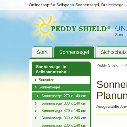
Onlineshop für Seilspann-Sonnensegel, Dreiecksegel, 
ON
Sonnen
Start
Sonnensegel
Sichtschutz
Peddy Shield
P
Sonnensegel in
Seilspanntechnik
Bausätze
Sonnen
Sonnensegel
Planun
Sonnensegel 270 x 140 cm
Sonnensegel 330 x 140 cm
Ausgewählte An
Sonnensegel 420 x 140 cm
Sonnensegel 330 x 200 cm
Sonnensegel 230 x 140 cm