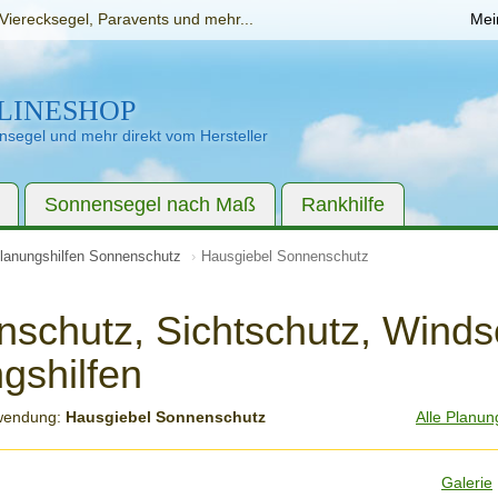
Vierecksegel, Paravents und mehr...
Mei
LINESHOP
segel und mehr direkt vom Hersteller
Sonnensegel nach Maß
Rankhilfe
lanungshilfen Sonnenschutz
Hausgiebel Sonnenschutz
schutz, Sichtschutz, Winds
gshilfen
wendung:
Hausgiebel Sonnenschutz
Alle Planun
Galerie