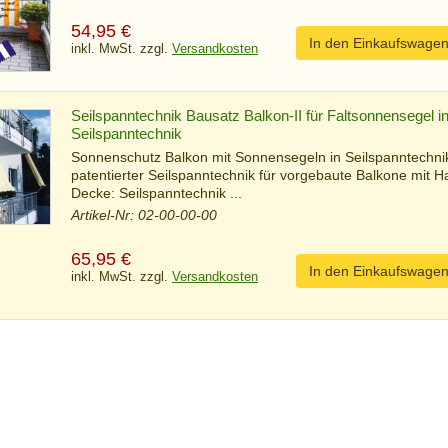
54,95
€
In den Einkaufswage
inkl. MwSt. zzgl.
Versandkosten
Seilspanntechnik Bausatz Balkon-II für Faltsonnensegel i
Seilspanntechnik
Sonnenschutz Balkon mit Sonnensegeln in Seilspanntechni
patentierter Seilspanntechnik für vorgebaute Balkone mit H
Decke: Seilspanntechnik ...
Artikel-Nr: 02-00-00-00
65,95
€
In den Einkaufswage
inkl. MwSt. zzgl.
Versandkosten