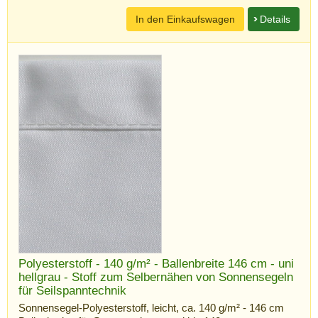
In den Einkaufswagen
Details
Polyesterstoff - 140 g/m² - Ballenbreite 146 cm - uni
hellgrau - Stoff zum Selbernähen von Sonnensegeln
für Seilspanntechnik
Sonnensegel-Polyesterstoff, leicht, ca. 140 g/m² - 146 cm