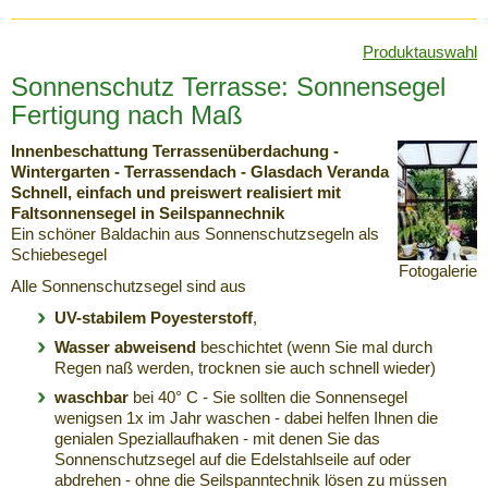
Produktauswahl
Sonnenschutz Terrasse: Sonnensegel
Fertigung nach Maß
Innenbeschattung Terrassenüberdachung -
Wintergarten - Terrassendach - Glasdach Veranda
Schnell, einfach und preiswert realisiert mit
Faltsonnensegel in Seilspannechnik
Ein schöner Baldachin aus Sonnenschutzsegeln als
Schiebesegel
Fotogalerie
Alle Sonnenschutzsegel sind aus
UV-stabilem Poyesterstoff
,
Wasser abweisend
beschichtet (wenn Sie mal durch
Regen naß werden, trocknen sie auch schnell wieder)
waschbar
bei 40° C - Sie sollten die Sonnensegel
wenigsen 1x im Jahr waschen - dabei helfen Ihnen die
genialen Speziallaufhaken - mit denen Sie das
Sonnenschutzsegel auf die Edelstahlseile auf oder
abdrehen - ohne die Seilspanntechnik lösen zu müssen