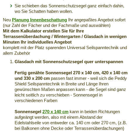
Sie schieben das Sonnenschutzsegel ganz einfach dahin,
wo Sie Schatten haben wollen.
Neu
Planung Innenbeschattung
Ihr angepaßtes Angebot sofort
(nur Zahl der Fächer und der Fachmaße und auswählen)
Mit dem Kalkulator erstellen Sie für Ihre
Terrassenüberdachung / Wintergarten / Glasdach in wenigen
Minuten Ihr individuelles Angebot
komplett mit der Platz sparenden Universal Seilspanntechnik und
allem Zubehör
Glasdach mit Sonnenschutzsegel quer unterspannen
Fertig genähte Sonnensegel 270 x 140 cm, 420 x 140 cm
und 330 x 200 cm
passen fast immer - weil sich die Peddy
Shield Seilspanntechnik in Breite und Länge Ihren
gewünschten Maßen anpassen kann - die Segel sind ganz
leicht seitlich zu verschieben - Sonnensegel in
verschiedenen Farben
Sonnensegel
270 x 140 cm
kann in beiden Richtungen
aufgeängt werden, also mit einem Abstand der
Edelstahlseile von entweder ca. 140 cm oder 270 cm, (z.B.
bei Balkonen ohne Decke oder Terrassenüberdachungen)