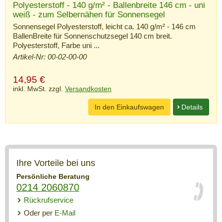
Polyesterstoff - 140 g/m² - Ballenbreite 146 cm - uni
weiß - zum Selbernähen für Sonnensegel
Sonnensegel Polyesterstoff, leicht ca. 140 g/m² - 146 cm
BallenBreite für Sonnenschutzsegel 140 cm breit.
Polyesterstoff, Farbe uni ...
Artikel-Nr: 00-02-00-00
14,95
€
inkl. MwSt. zzgl.
Versandkosten
In den Einkaufswagen
Details
Ihre Vorteile bei uns
Persönliche Beratung
0214 2060870
Rückrufservice
Oder per
E-Mail