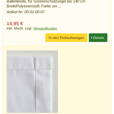
Ballenbreite, für Sonnenschutzsegel bis 140 cm
BreitePolyesterstoff, Farbe uni ...
Artikel-Nr: 00-02-00-07
14,95
€
inkl. MwSt. zzgl.
Versandkosten
In den Einkaufswagen
Details