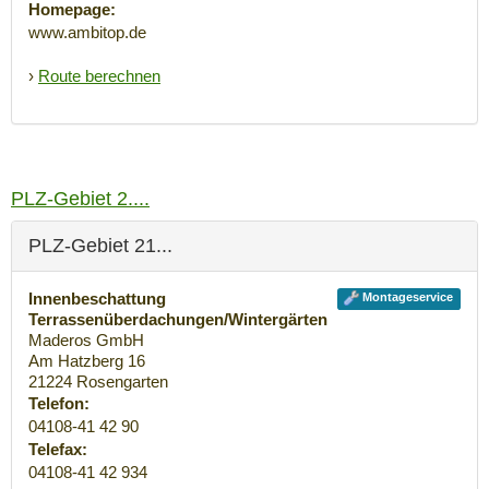
Homepage:
www.ambitop.de
›
Route berechnen
PLZ-Gebiet 2....
PLZ-Gebiet 21...
Innenbeschattung
Montageservice
Terrassenüberdachungen/Wintergärten
Maderos GmbH
Am Hatzberg 16
21224
Rosengarten
Telefon:
04108-41 42 90
Telefax:
04108-41 42 934