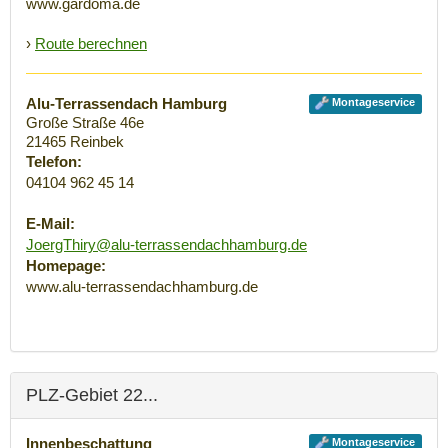
www.gardoma.de
›
Route berechnen
Alu-Terrassendach Hamburg
Montageservice
Große Straße 46e
21465
Reinbek
Telefon:
04104 962 45 14
E-Mail:
JoergThiry@alu-terrassendachhamburg.de
Homepage:
www.alu-terrassendachhamburg.de
PLZ-Gebiet 22...
Innenbeschattung
Montageservice