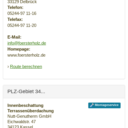
33129
Delbrück
Telefon:
05244-97 11-16
Telefax:
05244-97 11-20
E-Mail:
info@foersterholz.de
Homepage:
www.foersterholz.de
›
Route berechnen
PLZ-Gebiet 34...
Innenbeschattung
Montageservice
Terrassenüberdachung
Nutt-Genutherm GmbH
Eichwaldstr. 47
34123
Kassel