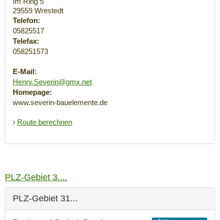
Im Ring 5
29559
Wrestedt
Telefon:
05825517
Telefax:
058251573
E-Mail:
Henry.Severin@gmx.net
Homepage:
www.severin-bauelemente.de
›
Route berechnen
PLZ-Gebiet 3....
PLZ-Gebiet 31...