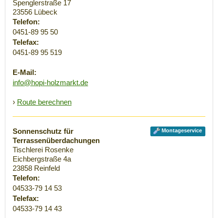
Spenglerstraße 17
23556
Lübeck
Telefon:
0451-89 95 50
Telefax:
0451-89 95 519
E-Mail:
info@hopi-holzmarkt.de
›
Route berechnen
Sonnenschutz für
Montageservice
Terrassenüberdachungen
Tischlerei Rosenke
Eichbergstraße 4a
23858
Reinfeld
Telefon:
04533-79 14 53
Telefax:
04533-79 14 43