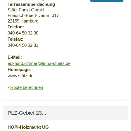
Terrassenüberdachung
Stütz Punkt GmbH
Friedrich-Ebert-Damm 317
22159
Hamburg
Telefon:
040-64 50 32 30
Telefax:
040-64 50 32 31
E-Mail:
eckhard.dittmer@firma-stuetz.de
Homepage:
www.stütz.de
›
Route berechnen
PLZ-Gebiet 23...
HOPI-Holzmarkt UG