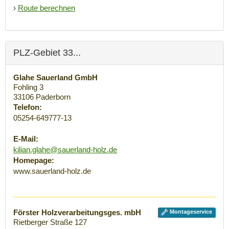
›
Route berechnen
PLZ-Gebiet 33...
Glahe Sauerland GmbH
Fohling 3
33106
Paderborn
Telefon:
05254-649777-13
E-Mail:
kilian.glahe@sauerland-holz.de
Homepage:
www.sauerland-holz.de
Förster Holzverarbeitungsges. mbH
Montageservice
Rietberger Straße 127