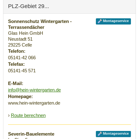
PLZ-Gebiet 29...
Sonnenschutz Wintergarten -
Montageservice
Terrassendächer
Glas Hein GmbH
Neustadt 51
29225
Celle
Telefon:
05141-42 066
Telefax:
05141-45 571
E-Mail:
info@hein-wintergarten.de
Homepage:
www.hein-wintergarten.de
›
Route berechnen
Severin-Bauelemente
Montageservice