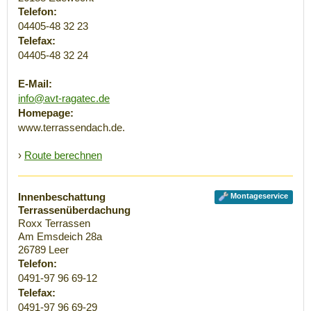
Telefon:
04405-48 32 23
Telefax:
04405-48 32 24
E-Mail:
info@avt-ragatec.de
Homepage:
www.terrassendach.de.
›
Route berechnen
Innenbeschattung
Montageservice
Terrassenüberdachung
Roxx Terrassen
Am Emsdeich 28a
26789
Leer
Telefon:
0491-97 96 69-12
Telefax:
0491-97 96 69-29