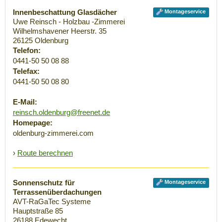
Innenbeschattung Glasdächer
Montageservice
Uwe Reinsch - Holzbau -Zimmerei
Wilhelmshavener Heerstr. 35
26125
Oldenburg
Telefon:
0441-50 50 08 88
Telefax:
0441-50 50 08 80
E-Mail:
reinsch.oldenburg@freenet.de
Homepage:
oldenburg-zimmerei.com
›
Route berechnen
Sonnenschutz für
Montageservice
Terrassenüberdachungen
AVT-RaGaTec Systeme
Hauptstraße 85
26188
Edewecht