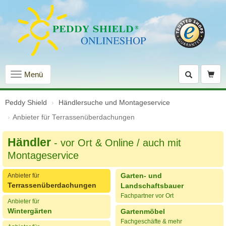
Navigation
Menü
einblenden
Peddy Shield
Händlersuche und Montageservice
Anbieter für Terrassenüberdachungen
Händler
- vor Ort & Online / auch mit
Montageservice
Garten- und
Anbieter für
Terrassenüberdachungen
Landschaftsbauer
Fachpartner vor Ort
Anbieter für
Wintergärten
Gartenmöbel
Fachgeschäfte & mehr