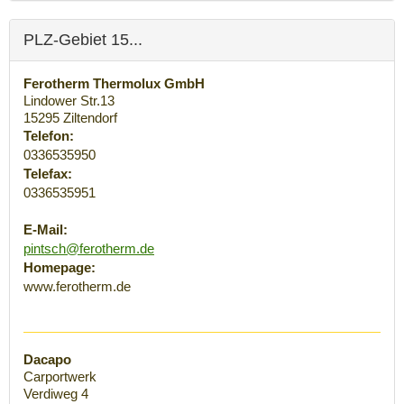
PLZ-Gebiet 15...
Ferotherm Thermolux GmbH
Lindower Str.13
15295
Ziltendorf
Telefon:
0336535950
Telefax:
0336535951
E-Mail:
pintsch@ferotherm.de
Homepage:
www.ferotherm.de
Dacapo
Carportwerk
Verdiweg 4