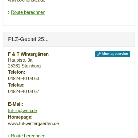
›
Route berechnen
PLZ-Gebiet 25...
F & T Wintergärten
Montageservice
Hauptstr. 3a
25361
Steinburg
Telefon:
04824-40 09 63
Telefax:
04824-40 09 67
E-Mail:
fut-iz@web.de
Homepage:
www.fut-wintergaerten.de
›
Route berechnen