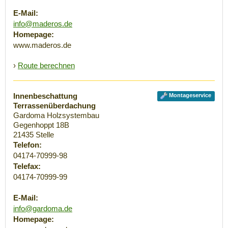
E-Mail:
info@maderos.de
Homepage:
www.maderos.de
›
Route berechnen
Innenbeschattung
Montageservice
Terrassenüberdachung
Gardoma Holzsystembau
Gegenhoppt 18B
21435
Stelle
Telefon:
04174-70999-98
Telefax:
04174-70999-99
E-Mail:
info@gardoma.de
Homepage: