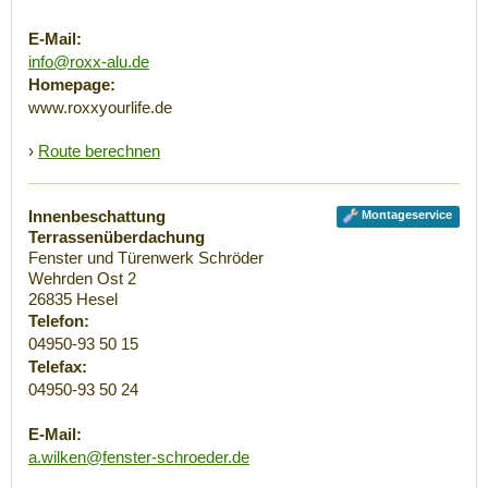
E-Mail:
info@roxx-alu.de
Homepage:
www.roxxyourlife.de
›
Route berechnen
Innenbeschattung
Montageservice
Terrassenüberdachung
Fenster und Türenwerk Schröder
Wehrden Ost 2
26835
Hesel
Telefon:
04950-93 50 15
Telefax:
04950-93 50 24
E-Mail:
a.wilken@fenster-schroeder.de