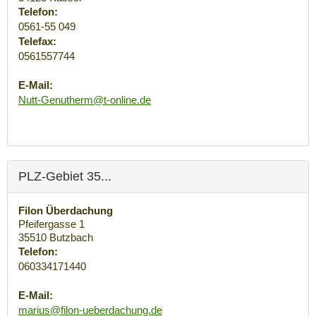
Telefon:
0561-55 049
Telefax:
0561557744
E-Mail:
Nutt-Genutherm@t-online.de
PLZ-Gebiet 35...
Filon Überdachung
Pfeifergasse 1
35510
Butzbach
Telefon:
060334171440
E-Mail:
marius@filon-ueberdachung.de