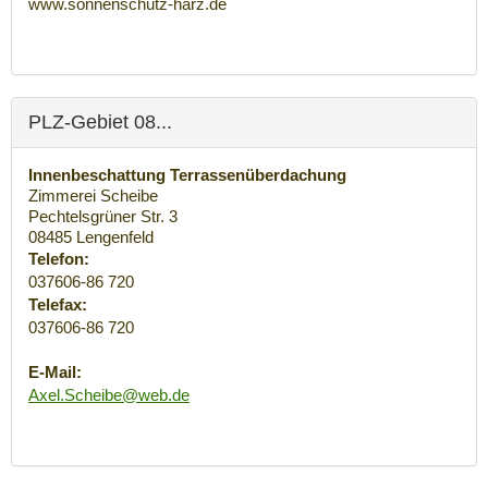
www.sonnenschutz-harz.de
PLZ-Gebiet 08...
Innenbeschattung Terrassenüberdachung
Zimmerei Scheibe
Pechtelsgrüner Str. 3
08485
Lengenfeld
Telefon:
037606-86 720
Telefax:
037606-86 720
E-Mail:
Axel.Scheibe@web.de