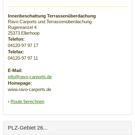
Innenbeschattung Terrassenüberdachung
Ravo Carports und Terrassenüberdachung
Rugenranzel 4
25373
Ellerhoop
Telefon:
04120-97 97 17
Telefax:
04120-97 97 11
E-Mail:
info@ravo-carports.de
Homepage:
www.ravo-carports.de
›
Route berechnen
PLZ-Gebiet 26...