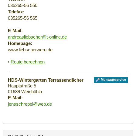
035265-56 550
Telefax:
035265-56 565
E-Mail:
andreasliebscher@t-online.de
Homepage:
www.liebscherweru.de
›
Route berechnen
HDS-Wintergarten Terrassendächer
Montageservice
Hauptstraße 5
01689
Weinböhla
E-Mail:
jensschrepel@web.de