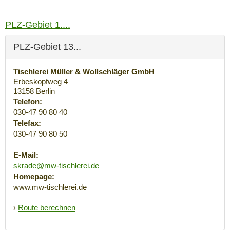
PLZ-Gebiet 1....
PLZ-Gebiet 13...
Tischlerei Müller & Wollschläger GmbH
Erbeskopfweg 4
13158
Berlin
Telefon:
030-47 90 80 40
Telefax:
030-47 90 80 50
E-Mail:
skrade@mw-tischlerei.de
Homepage:
www.mw-tischlerei.de
›
Route berechnen