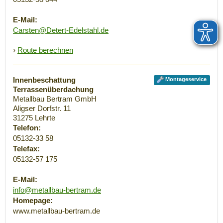
E-Mail:
Carsten@Detert-Edelstahl.de
›
Route berechnen
Innenbeschattung
Montageservice
Terrassenüberdachung
Metallbau Bertram GmbH
Aligser Dorfstr. 11
31275
Lehrte
Telefon:
05132-33 58
Telefax:
05132-57 175
E-Mail:
info@metallbau-bertram.de
Homepage:
www.metallbau-bertram.de