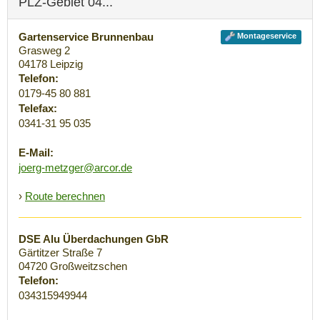
PLZ-Gebiet 04...
Gartenservice Brunnenbau
Montageservice
Grasweg 2
04178
Leipzig
Telefon:
0179-45 80 881
Telefax:
0341-31 95 035
E-Mail:
joerg-metzger@arcor.de
›
Route berechnen
DSE Alu Überdachungen GbR
Gärtitzer Straße 7
04720
Großweitzschen
Telefon:
034315949944