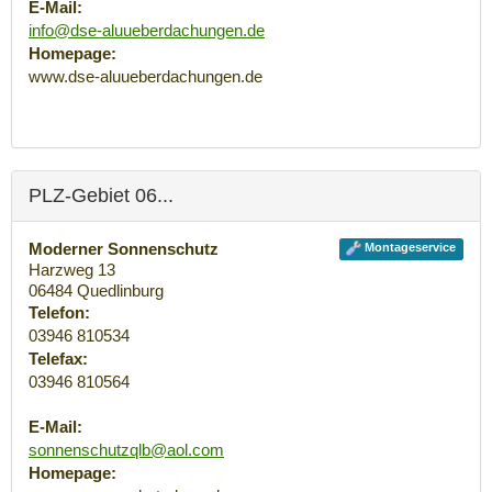
E-Mail:
info@dse-aluueberdachungen.de
Homepage:
www.dse-aluueberdachungen.de
PLZ-Gebiet 06...
Moderner Sonnenschutz
Montageservice
Harzweg 13
06484
Quedlinburg
Telefon:
03946 810534
Telefax:
03946 810564
E-Mail:
sonnenschutzqlb@aol.com
Homepage: