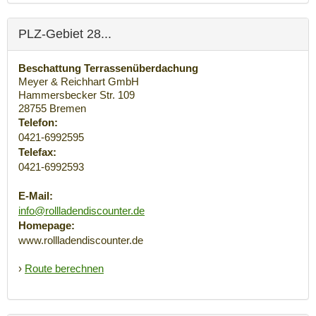
PLZ-Gebiet 28...
Beschattung Terrassenüberdachung
Meyer & Reichhart GmbH
Hammersbecker Str. 109
28755
Bremen
Telefon:
0421-6992595
Telefax:
0421-6992593
E-Mail:
info@rollladendiscounter.de
Homepage:
www.rollladendiscounter.de
›
Route berechnen