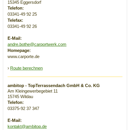
15345
Eggersdorf
Telefon:
03341-49 92 25
Telefax:
03341-49 92 26
E-Mail:
andre.bothe@carportwerk.com
Homepage:
www.carporte.de
›
Route berechnen
ambitop - TopTerrassendach GmbH & Co. KG
Am Kleingewerbegebiet 11
15745
Wildau
Telefon:
03375-92 37 347
E-Mail:
kontakt@ambitop.de