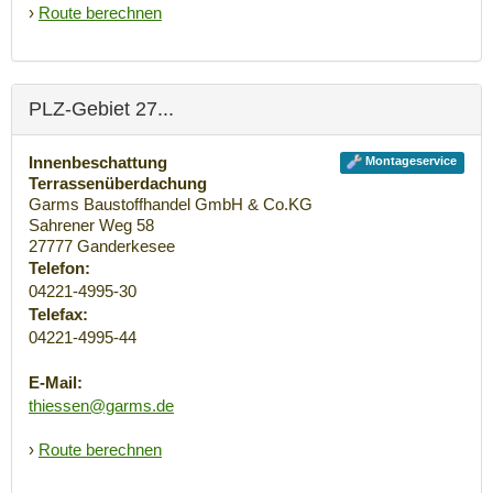
›
Route berechnen
PLZ-Gebiet 27...
Innenbeschattung
Montageservice
Terrassenüberdachung
Garms Baustoffhandel GmbH & Co.KG
Sahrener Weg 58
27777
Ganderkesee
Telefon:
04221-4995-30
Telefax:
04221-4995-44
E-Mail:
thiessen@garms.de
›
Route berechnen