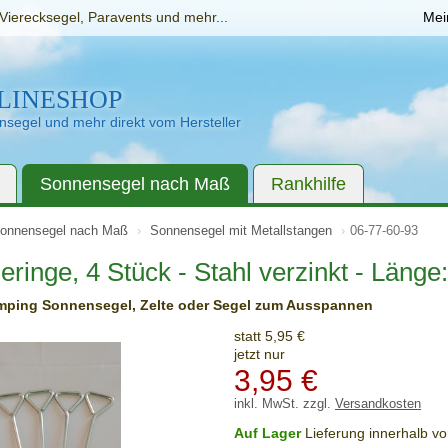
Vierecksegel, Paravents und mehr...
Mei
LINESHOP
segel und mehr direkt vom Hersteller
Sonnensegel nach Maß
Rankhilfe
onnensegel nach Maß
Sonnensegel mit Metallstangen
06-77-60-93
ringe, 4 Stück - Stahl verzinkt - Länge
mping Sonnensegel, Zelte oder Segel zum Ausspannen
statt 5,95 €
jetzt nur
3,95
€
inkl. MwSt. zzgl.
Versandkosten
Auf Lager
Lieferung innerhalb v