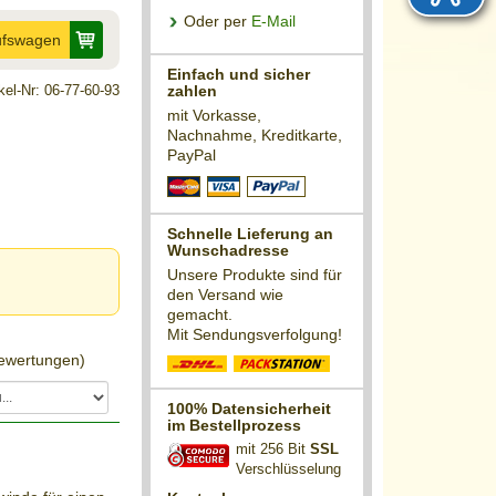
Oder per
E-Mail
ufswagen
Einfach und sicher
ikel-Nr: 06-77-60-93
zahlen
mit Vorkasse,
Nachnahme, Kreditkarte,
PayPal
Schnelle Lieferung an
Wunschadresse
Unsere Produkte sind für
den Versand wie
gemacht.
Mit Sendungsverfolgung!
wertungen)
100% Datensicherheit
im Bestellprozess
mit 256 Bit
SSL
Verschlüsselung