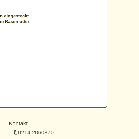
en eingesteckt
em Rasen oder
Kontakt
0214 2060870