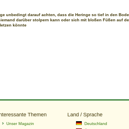
ge unbedingt darauf achten, dass die Heringe so tief in den Bod
niemand darüber stolpern kann oder sich mit bloßen Füßen auf d
letzen könnte
Interessante Themen
Land / Sprache
Unser Magazin
Deutschland