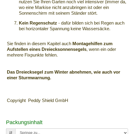
nutzen Sie Ihren Garten noch viel intensiver (immer da,
wo eine Markise nicht anzubringen ist oder ein
Sonnenschirm mit seinem Ständer stört.
Kein Regenschutz
- dafür bilden sich bei Regen auch
bei horizontaler Spannung keine Wassersäcke.
Sie finden in diesem Kapitel auch
Montagehilfen zum
Aufstellen eines Dreiecksonnensegels
, wenn ein oder
mehrere Fixpunkte fehlen.
Das Dreiecksegel zum Winter abnehmen, wie auch vor
einer Sturmwarnung.
Copyright Peddy Shield GmbH
Packungsinhalt