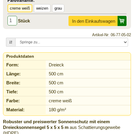
Farbvariante:
creme weiß
weizen
grau
Stück
In den Einkaufswagen
Artikel-Nr: 06-77-05-02
Produktdaten
Form:
Dreieck
Länge:
500 cm
Breite:
500 cm
Tiefe:
500 cm
Farbe:
creme weiß
Material:
180 g/m²
Robuster und preiswerter Sonnenschutz mit einem
Dreiecksonnensegel 5 x 5 x 5 m
aus Schattierungsgewebe
(HDPE)