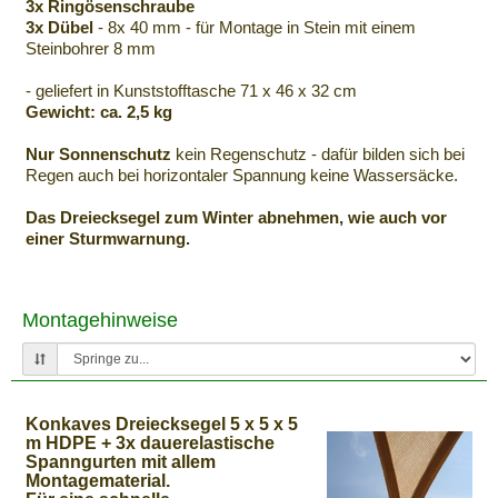
3x Ringösenschraube
3x Dübel
- 8x 40 mm - für Montage in Stein mit einem
Steinbohrer 8 mm
- geliefert in Kunststofftasche 71 x 46 x 32 cm
Gewicht: ca. 2,5 kg
Nur Sonnenschutz
kein Regenschutz - dafür bilden sich bei
Regen auch bei horizontaler Spannung keine Wassersäcke.
Das Dreiecksegel zum Winter abnehmen, wie auch vor
einer Sturmwarnung.
Montagehinweise
Konkaves Dreiecksegel 5 x 5 x 5
m HDPE + 3x dauerelastische
Spanngurten mit allem
Montagematerial.