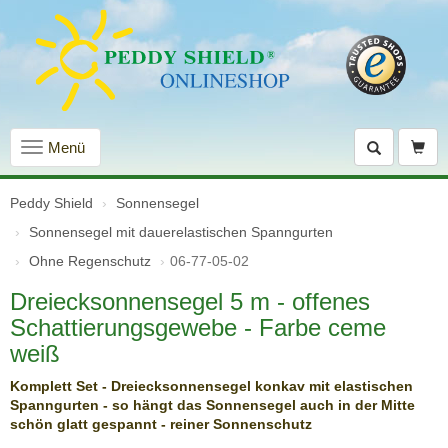
Navigation
Menü
einblenden
Peddy Shield
Sonnensegel
Sonnensegel mit dauer­elastischen Spanngurten
Ohne Regenschutz
06-77-05-02
Dreiecksonnensegel 5 m - offenes
Schattierungsgewebe - Farbe ceme
weiß
Komplett Set - Dreiecksonnensegel konkav mit elastischen
Spanngurten - so hängt das Sonnensegel auch in der Mitte
schön glatt gespannt - reiner Sonnenschutz