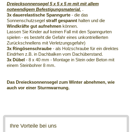
Dreiecksonnensegel 5 x 5 x 5 m mit mit allem
notwendigem Befestigungsmaterial
.
.
3x dauerelastische Spanngurte
- die das
Sonnenschutzsegel
straff gespannt
halten und die
Windkräfte gut aufnehmen
können.
Lassen Sie Kinder auf keinen Fall mit den Spanngurten
spielen - es besteht die Gefahr eines unkontriellierten
Zurückschnellens mit Verletzungsgefahr)
3x Ringösenschraube
- als Holzschraube für ein direktes
Eindrhen z.B. in Dachbalken vom Dachüberstand.
3x Dübel
- 8 x 40 mm - Montage in Stein oder Beton mit
einem Steinbohrer 8 mm.
Das Dreiecksonnensegel zum Winter abnehmen, wie
auch vor einer Sturmwarnung.
Ihre Vorteile bei uns