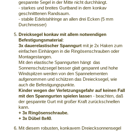
gespannte Segel in der Mitte nicht durchhängt.
- starkes und breites Gurtband in dem konkav
geschnitttenen Randsaum.
- stabile Edelstahlringe an allen drei Ecken (5 mm
Durchmesser)
Dreicksegel konkav mit allem notwendigen
Befestigungsmaterial
:
3x dauerelastischer Spanngurt
mit je 2x Haken zum
einfachen Einhängen in die Ringösenschrauben oder
Montagestangen.
Mit den elastische Spanngurten hängt das
Sonnenschutzsegel besser glatt gespannt und hohe
Windspitzen werden von den Spannelementen
aufgenommen und schützen das Dreiecksegel, wie
auch die Befestigungspunkte.
Kinder
wegen der Verletzungsgefahr auf keinen Fall
mit den Spanngurten spielen lasse
n - beachten, daß
der gespannte Gurt mit großer Kraft zurückschnellen
kann.
+ 3x Ringösenschraube.
+ 3x Dübel 8x40
.
Mit diesem robusten, konkavem Dreiecksonnensegel