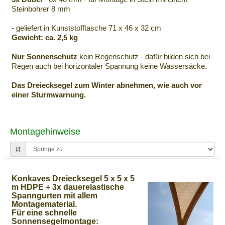
Steinbohrer 8 mm
- geliefert in Kunststofftasche 71 x 46 x 32 cm
Gewicht: ca. 2,5 kg
Nur Sonnenschutz
kein Regenschutz - dafür bilden sich bei
Regen auch bei horizontaler Spannung keine Wassersäcke.
Das Dreiecksegel zum Winter abnehmen, wie auch vor
einer Sturmwarnung.
Montagehinweise
Konkaves Dreiecksegel 5 x 5 x 5
m HDPE + 3x dauerelastische
Spanngurten mit allem
Montagematerial.
Für eine schnelle
Sonnensegelmontage: