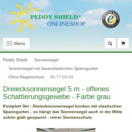
Navigation
Menü
einblenden
Peddy Shield
Sonnensegel
Sonnensegel mit dauer­elastischen Spanngurten
Ohne Regenschutz
06-77-03-02
Dreiecksonnensegel 5 m - offenes
Schattierungsgewebe - Farbe grau
Komplett Set - Dreiecksonnensegel konkav mit elastischen
Spanngurten - so hängt das Sonnensegel auch in der Mitte
schön glatt gespannt - reiner Sonnenschutz