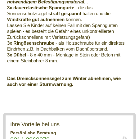
notwendigem Befestigungsmaterial
.
.
3x dauerelastische Spanngurte
- die das
Sonnenschutzsegel
straff gespannt
halten und die
Windkräfte gut aufnehmen
können.
Lassen Sie Kinder auf keinen Fall mit den Spanngurten
spielen - es besteht die Gefahr eines unkontriellierten
Zurückschnellens mit Verletzungsgefahr)
3x Ringösenschraube
- als Holzschraube für ein direktes
Eindrhen z.B. in Dachbalken vom Dachüberstand.
3x Dübel
- 8 x 40 mm - Montage in Stein oder Beton mit
einem Steinbohrer 8 mm.
Das Dreiecksonnensegel zum Winter abnehmen, wie
auch vor einer Sturmwarnung.
Ihre Vorteile bei uns
Persönliche Beratung