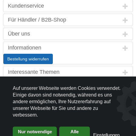
Kundenservice
Für Händler / B2B-Shop
Über uns
Informationen
Bestellung widerrufen
Interessante Themen
Land / Sprache
Auf unserer Webseite werden Cookies verwendet.
Einige davon sind notwendig, während es uns
Kontakt
andere ermöglichen, Ihre Nutzererfahrung auf
unserer Webseite für Sie und andere zu
Partnerseiten
verbessern.
Nur notwendige
Alle
Einstellungen
...