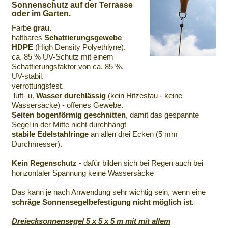
Sonnenschutz auf der Terrasse
oder im Garten.
Farbe
grau.
haltbares
Schattierungsgewebe
HDPE
(High Density Polyethlyne).
ca. 85 % UV-Schutz mit einem
Schattierungsfaktor von ca. 85 %.
UV-stabil.
verrottungsfest.
luft- u.
Wasser durchlässig
(kein Hitzestau - keine
Wassersäcke) - offenes Gewebe.
Seiten bogenförmig geschnitten
, damit das gespannte
Segel in der Mitte nicht durchhängt
stabile Edelstahlringe
an allen drei Ecken (5 mm
Durchmesser).
Kein Regenschutz
- dafür bilden sich bei Regen auch bei
horizontaler Spannung keine Wassersäcke
Das kann je nach Anwendung sehr wichtig sein, wenn eine
schräge Sonnensegelbefestigung nicht möglich ist.
Dreiecksonnensegel 5 x 5 x 5 m mit mit allem