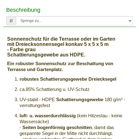
Beschreibung
Sonnenschutz für die Terrasse oder im Garten
mit Dreiecksonnensegel konkav 5 x 5 x 5 m
- Farbe grau
Schattierungsgewebe aus HDPE.
Ein robuster Sonnenschutz zur Beschattung von
Terrasse und Gartenplatz.
robustes Schattierungsgewebe Dreiecksegel
ca.85% Schattierung u. UV-Schutz
UV-stabil - HDPE
Schattierungsgewebe
180 g/m² -
verrottungsfest
luft- u. wasserdurchlässig
(kein Hitzestau - keine
Wassersäcke)
-
Seiten bogenförmig geschnitten
, damit das
gespannte Segel in der Mitte nicht durchhängt.