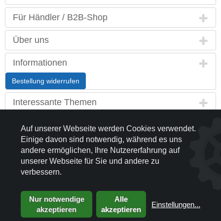
Für Händler / B2B-Shop
Über uns
Informationen
Bestellung widerrufen
Interessante Themen
Land / Sprache
Auf unserer Webseite werden Cookies verwendet.
Einige davon sind notwendig, während es uns
Kontakt
andere ermöglichen, Ihre Nutzererfahrung auf
unserer Webseite für Sie und andere zu
Partnerseiten
verbessern.
Nur notwendige
Alle
Einstellungen
...
akzeptieren
akzeptieren
© 2003 - 2026 Peddy Shield Sonnenschutzsysteme GmbH
die profilschmiede - Internetagentur