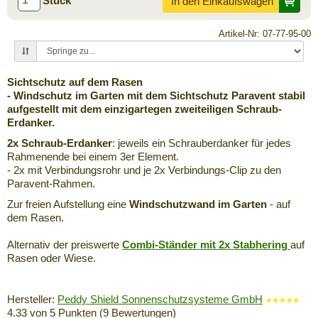
Stück
In den Einkaufswagen
Artikel-Nr: 07-77-95-00
Sichtschutz auf dem Rasen
- Windschutz im Garten mit dem Sichtschutz Paravent stabil
aufgestellt mit dem einzigartegen zweiteiligen Schraub-
Erdanker.
2x Schraub-Erdanker
: jeweils ein Schrauberdanker für jedes
Rahmenende bei einem 3er Element.
- 2x mit Verbindungsrohr und je 2x Verbindungs-Clip zu den
Paravent-Rahmen.
Zur freien Aufstellung eine
Windschutzwand im Garten
- auf
dem Rasen.
Alternativ der preiswerte
Combi-Ständer mit 2x Stabhering
auf
Rasen oder Wiese.
Hersteller:
Peddy Shield Sonnenschutzsysteme GmbH
4.33
von
5
Punkten (
9
Bewertungen)