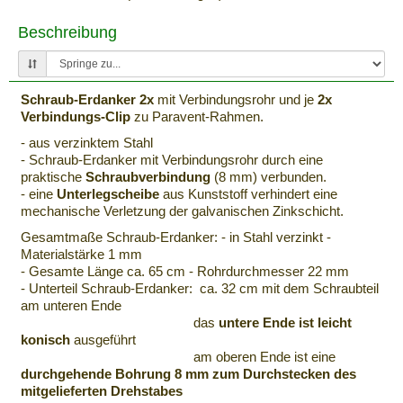
Beschreibung
Schraub-Erdanker 2x
mit Verbindungsrohr und je
2x
Verbindungs-Clip
zu Paravent-Rahmen.
- aus verzinktem Stahl
- Schraub-Erdanker mit Verbindungsrohr durch eine
praktische
Schraubverbindung
(8 mm) verbunden.
- eine
Unterlegscheibe
aus Kunststoff verhindert eine
mechanische Verletzung der galvanischen Zinkschicht.
Gesamtmaße Schraub-Erdanker: - in Stahl verzinkt -
Materialstärke 1 mm
- Gesamte Länge ca. 65 cm - Rohrdurchmesser 22 mm
- Unterteil Schraub-Erdanker: ca. 32 cm mit dem Schraubteil
am unteren Ende
das
untere Ende ist leicht
konisch
ausgeführt
am oberen Ende ist eine
durchgehende Bohrung 8 mm zum Durchstecken des
mitgelieferten Drehstabes