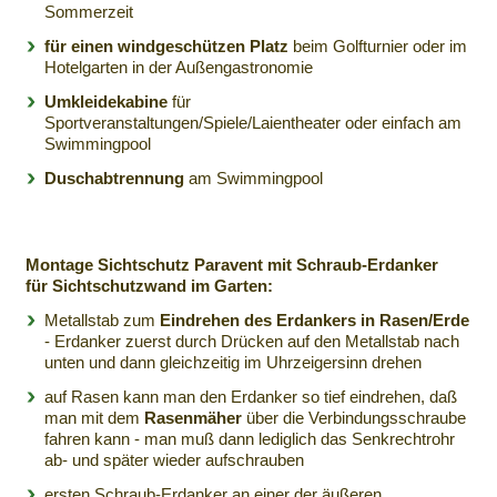
Sommerzeit
für einen windgeschützen Platz
beim Golfturnier oder im
Hotelgarten in der Außengastronomie
Umkleidekabine
für
Sportveranstaltungen/Spiele/Laientheater oder einfach am
Swimmingpool
Duschabtrennung
am Swimmingpool
Montage Sichtschutz Paravent mit Schraub-Erdanker
für Sichtschutzwand im Garten:
Metallstab zum
Eindrehen des Erdankers in Rasen/Erde
- Erdanker zuerst durch Drücken auf den Metallstab nach
unten und dann gleichzeitig im Uhrzeigersinn drehen
auf Rasen kann man den Erdanker so tief eindrehen, daß
man mit dem
Rasenmäher
über die Verbindungsschraube
fahren kann - man muß dann lediglich das Senkrechtrohr
ab- und später wieder aufschrauben
ersten Schraub-Erdanker an einer der äußeren