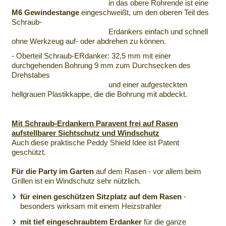
in das obere Rohrende ist eine
M6 Gewindestange
eingeschweißt, um den oberen Teil des
Schraub-
Erdankers einfach und schnell
ohne Werkzeug auf- oder abdrehen zu können.
- Oberteil Schraub-ERdanker: 32,5 mm mit einer
durchgehenden Bohrung 9 mm zum Durchsecken des
Drehstabes
und einer aufgesteckten
hellgrauen Plastikkappe, die die Bohrung mit abdeckt.
Mit Schraub-Erdankern Paravent frei auf Rasen
aufstellbarer Sichtschutz und Windschutz
Auch diese praktische Peddy Shield Idee ist Patent
geschützt.
Für die Party im Garten
auf dem Rasen - vor allem beim
Grillen ist ein Windschutz sehr nützlich.
für einen geschützen Sitzplatz auf dem Rasen
-
besonders wirksam mit einem Heizstrahler
mit tief eingeschraubtem Erdanker
für die ganze