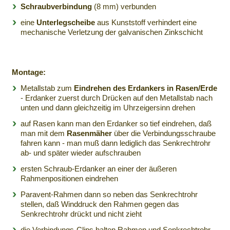
Schraubverbindung
(8 mm) verbunden
eine
Unterlegscheibe
aus Kunststoff verhindert eine
mechanische Verletzung der galvanischen Zinkschicht
Montage:
Metallstab zum
Eindrehen des Erdankers in Rasen/Erde
- Erdanker zuerst durch Drücken auf den Metallstab nach
unten und dann gleichzeitig im Uhrzeigersinn drehen
auf Rasen kann man den Erdanker so tief eindrehen, daß
man mit dem
Rasenmäher
über die Verbindungsschraube
fahren kann - man muß dann lediglich das Senkrechtrohr
ab- und später wieder aufschrauben
ersten Schraub-Erdanker an einer der äußeren
Rahmenpositionen eindrehen
Paravent-Rahmen dann so neben das Senkrechtrohr
stellen, daß Winddruck den Rahmen gegen das
Senkrechtrohr drückt und nicht zieht
die Verbindungs-Clips halten Rahmen und Senkrechtrohr