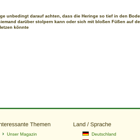
ge unbedingt darauf achten, dass die Heringe so tief in den Bod
niemand darüber stolpern kann oder sich mit bloßen Füßen auf d
letzen könnte
Interessante Themen
Land / Sprache
Unser Magazin
Deutschland