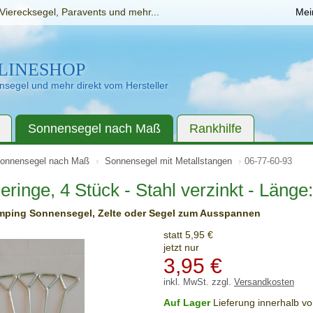
Vierecksegel, Paravents und mehr...
Mei
LINESHOP
segel und mehr direkt vom Hersteller
Sonnensegel nach Maß
Rankhilfe
onnensegel nach Maß
Sonnensegel mit Metallstangen
06-77-60-93
ringe, 4 Stück - Stahl verzinkt - Länge
mping Sonnensegel, Zelte oder Segel zum Ausspannen
statt 5,95 €
jetzt nur
3,95
€
inkl. MwSt. zzgl.
Versandkosten
Auf Lager
Lieferung innerhalb v