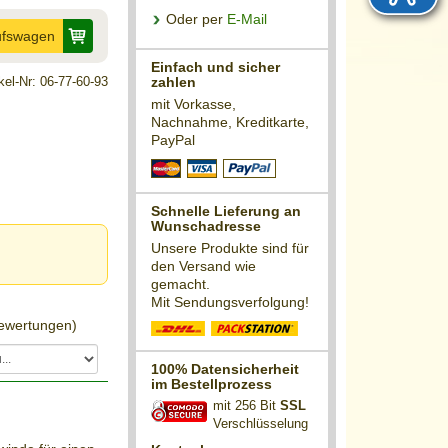
Oder per
E-Mail
ufswagen
Einfach und sicher
ikel-Nr: 06-77-60-93
zahlen
mit Vorkasse,
Nachnahme, Kreditkarte,
PayPal
Schnelle Lieferung an
Wunschadresse
Unsere Produkte sind für
den Versand wie
gemacht.
Mit Sendungsverfolgung!
wertungen)
100% Datensicherheit
im Bestellprozess
mit 256 Bit
SSL
Verschlüsselung