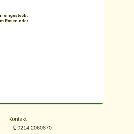
en eingesteckt
em Rasen oder
Kontakt
0214 2060870