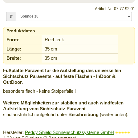
Artikel-Nr: 07-77-92-01
Produktdaten
Form:
Rechteck
Länge:
35 cm
Breite:
35 cm
Fußplatte Paravent für die Aufstellung des universellen
Sichtschutz Paravents - auf feste Flächen - InDoor &
OutDoor.
besonders flach - keine Stolperfalle !
Weitere Möglichkeiten zur stabilen und auch windfesten
Aufstellung vom Sichtschutz Paravent
sind ausführlich aufgeführt unter
Beschreibung
(weiter unten).
Hersteller:
Peddy Shield Sonnenschutzsysteme GmbH