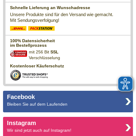
Schnelle Lieferung an Wunschadresse
Unsere Produkte sind für den Versand wie gemacht.
Mit Sendungsverfolgung!
100% Datensicherheit
im Bestellprozess
mit 256 Bit
SSL
Verschlüsselung
Kostenloser Käuferschutz
Facebook
Bleiben Sie auf dem Laufenden
Instagram
Wir sind jetzt auch auf Instagram!