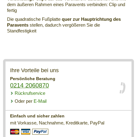
dem äußeren Rahmen eines Paravents verbinden: Clip und
fertig
Die quadratische Fußplatte
quer zur Hauptrichtung des
Paravents
stellen, dadurch vergößeren Sie die
Standfestigkeit
Ihre Vorteile bei uns
Persönliche Beratung
0214 2060870
Rückrufservice
Oder per
E-Mail
Einfach und sicher zahlen
mit Vorkasse, Nachnahme, Kreditkarte, PayPal