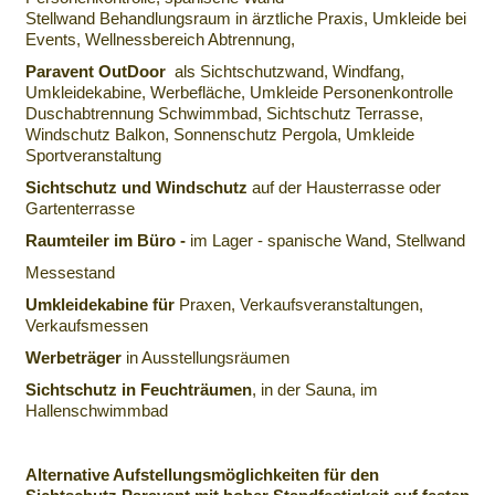
Stellwand Behandlungsraum in ärztliche Praxis, Umkleide bei
Events, Wellnessbereich Abtrennung,
Paravent OutDoor
als Sichtschutzwand, Windfang,
Umkleidekabine, Werbefläche, Umkleide Personenkontrolle
Duschabtrennung Schwimmbad, Sichtschutz Terrasse,
Windschutz Balkon, Sonnenschutz Pergola, Umkleide
Sportveranstaltung
Sichtschutz und Windschutz
auf der Hausterrasse oder
Gartenterrasse
Raumteiler im Büro -
im Lager - spanische Wand, Stellwand
Messestand
Umkleidekabine für
Praxen, Verkaufsveranstaltungen,
Verkaufsmessen
Werbeträger
in Ausstellungsräumen
Sichtschutz in Feuchträumen
, in der Sauna, im
Hallenschwimmbad
Alternative Aufstellungsmöglichkeiten für den