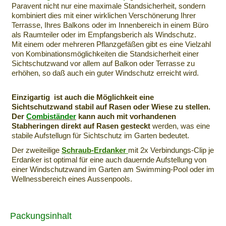
Paravent nicht nur eine maximale Standsicherheit, sondern
kombiniert dies mit einer wirklichen Verschönerung Ihrer
Terrasse, Ihres Balkons oder im Innenbereich in einem Büro
als Raumteiler oder im Empfangsberich als Windschutz.
Mit einem oder mehreren Pflanzgefäßen gibt es eine Vielzahl
von Kombinationsmöglichkeiten die Standsicherheit einer
Sichtschutzwand vor allem auf Balkon oder Terrasse zu
erhöhen, so daß auch ein guter Windschutz erreicht wird.
Einzigartig ist auch die Möglichkeit eine
Sichtschutzwand stabil auf Rasen oder Wiese zu stellen.
Der
Combiständer
kann auch mit vorhandenen
Stabheringen direkt auf Rasen gesteckt
werden, was eine
stabile Aufstellugn für Sichtschutz im Garten bedeutet.
Der zweiteilige
Schraub-Erdanker
mit 2x Verbindungs-Clip je
Erdanker ist optimal für eine auch dauernde Aufstellung von
einer Windschutzwand im Garten am Swimming-Pool oder im
Wellnessbereich eines Aussenpools.
Packungsinhalt