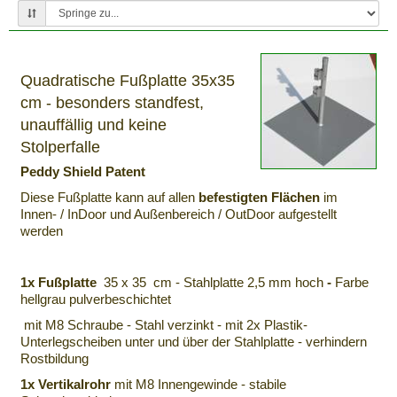
Quadratische Fußplatte 35x35
cm - besonders standfest,
unauffällig und keine
Stolperfalle
Peddy Shield
Patent
Diese Fußplatte kann auf allen
befestigten Flächen
im
Innen- / InDoor und Außenbereich / OutDoor aufgestellt
werden
1x Fußplatte
35 x 35 cm - Stahlplatte 2,5 mm hoch
-
Farbe
hellgrau pulverbeschichtet
mit M8 Schraube - Stahl verzinkt - mit 2x Plastik-
Unterlegscheiben unter und über der Stahlplatte - verhindern
Rostbildung
1x Vertikalrohr
mit M8 Innengewinde - stabile