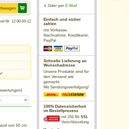
Oder per
E-Mail
ufswagen
Einfach und sicher
ikel-Nr: 12-90-50-12
zahlen
mit Vorkasse,
Nachnahme, Kreditkarte,
PayPal
Schnelle Lieferung an
Wunschadresse
Unsere Produkte sind für
m²
den Versand wie
gemacht.
Mit Sendungsverfolgung!
wertungen)
100% Datensicherheit
im Bestellprozess
mit 256 Bit
SSL
Verschlüsselung
stand von 50 cm