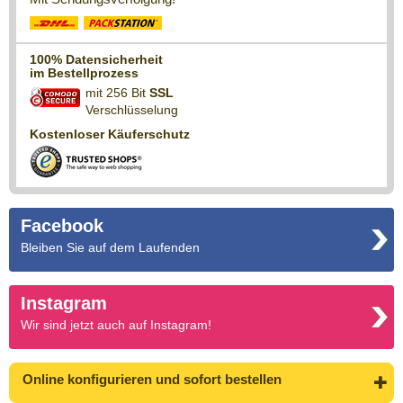
100% Datensicherheit
im Bestellprozess
mit 256 Bit
SSL
Verschlüsselung
Kostenloser Käuferschutz
Facebook
Bleiben Sie auf dem Laufenden
Instagram
Wir sind jetzt auch auf Instagram!
Online konfigurieren
und sofort bestellen