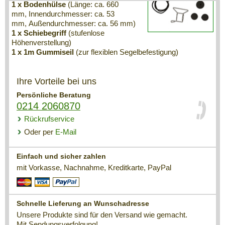
1 x Bodenhülse
(Länge: ca. 660
mm, Innendurchmesser: ca. 53
mm, Außendurchmesser: ca. 56 mm)
1 x Schiebegriff
(stufenlose
Höhenverstellung)
1 x 1m Gummiseil
(zur flexiblen Segelbefestigung)
Ihre Vorteile bei uns
Persönliche Beratung
0214 2060870
Rückrufservice
Oder per
E-Mail
Einfach und sicher zahlen
mit Vorkasse, Nachnahme, Kreditkarte, PayPal
Schnelle Lieferung an Wunschadresse
Unsere Produkte sind für den Versand wie gemacht.
Mit Sendungsverfolgung!