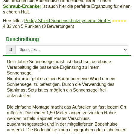
Sie möchten die Bodenhülse nicht einbetonieren - unser
Schraub-Erdanker
ist auch hier die perfekte Ergänzung für einen
sicheren Halt.
Hersteller:
Peddy Shield Sonnenschutzsysteme GmbH
4.33
von
5
Punkten (
9
Bewertungen)
Beschreibung
Der stabile Sonnensegelmast, ist durch seine robuste
Verarbeitung die passende Ergänzung zu Ihrem
Sonnensegel.
Nicht immer gibt es einen Baum oder eine Wand um ein
Sonnensegel zu befestigen. Durch die Verwendung des
Stahlmast Sets ist es möglich ein Sonnensegel frei
aufzustellen.
Die einfache Montage macht das Aufstellen an fast jedem Ort
möglich. Die beiden 1,50 Meter langen verzinkten Rohre
werden mittels Bajonett Raster Verschluss
zusammengesteckt und in der mitgelieferten Bodenhülse
versenkt. Die Bodenhülse kann eingegraben oder einbetoniert