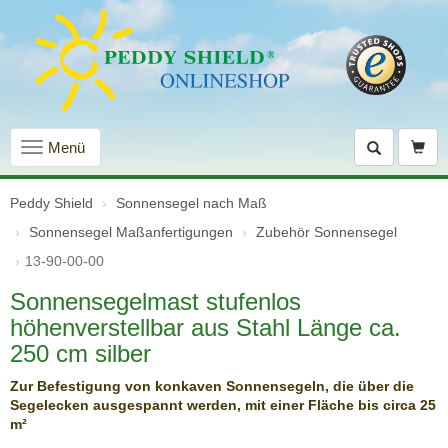
Navigation
Menü
einblenden
Peddy Shield
Sonnensegel nach Maß
Sonnensegel Maßanfertigungen
Zubehör Sonnensegel
13-90-00-00
Sonnensegelmast stufenlos
höhenverstellbar aus Stahl Länge ca.
250 cm silber
Zur Befestigung von konkaven Sonnensegeln, die über die
Segelecken ausgespannt werden, mit einer Fläche bis circa 25
m²