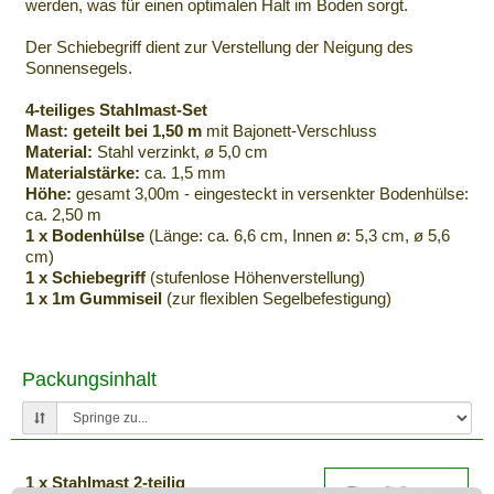
werden, was für einen optimalen Halt im Boden sorgt.
Der Schiebegriff dient zur Verstellung der Neigung des
Sonnensegels.
4-teiliges Stahlmast-Set
Mast: geteilt bei 1,50 m
mit Bajonett-Verschluss
Material:
Stahl verzinkt, ø 5,0 cm
Materialstärke:
ca. 1,5 mm
Höhe:
gesamt 3,00m - eingesteckt in versenkter Bodenhülse:
ca. 2,50 m
1 x Bodenhülse
(Länge: ca. 6,6 cm, Innen ø: 5,3 cm, ø 5,6
cm)
1 x Schiebegriff
(stufenlose Höhenverstellung)
1 x 1m Gummiseil
(zur flexiblen Segelbefestigung)
Packungsinhalt
1 x Stahlmast 2-teilig