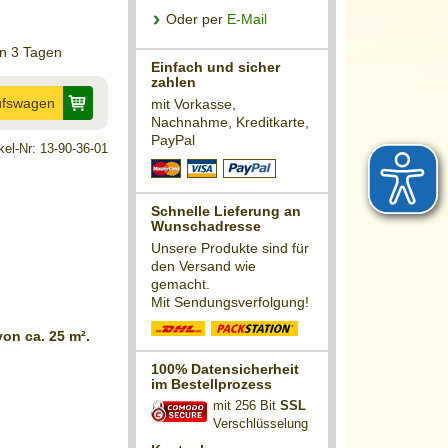
Oder per
E-Mail
on 3 Tagen
Einfach und sicher
zahlen
ufswagen
mit Vorkasse,
Nachnahme, Kreditkarte,
PayPal
ikel-Nr: 13-90-36-01
Schnelle Lieferung an
Wunschadresse
Unsere Produkte sind für
den Versand wie
gemacht.
Mit Sendungsverfolgung!
von ca. 25 m².
100% Datensicherheit
im Bestellprozess
mit 256 Bit
SSL
Verschlüsselung