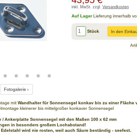
inkl. MwSt. zzgl.
Versandkosten
Auf Lager
Lieferung innerhalb v
Stück
In den Einka
Art
Fotogalerie ›
tage mit
Wandhalter für Sonnensegel
konkav bis zu einer Fläche 
lmontage kleinerer bis mittelgroßer konkaver Sonnensegel
e / Ankerplatte Sonnensegel mit den Maßen 100 x 62 mm
rungen in besonders großem Lochabstand!
Edelstahl wird nie rosten, weil auch Säure beständig - seefest.