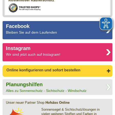
Kostenloser Käuferschutz
Facebook
Bleiben Sie auf dem Laufenden
Instagram
Wir sind jetzt auch auf Instagram!
Online konfigurieren
und sofort bestellen
Planungshilfen
Alles zu Sonnenschutz - Sichtschutz - Windschutz
Unser neuer Partner Shop
Hofsäss Online
Sonnensegel & Sichtschutz­lösungen in
vielen weiteren Stoffen und Farben in