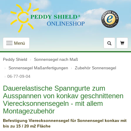
Navigation
Menü
einblenden
Peddy Shield
Sonnensegel nach Maß
Sonnensegel Maßanfertigungen
Zubehör Sonnensegel
06-77-09-04
Dauerelastische Spanngurte zum
Ausspannen von konkav geschnittenen
Vierecksonnensegeln - mit allem
Montagezubehör
Befestigung Vierecksonnensegel für Sonnensegel konkav mit
bis zu 15 / 20 m2 Fläche