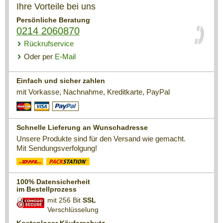
Ihre Vorteile bei uns
Persönliche Beratung
0214 2060870
Rückrufservice
Oder per
E-Mail
Einfach und sicher zahlen
mit Vorkasse, Nachnahme, Kreditkarte, PayPal
Schnelle Lieferung an Wunschadresse
Unsere Produkte sind für den Versand wie gemacht.
Mit Sendungsverfolgung!
100% Datensicherheit
im Bestellprozess
mit 256 Bit
SSL
Verschlüsselung