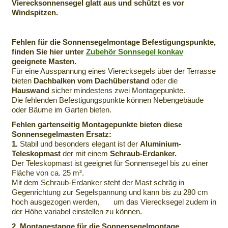
Vierecksonnensegel glatt aus und schützt es vor
Windspitzen.
Fehlen für die Sonnensegelmontage Befestigungspunkte,
finden Sie hier unter
Zubehör Sonnsegel konkav
geeignete Masten.
Für eine Ausspannung eines Vierecksegels über der Terrasse
bieten
Dachbalken vom Dachüberstand
oder die
Hauswand
sicher mindestens zwei Montagepunkte.
Die fehlenden Befestigungspunkte können Nebengebäude
oder Bäume im Garten bieten.
Fehlen gartenseitig Montagepunkte bieten diese
Sonnensegelmasten Ersatz:
1.
Stabil und besonders elegant ist der
Aluminium-
Teleskopmast
der mit einem
Schraub-Erdanker.
Der Teleskopmast ist geeignet für Sonnensegel bis zu einer
Fläche von ca. 25 m².
Mit dem Schraub-Erdanker steht der Mast schräg in
Gegenrichtung zur Segelspannung und kann bis zu 280 cm
hoch ausgezogen werden, um das Vierecksegel zudem in
der Höhe variabel einstellen zu können.
2. Montagestange für die Sonnensegelmontage.