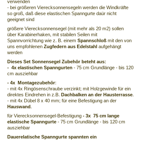
verwenden
- bei größeren Vierecksonnensegeln werden die Windkräfte
so groß, daß diese elastischen Spanngurte daür nicht
geeignet sind
größere Vierecksonnensegel (mit mehr als 20 m2) sollen
über Karabinerhaken, mit stabilen Seilen mit
Spannvorrichtung wie z. B. einem
Spannschloß
mit den von
uns empfohlenen
Zugfedern aus Edelstahl
aufgehängt
werden
Dieses Set Sonnensegel Zubehör beteht aus:
- 4x elastischen Spanngurten
- 75 cm Grundlänge - bis 120
cm ausziehbar
- 4x Montagezubehör
:
- mit 4x Ringösenschraube verzinkt; mit Holzgewinde für ein
direktes Eindrehen in z.B.
Dachbalken an der Hausterrasse
.
- mit 4x Dübel 8 x 40 mm; für eine Befestigung an der
Hauswand
.
für Vierecksonnensegel-Befestigung
- 3x 75 cm lange
elastische Spanngurte
- 75 cm Grundlänge - bis 120 cm
ausziehbar
Dauerelatische Spanngurte spannten ein