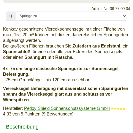
Artikel-Nr: 06-77-09-04
Konkav geschnittene Vierecksonnensegel mit einer Fläche von
max. 15 - 20 m² können mit diesen dauerelastichen Spanngurten
aufgehängt werden.
Bei größeren Flächen brauchen Sie
Zufedern aus Edelstahl
, ein
Spannschloß
für eine oder alle vier Ecken des Sonnensegels
oder einen
Spanngurt mit Ratsche
.
4x 75 cm lange elastische Spanngurte zur Sonnensegel
Befestigung.
- 75 cm Grundlänge - bis 120 cm ausziehbar
Vierecksegel Befestigung mit dauerelastischen Spanngurten
spannt das Vierecksegel glatt aus und schützt es vor
Windspitzen.
Hersteller:
Peddy Shield Sonnenschutzsysteme GmbH
4.33
von
5
Punkten (
9
Bewertungen)
Beschreibung