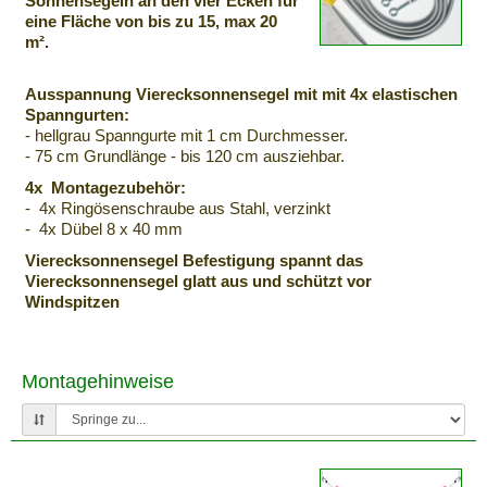
Sonnensegeln an den vier Ecken für
eine Fläche von bis zu 15, max 20
m².
Ausspannung Vierecksonnensegel mit mit 4x elastischen
Spanngurten:
- hellgrau Spanngurte mit 1 cm Durchmesser.
- 75 cm Grundlänge - bis 120 cm ausziehbar.
4x Montagezubehör:
- 4x Ringösenschraube aus Stahl, verzinkt
- 4x Dübel 8 x 40 mm
Vierecksonnensegel Befestigung spannt das
Vierecksonnensegel glatt aus und schützt vor
Windspitzen
Montagehinweise