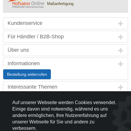
Maßanfertigung.
Kundenservice
Für Händler / B2B-Shop
Über uns
Informationen
Bestellung widerrufen
Interessante Themen
Land / Sprache
Auf unserer Webseite werden Cookies verwendet.
Einige davon sind notwendig, während es uns
Kontakt
andere ermöglichen, Ihre Nutzererfahrung auf
unserer Webseite für Sie und andere zu
Partnerseiten
verbessern.