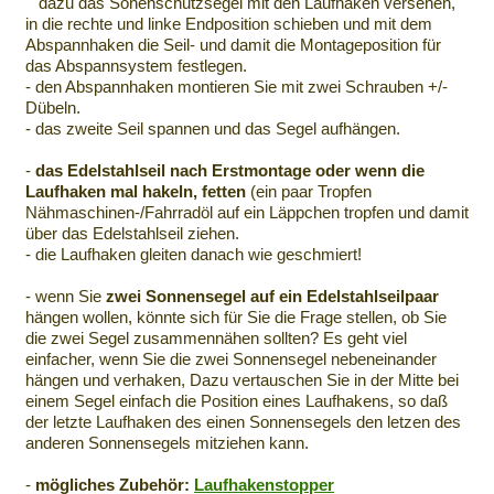
dazu das Sonenschutzsegel mit den Laufhaken versehen,
in die rechte und linke Endposition schieben und mit dem
Abspannhaken die Seil- und damit die Montageposition für
das Abspannsystem festlegen.
- den Abspannhaken montieren Sie mit zwei Schrauben +/-
Dübeln.
- das zweite Seil spannen und das Segel aufhängen.
-
das Edelstahlseil nach Erstmontage oder wenn die
Laufhaken mal hakeln, fetten
(ein paar Tropfen
Nähmaschinen-/Fahrradöl auf ein Läppchen tropfen und damit
über das Edelstahlseil ziehen.
- die Laufhaken gleiten danach wie geschmiert!
- wenn Sie
zwei Sonnensegel auf ein Edelstahlseilpaar
hängen wollen, könnte sich für Sie die Frage stellen, ob Sie
die zwei Segel zusammennähen sollten? Es geht viel
einfacher, wenn Sie die zwei Sonnensegel nebeneinander
hängen und verhaken, Dazu vertauschen Sie in der Mitte bei
einem Segel einfach die Position eines Laufhakens, so daß
der letzte Laufhaken des einen Sonnensegels den letzen des
anderen Sonnensegels mitziehen kann.
-
mögliches Zubehör:
Laufhakenstopper