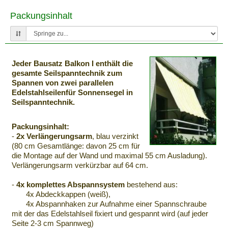
Packungsinhalt
Jeder Bausatz Balkon I enthält die
gesamte Seilspanntechnik zum
Spannen von zwei parallelen
Edelstahlseilenfür Sonnensegel in
Seilspanntechnik.
Packungsinhalt:
-
2x Verlängerungsarm
, blau verzinkt
(80 cm Gesamtlänge: davon 25 cm für
die Montage auf der Wand und maximal 55 cm Ausladung).
Verlängerungsarm verkürzbar auf 64 cm.
-
4x komplettes Abspannsystem
bestehend aus:
4x Abdeckkappen (weiß),
4x Abspannhaken zur Aufnahme einer Spannschraube
mit der das Edelstahlseil fixiert und gespannt wird (auf jeder
Seite 2-3 cm Spannweg)