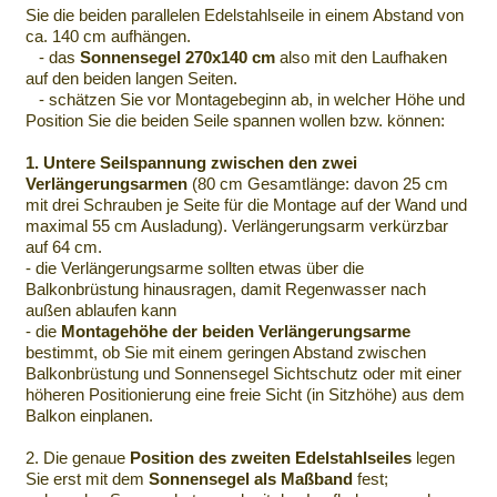
Sie die beiden parallelen Edelstahlseile in einem Abstand von
ca. 140 cm aufhängen.
- das
Sonnensegel 270x140 cm
also mit den Laufhaken
auf den beiden langen Seiten.
- schätzen Sie vor Montagebeginn ab, in welcher Höhe und
Position Sie die beiden Seile spannen wollen bzw. können:
1. Untere Seilspannung zwischen den zwei
Verlängerungsarmen
(80 cm Gesamtlänge: davon 25 cm
mit drei Schrauben je Seite für die Montage auf der Wand und
maximal 55 cm Ausladung). Verlängerungsarm verkürzbar
auf 64 cm.
- die Verlängerungsarme sollten etwas über die
Balkonbrüstung hinausragen, damit Regenwasser nach
außen ablaufen kann
- die
Montagehöhe der beiden Verlängerungsarme
bestimmt, ob Sie mit einem geringen Abstand zwischen
Balkonbrüstung und Sonnensegel Sichtschutz oder mit einer
höheren Positionierung eine freie Sicht (in Sitzhöhe) aus dem
Balkon einplanen.
2. Die genaue
Position des zweiten Edelstahlseiles
legen
Sie erst mit dem
Sonnensegel als Maßband
fest;