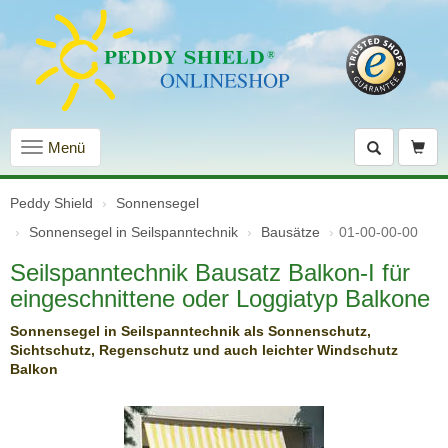
Navigation
Menü
einblenden
Peddy Shield
Sonnensegel
Sonnensegel in Seilspanntechnik
Bausätze
01-00-00-00
Seilspanntechnik Bausatz Balkon-I für
eingeschnittene oder Loggiatyp Balkone
Sonnensegel in Seilspanntechnik als Sonnenschutz,
Sichtschutz, Regenschutz und auch leichter Windschutz
Balkon