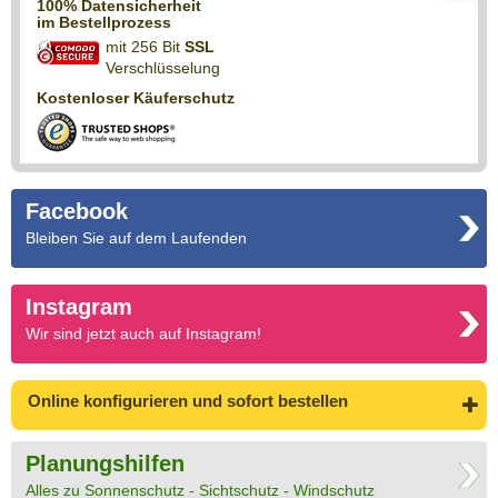
100% Datensicherheit
im Bestellprozess
mit 256 Bit
SSL
Verschlüsselung
Kostenloser Käuferschutz
Facebook
Bleiben Sie auf dem Laufenden
Instagram
Wir sind jetzt auch auf Instagram!
Online konfigurieren
und sofort bestellen
Planungshilfen
Alles zu Sonnenschutz - Sichtschutz - Windschutz