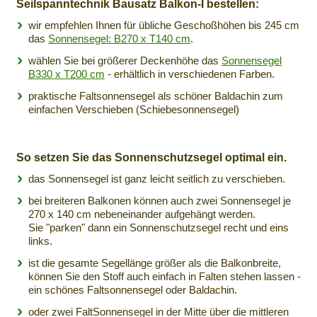
Seilspanntechnik Bausatz Balkon-I bestellen:
wir empfehlen Ihnen für übliche Geschoßhöhen bis 245 cm
das
Sonnensegel: B270 x T140 cm
.
wählen Sie bei größerer Deckenhöhe das
Sonnensegel
B330 x T200 cm
- erhältlich in verschiedenen Farben.
praktische Faltsonnensegel als schöner Baldachin zum
einfachen Verschieben (Schiebesonnensegel)
So setzen Sie das Sonnenschutzsegel optimal ein.
das Sonnensegel ist ganz leicht seitlich zu verschieben.
bei breiteren Balkonen können auch zwei Sonnensegel je
270 x 140 cm nebeneinander aufgehängt werden.
Sie "parken" dann ein Sonnenschutzsegel recht und eins
links.
ist die gesamte Segellänge größer als die Balkonbreite,
können Sie den Stoff auch einfach in Falten stehen lassen -
ein schönes Faltsonnensegel oder Baldachin.
oder zwei FaltSonnensegel in der Mitte über die mittleren