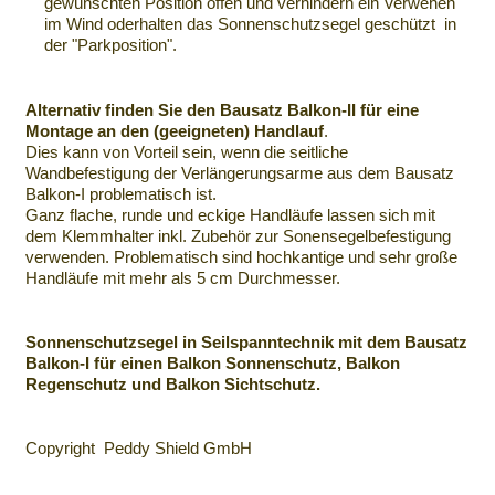
gewünschten Position offen und verhindern ein Verwehen
im Wind oderhalten das Sonnenschutzsegel geschützt in
der "Parkposition".
Alternativ finden Sie den Bausatz Balkon-II für eine
Montage an den (geeigneten) Handlauf
.
Dies kann von Vorteil sein, wenn die seitliche
Wandbefestigung der Verlängerungsarme aus dem Bausatz
Balkon-I problematisch ist.
Ganz flache, runde und eckige Handläufe lassen sich mit
dem Klemmhalter inkl. Zubehör zur Sonensegelbefestigung
verwenden. Problematisch sind hochkantige und sehr große
Handläufe mit mehr als 5 cm Durchmesser.
Sonnenschutzsegel in Seilspanntechnik mit dem Bausatz
Balkon-I für einen Balkon Sonnenschutz, Balkon
Regenschutz und Balkon Sichtschutz.
Copyright Peddy Shield GmbH