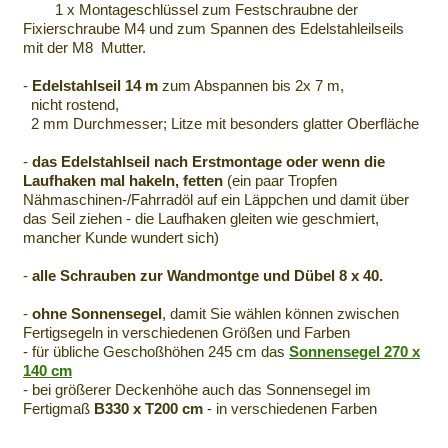
1 x Montageschlüssel zum Festschraubne der
Fixierschraube M4 und zum Spannen des Edelstahleilseils
mit der M8 Mutter.
-
Edelstahlseil 14 m
zum Abspannen bis 2x 7 m,
nicht rostend,
2 mm Durchmesser; Litze mit besonders glatter Oberfläche
-
das Edelstahlseil nach Erstmontage oder wenn die
Laufhaken mal hakeln, fetten
(ein paar Tropfen
Nähmaschinen-/Fahrradöl auf ein Läppchen und damit über
das Seil ziehen - die Laufhaken gleiten wie geschmiert,
mancher Kunde wundert sich)
-
alle Schrauben zur Wandmontge und Dübel 8 x 40.
-
ohne Sonnensegel
, damit Sie wählen können zwischen
Fertigsegeln in verschiedenen Größen und Farben
- für übliche Geschoßhöhen 245 cm das
Sonnensegel 270 x
140 cm
- bei größerer Deckenhöhe auch das Sonnensegel im
Fertigmaß
B330 x T200 cm
- in verschiedenen Farben