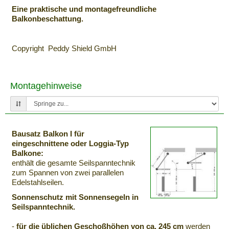
Eine praktische und montagefreundliche
Balkonbeschattung.
Copyright Peddy Shield GmbH
Montagehinweise
Bausatz Balkon I für
eingeschnittene oder Loggia-Typ
Balkone:
enthält die gesamte Seilspanntechnik
zum Spannen von zwei parallelen
Edelstahlseilen.
Sonnenschutz mit Sonnensegeln in
Seilspanntechnik.
-
für die üblichen Geschoßhöhen von ca. 245 cm
werden