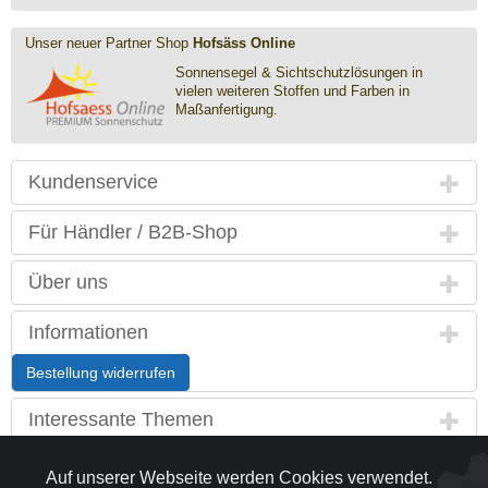
Unser neuer Partner Shop
Hofsäss Online
Sonnensegel & Sichtschutz­lösungen in
vielen weiteren Stoffen und Farben in
Maßanfertigung.
Kundenservice
Für Händler / B2B-Shop
Über uns
Informationen
Bestellung widerrufen
Interessante Themen
Land / Sprache
Auf unserer Webseite werden Cookies verwendet.