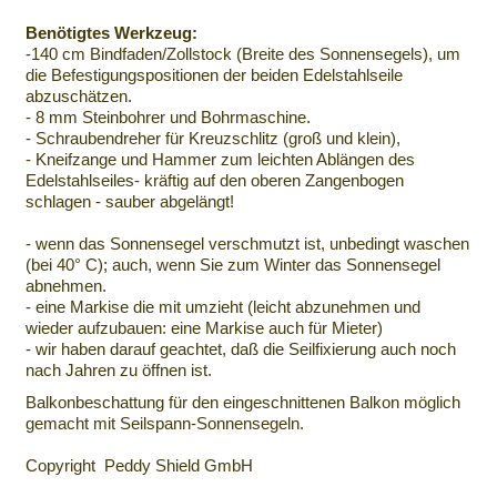
Benötigtes Werkzeug:
-140 cm Bindfaden/Zollstock (Breite des Sonnensegels), um
die Befestigungspositionen der beiden Edelstahlseile
abzuschätzen.
- 8 mm Steinbohrer und Bohrmaschine.
- Schraubendreher für Kreuzschlitz (groß und klein),
- Kneifzange und Hammer zum leichten Ablängen des
Edelstahlseiles- kräftig auf den oberen Zangenbogen
schlagen - sauber abgelängt!
- wenn das Sonnensegel verschmutzt ist, unbedingt waschen
(bei 40° C); auch, wenn Sie zum Winter das Sonnensegel
abnehmen.
- eine Markise die mit umzieht (leicht abzunehmen und
wieder aufzubauen: eine Markise auch für Mieter)
- wir haben darauf geachtet, daß die Seilfixierung auch noch
nach Jahren zu öffnen ist.
Balkonbeschattung für den eingeschnittenen Balkon möglich
gemacht mit Seilspann-Sonnensegeln.
Copyright Peddy Shield GmbH