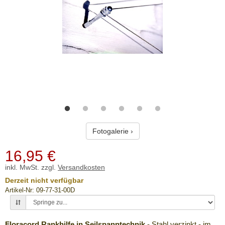
Fotogalerie ›
16,95
€
inkl. MwSt. zzgl.
Versandkosten
Derzeit nicht verfügbar
Artikel-Nr: 09-77-31-00D
Floracord Rankhilfe in Seilspanntechnik
- Stahl verzinkt - im