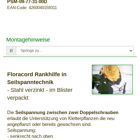
PSM-09-77-31-00D
EAN-Code: 4260040159311
Montagehinweise
Floracord Rankhilfe in
Seilspanntechnik
- Stahl verzinkt - im Blister
verpackt
Die
Seilspannung zwischen zwei Doppelschrauben
erlaubt die Unterstützung von Kletterpflanzen die neu
angepflanzt oder bereits gewachsen sind.
Seilspannung:
- senkrecht nach oben