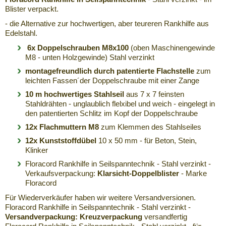
Blister verpackt.
- die Alternative zur hochwertigen, aber teureren Rankhilfe aus
Edelstahl.
6x Doppelschrauben M8x100
(oben Maschinengewinde
M8 - unten Holzgewinde) Stahl verzinkt
montagefreundlich durch patentierte Flachstelle
zum
leichten Fassen´der Doppelschraube mit einer Zange
10 m hochwertiges Stahlseil
aus 7 x 7 feinsten
Stahldrähten - unglaublich flelxibel und weich - eingelegt in
den patentierten Schlitz im Kopf der Doppelschraube
12x Flachmuttern
M8
zum Klemmen des Stahlseiles
12x Kunststoffdübel
10 x 50 mm - für Beton, Stein,
Klinker
Floracord Rankhilfe in Seilspanntechnik - Stahl verzinkt -
Verkaufsverpackung:
Klarsicht-Doppelblister
- Marke
Floracord
Für Wiederverkäufer haben wir weitere Versandversionen.
Floracord Rankhilfe in Seilspanntechnik - Stahl verzinkt -
Versandverpackung: Kreuzverpackung
versandfertig