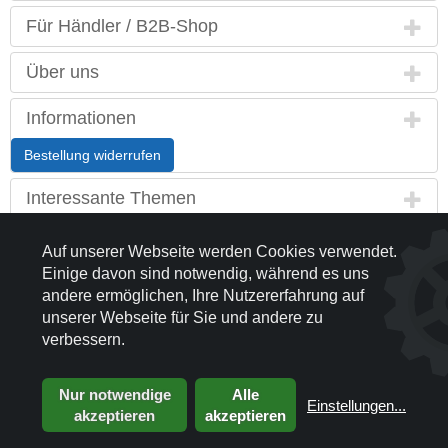
Für Händler / B2B-Shop
Über uns
Informationen
Bestellung widerrufen
Interessante Themen
Land / Sprache
Auf unserer Webseite werden Cookies verwendet.
Einige davon sind notwendig, während es uns
Kontakt
andere ermöglichen, Ihre Nutzererfahrung auf
unserer Webseite für Sie und andere zu
Partnerseiten
verbessern.
Nur notwendige
Alle
Einstellungen
...
akzeptieren
akzeptieren
© 2003 - 2026 Peddy Shield Sonnenschutzsysteme GmbH
die profilschmiede - Internetagentur