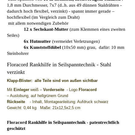
1,8 mm Durchmesser, 7x7 (d..h. aus 49 dünnen Staldrähten -
dadurch hoch flexibel, verzinkt) -
spannt immer gerade –
hochflexibel (im Vergleich zum Draht)
mit allem notwendigen Zubehör
12 x Sechskant-Mutter
(zum Klemmen eines zweiten
Seiles)
6x Hutmutter
(vermeidet Verletzungen)
6x Kunststoffdübel
(10x50 mm) grau, dafür: 10 mm
Steinbohrer
Floracord Rankhilfe in Seilspanntechnik - Stahl
verzinkt
Klapp-Blister:
alle Teile sind von außen sichtbar
Mit
Einleger
weiß –
Vorderseite
- Logo
Floracord
– Auslobung, auf hellgrünem Grund
Rückseite
- Inhalt, Montageanleitung: Aufdruck schwarz
Gewicht: 0,44 kg Maße: 21x12,5x2,5 cm
Floracord Rankhilfe in Seilspanntechnik - patentrechtlich
geschützt