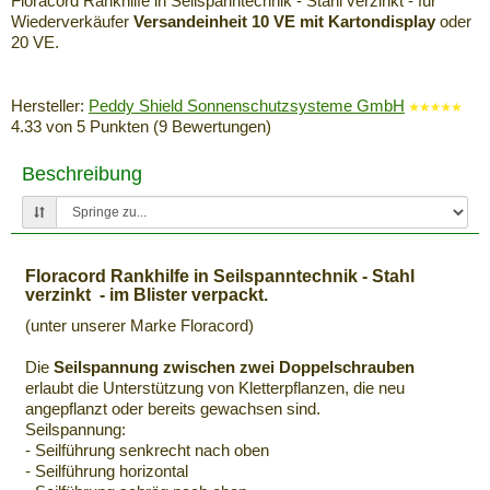
Floracord Rankhilfe in Seilspanntechnik - Stahl verzinkt - für
Wiederverkäufer
Versandeinheit 10 VE mit Kartondisplay
oder
20 VE.
Hersteller:
Peddy Shield Sonnenschutzsysteme GmbH
4.33
von
5
Punkten (
9
Bewertungen)
Beschreibung
Floracord Rankhilfe in Seilspanntechnik - Stahl
verzinkt
- im Blister verpackt.
(unter unserer Marke Floracord)
Die
Seilspannung zwischen zwei Doppelschrauben
erlaubt die Unterstützung von Kletterpflanzen, die neu
angepflanzt oder bereits gewachsen sind.
Seilspannung:
- Seilführung senkrecht nach oben
- Seilführung horizontal