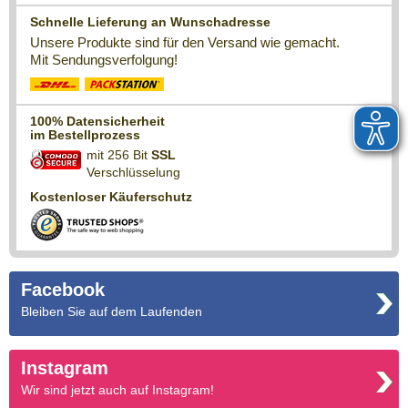
Schnelle Lieferung an Wunschadresse
Unsere Produkte sind für den Versand wie gemacht.
Mit Sendungsverfolgung!
100% Datensicherheit
im Bestellprozess
mit 256 Bit
SSL
Verschlüsselung
Kostenloser Käuferschutz
Facebook
Bleiben Sie auf dem Laufenden
Instagram
Wir sind jetzt auch auf Instagram!