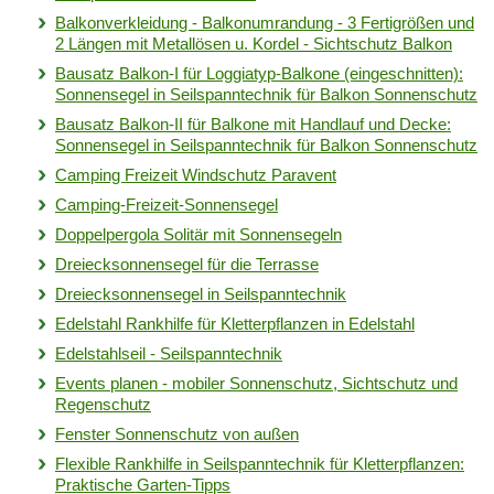
Balkonverkleidung - Balkonumrandung - 3 Fertigrößen und
2 Längen mit Metallösen u. Kordel - Sichtschutz Balkon
Bausatz Balkon-I für Loggiatyp-Balkone (eingeschnitten):
Sonnensegel in Seilspanntechnik für Balkon Sonnenschutz
Bausatz Balkon-II für Balkone mit Handlauf und Decke:
Sonnensegel in Seilspanntechnik für Balkon Sonnenschutz
Camping Freizeit Windschutz Paravent
Camping-Freizeit-Sonnensegel
Doppelpergola Solitär mit Sonnensegeln
Dreiecksonnensegel für die Terrasse
Dreiecksonnensegel in Seilspanntechnik
Edelstahl Rankhilfe für Kletterpflanzen in Edelstahl
Edelstahlseil - Seilspanntechnik
Events planen - mobiler Sonnenschutz, Sichtschutz und
Regenschutz
Fenster Sonnenschutz von außen
Flexible Rankhilfe in Seilspanntechnik für Kletterpflanzen:
Praktische Garten-Tipps