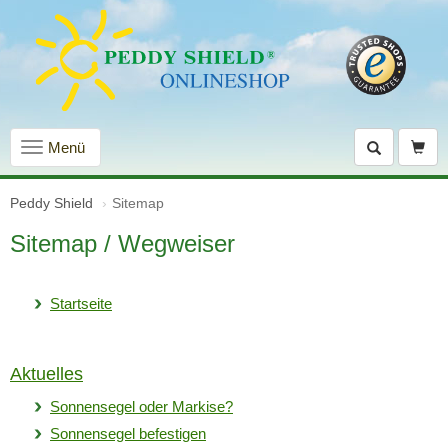
Navigation
Menü
einblenden
Peddy Shield
Sitemap
Sitemap / Wegweiser
Startseite
Aktuelles
Sonnensegel oder Markise?
Sonnensegel befestigen