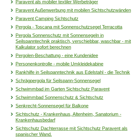
Paravent als mobiler textiler Werbeträger
Paravent Außenwerbung mit mobilen Sichtschutzwänden
Paravent Camping Sichtschutz
Pergola - Toscana mit Sonnenschutzsegel Terracotta
Pergola Sonnenschutz mit Sonnensegeln in
Seilspanntechnik praktisch, verschiebbar, waschbar - mit
Kalkulator sofort berechnen
Pergolen-Beschattung - eine Kundenidee
Personenkontrolle - mobile Umkleidekabine
Rankhilfe in Seilspanntechnik aus Edelstahl - die Technik
Schrägpergola für Seilspann-Sonnensegel
Schwimmbad im Garten Sichtschutz Paravent
Schwimmbad Sonnenschutz & Sichtschutz
Senkrecht-Sonnensegel für Balkone
Sichtschutz - Krankenhaus, Altenheim, Sanatorium -
Krankenhausbedarf
Sichtschutz Dachterrasse mit Sichtschutz Paravent als
spanischer Wand.